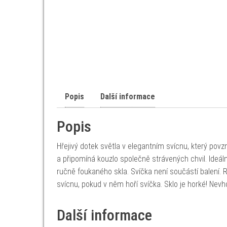
Popis
Další informace
Popis
Hřejivý dotek světla v elegantním svícnu, který pov
a připomíná kouzlo společně strávených chvil. Ideál
ručně foukaného skla. Svíčka není součástí balení. R
svícnu, pokud v něm hoří svíčka. Sklo je horké! Nevh
Další informace