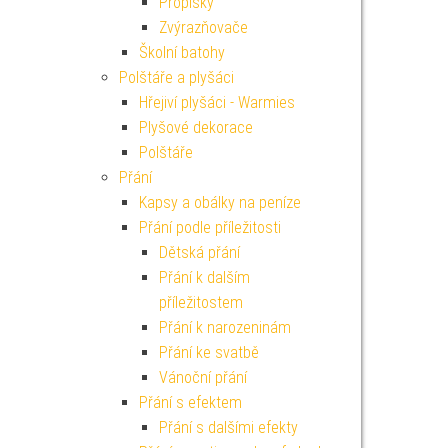
Propisky
Zvýrazňovače
Školní batohy
Polštáře a plyšáci
Hřejiví plyšáci - Warmies
Plyšové dekorace
Polštáře
Přání
Kapsy a obálky na peníze
Přání podle příležitosti
Dětská přání
Přání k dalším
příležitostem
Přání k narozeninám
Přání ke svatbě
Vánoční přání
Přání s efektem
Přání s dalšími efekty