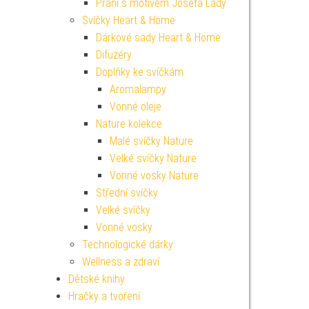
Přání s motivem Josefa Lady
Svíčky Heart & Home
Dárkové sady Heart & Home
Difuzéry
Doplňky ke svíčkám
Aromalampy
Vonné oleje
Nature kolekce
Malé svíčky Nature
Velké svíčky Nature
Vonné vosky Nature
Střední svíčky
Velké svíčky
Vonné vosky
Technologické dárky
Wellness a zdraví
Dětské knihy
Hračky a tvoření