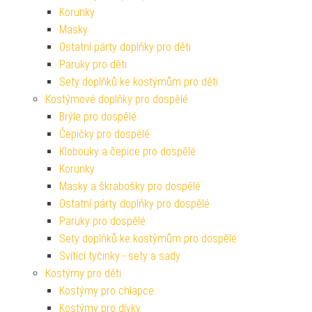
Korunky
Masky
Ostatní párty doplňky pro děti
Paruky pro děti
Sety doplňků ke kostýmům pro děti
Kostýmové doplňky pro dospělé
Brýle pro dospělé
Čepičky pro dospělé
Klobouky a čepice pro dospělé
Korunky
Masky a škrabošky pro dospělé
Ostatní párty doplňky pro dospělé
Paruky pro dospělé
Sety doplňků ke kostýmům pro dospělé
Svítící tyčinky - sety a sady
Kostýmy pro děti
Kostýmy pro chlapce
Kostýmy pro dívky