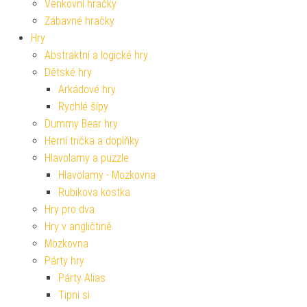
Venkovní hračky
Zábavné hračky
Hry
Abstraktní a logické hry
Dětské hry
Arkádové hry
Rychlé šípy
Dummy Bear hry
Herní trička a doplňky
Hlavolamy a puzzle
Hlavolamy - Mozkovna
Rubikova kostka
Hry pro dva
Hry v angličtině
Mozkovna
Párty hry
Párty Alias
Tipni si