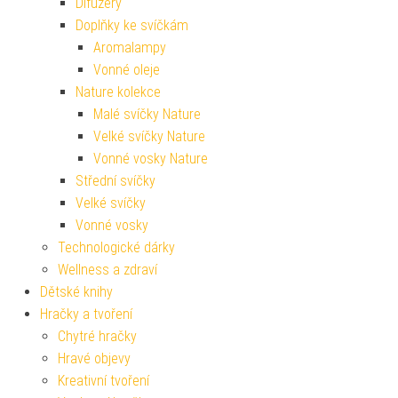
Difuzéry
Doplňky ke svíčkám
Aromalampy
Vonné oleje
Nature kolekce
Malé svíčky Nature
Velké svíčky Nature
Vonné vosky Nature
Střední svíčky
Velké svíčky
Vonné vosky
Technologické dárky
Wellness a zdraví
Dětské knihy
Hračky a tvoření
Chytré hračky
Hravé objevy
Kreativní tvoření