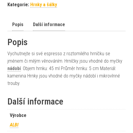
Kategorie:
Hrnky a šálky
Popis
Další informace
Popis
Vychutnejte si své espresso z roztomilého hrníčku se
jménem či milým věnováním. Hrníčky jsou vhodné do myčky
nádobí
. Objem hrnku: 45 ml Průměr hrnku: 5 cm Materiál:
kamenina Hrnky jsou vhodné do myčky nádobí i mikrovlnné
trouby.
Další informace
Výrobce
ALBI