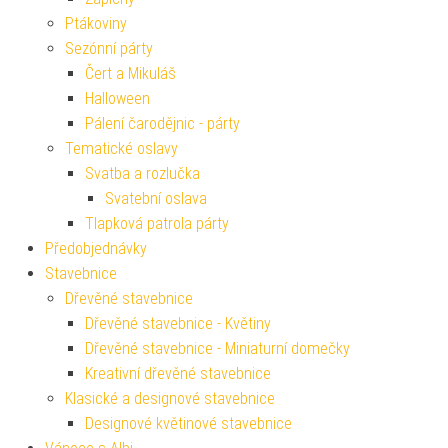
Ptákoviny
Sezónní párty
Čert a Mikuláš
Halloween
Pálení čarodějnic - párty
Tematické oslavy
Svatba a rozlučka
Svatební oslava
Tlapková patrola párty
Předobjednávky
Stavebnice
Dřevěné stavebnice
Dřevěné stavebnice - Květiny
Dřevěné stavebnice - Miniaturní domečky
Kreativní dřevěné stavebnice
Klasické a designové stavebnice
Designové květinové stavebnice