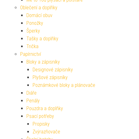
Oblečení a doplňky
Domácí obuv
Ponožky
Šperky
Tašky a doplňky
Trička
Papírnictví
Bloky a zápisníky
Designové zápisníky
Plyšové zápisníky
Poznámkové bloky a plánovače
Diáře
Penály
Pouzdra a doplňky
Psací potřeby
Propisky
Zvýrazňovače