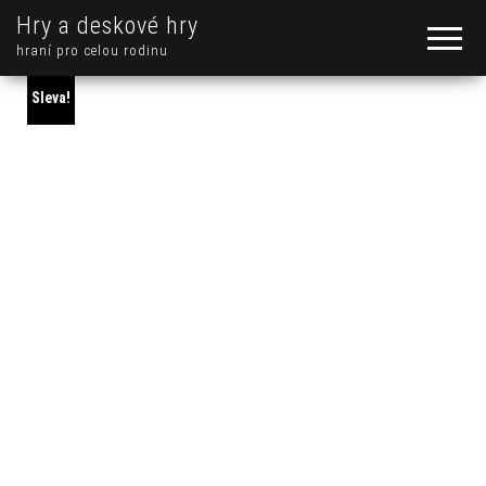
Hry a deskové hry
hraní pro celou rodinu
Sleva!