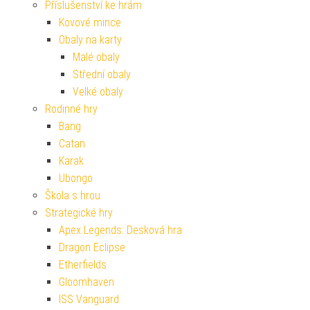
Příslušenství ke hrám
Kovové mince
Obaly na karty
Malé obaly
Střední obaly
Velké obaly
Rodinné hry
Bang
Catan
Karak
Ubongo
Škola s hrou
Strategické hry
Apex Legends: Desková hra
Dragon Eclipse
Etherfields
Gloomhaven
ISS Vanguard