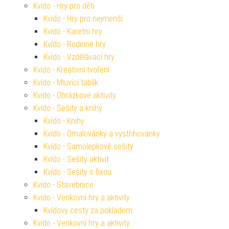
Kvído - Hry pro děti
Kvído - Hry pro nejmenší
Kvído - Karetní hry
Kvído - Rodinné hry
Kvído - Vzdělávací hry
Kvído - Kreativní tvoření
Kvído - Mluvící tablík
Kvído - Obrázkové aktivity
Kvído - Sešity a knihy
Kvído - Knihy
Kvído - Omalovánky a vystřihovánky
Kvído - Samolepkové sešity
Kvído - Sešity aktivit
Kvído - Sešity s fixou
Kvído - Stavebnice
Kvído - Venkovní hry a aktivity
Kvídovy cesty za pokladem
Kvído - Venkovní hry a aktivity