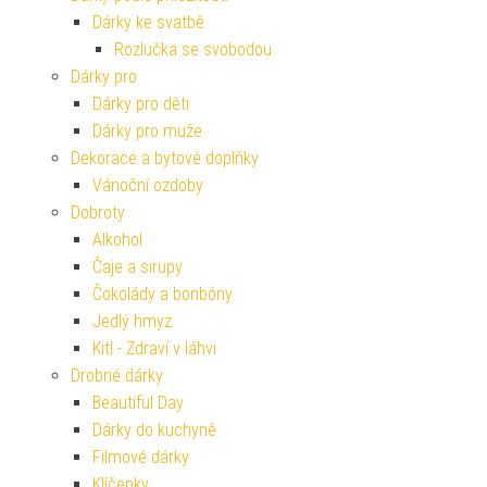
Dárky ke svatbě
Rozlučka se svobodou
Dárky pro
Dárky pro děti
Dárky pro muže
Dekorace a bytové doplňky
Vánoční ozdoby
Dobroty
Alkohol
Čaje a sirupy
Čokolády a bonbóny
Jedlý hmyz
Kitl - Zdraví v láhvi
Drobné dárky
Beautiful Day
Dárky do kuchyně
Filmové dárky
Klíčenky