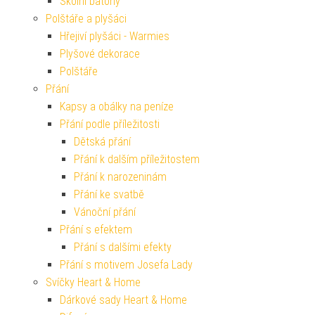
Školní batohy
Polštáře a plyšáci
Hřejiví plyšáci - Warmies
Plyšové dekorace
Polštáře
Přání
Kapsy a obálky na peníze
Přání podle příležitosti
Dětská přání
Přání k dalším příležitostem
Přání k narozeninám
Přání ke svatbě
Vánoční přání
Přání s efektem
Přání s dalšími efekty
Přání s motivem Josefa Lady
Svíčky Heart & Home
Dárkové sady Heart & Home