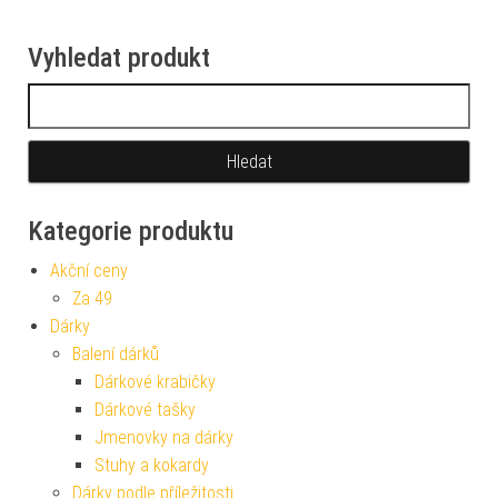
Vyhledat produkt
Vyhledávání
Kategorie produktu
Akční ceny
Za 49
Dárky
Balení dárků
Dárkové krabičky
Dárkové tašky
Jmenovky na dárky
Stuhy a kokardy
Dárky podle příležitosti