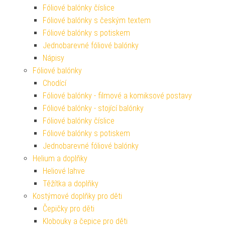
Fóliové balónky číslice
Fóliové balónky s českým textem
Fóliové balónky s potiskem
Jednobarevné fóliové balónky
Nápisy
Fóliové balónky
Chodící
Fóliové balónky - filmové a komiksové postavy
Fóliové balónky - stojící balónky
Fóliové balónky číslice
Fóliové balónky s potiskem
Jednobarevné fóliové balónky
Helium a doplňky
Heliové lahve
Těžítka a doplňky
Kostýmové doplňky pro děti
Čepičky pro děti
Klobouky a čepice pro děti