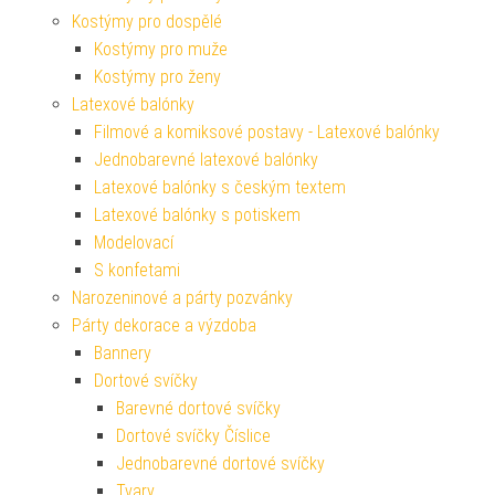
Kostýmy pro dospělé
Kostýmy pro muže
Kostýmy pro ženy
Latexové balónky
Filmové a komiksové postavy - Latexové balónky
Jednobarevné latexové balónky
Latexové balónky s českým textem
Latexové balónky s potiskem
Modelovací
S konfetami
Narozeninové a párty pozvánky
Párty dekorace a výzdoba
Bannery
Dortové svíčky
Barevné dortové svíčky
Dortové svíčky Číslice
Jednobarevné dortové svíčky
Tvary