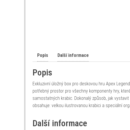
Popis
Další informace
Popis
Exkluzivní úložný box pro deskovou hru Apex Legend
potřebný prostor pro všechny komponenty hry, kter
samostatných krabic. Dokonalý způsob, jak vystavi
obsahuje: velkou ilustrovanou krabici a speciální org
Další informace