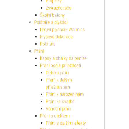
Propisky
Zvýrazňovače
Školní batohy
Polštáře a plyšáci
Hřejiví plyšáci - Warmies
Plyšové dekorace
Polštáře
Přání
Kapsy a obálky na peníze
Přání podle příležitosti
Dětská přání
Přání k dalším
příležitostem
Přání k narozeninám
Přání ke svatbě
Vánoční přání
Přání s efektem
Přání s dalšími efekty