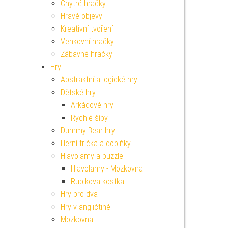
Chytré hračky
Hravé objevy
Kreativní tvoření
Venkovní hračky
Zábavné hračky
Hry
Abstraktní a logické hry
Dětské hry
Arkádové hry
Rychlé šípy
Dummy Bear hry
Herní trička a doplňky
Hlavolamy a puzzle
Hlavolamy - Mozkovna
Rubikova kostka
Hry pro dva
Hry v angličtině
Mozkovna