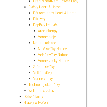
Přání s motivem Josefa Lady
Svíčky Heart & Home
Dárkové sady Heart & Home
Difuzéry
Doplňky ke svíčkám
Aromalampy
Vonné oleje
Nature kolekce
Malé svíčky Nature
Velké svíčky Nature
Vonné vosky Nature
Střední svíčky
Velké svíčky
Vonné vosky
Technologické dárky
Wellness a zdraví
Dětské knihy
Hračky a tvoření