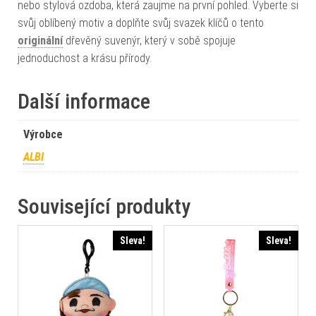
nebo stylová ozdoba, která zaujme na první pohled. Vyberte si
svůj oblíbený motiv a doplňte svůj svazek klíčů o tento
originální
dřevěný suvenýr, který v sobě spojuje
jednoduchost a krásu přírody.
Další informace
Výrobce
ALBI
Související produkty
Sleva!
Sleva!