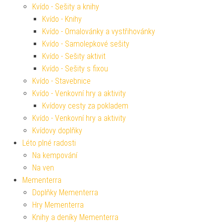
Kvído - Sešity a knihy
Kvído - Knihy
Kvído - Omalovánky a vystřihovánky
Kvído - Samolepkové sešity
Kvído - Sešity aktivit
Kvído - Sešity s fixou
Kvído - Stavebnice
Kvído - Venkovní hry a aktivity
Kvídovy cesty za pokladem
Kvído - Venkovní hry a aktivity
Kvídovy doplňky
Léto plné radosti
Na kempování
Na ven
Mementerra
Doplňky Mementerra
Hry Mementerra
Knihy a deníky Mementerra