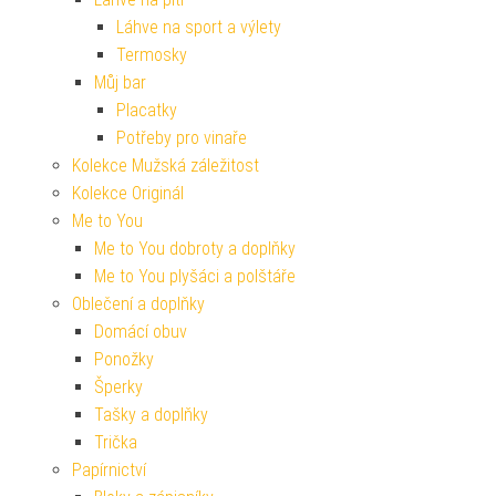
Láhve na sport a výlety
Termosky
Můj bar
Placatky
Potřeby pro vinaře
Kolekce Mužská záležitost
Kolekce Originál
Me to You
Me to You dobroty a doplňky
Me to You plyšáci a polštáře
Oblečení a doplňky
Domácí obuv
Ponožky
Šperky
Tašky a doplňky
Trička
Papírnictví