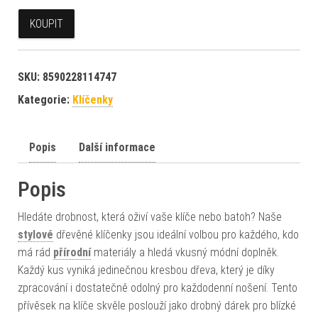
KOUPIT
SKU:
8590228114747
Kategorie:
Klíčenky
Popis
Další informace
Popis
Hledáte drobnost, která oživí vaše klíče nebo batoh? Naše
stylové
dřevěné klíčenky jsou ideální volbou pro každého, kdo
má rád
přírodní
materiály a hledá vkusný módní doplněk.
Každý kus vyniká jedinečnou kresbou dřeva, který je díky
zpracování i dostatečně odolný pro každodenní nošení. Tento
přívěsek na klíče skvěle poslouží jako drobný dárek pro blízké