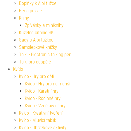
Doplňky k Albi tužce
Hry a puzzle
Knihy
Zpívánky a miniknihy
Kúzelné čítanie SK
Sady s Albi tužkou
Samolepkové knížky
Tolki - Electronic talking pen
Tolki pro dospělé
Kvído
Kvído - Hry pro děti
Kvído - Hry pro nejmenší
Kvído - Karetní hry
Kvído - Rodinné hry
Kvído - Vzdělávací hry
Kvído - Kreativní tvoření
Kvído - Mluvící tablík
Kvído - Obrázkové aktivity