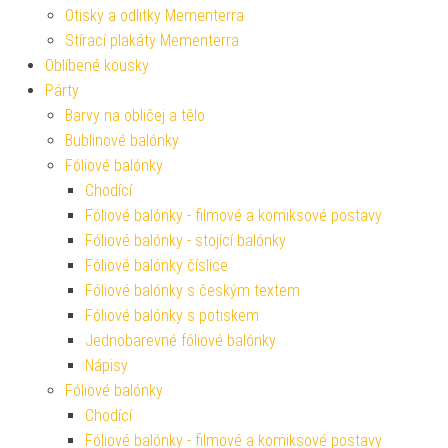
Otisky a odlitky Mementerra
Stírací plakáty Mementerra
Oblíbené kousky
Párty
Barvy na obličej a tělo
Bublinové balónky
Fóliové balónky
Chodící
Fóliové balónky - filmové a komiksové postavy
Fóliové balónky - stojící balónky
Fóliové balónky číslice
Fóliové balónky s českým textem
Fóliové balónky s potiskem
Jednobarevné fóliové balónky
Nápisy
Fóliové balónky
Chodící
Fóliové balónky - filmové a komiksové postavy