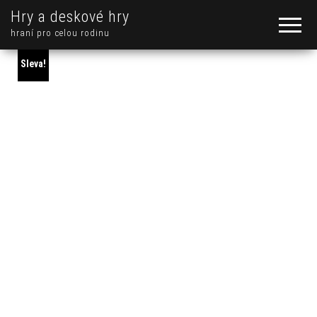
Hry a deskové hry
hraní pro celou rodinu
Sleva!