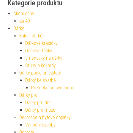
Kategorie produktu
Akční ceny
Za 49
Dárky
Balení dárků
Dárkové krabičky
Dárkové tašky
Jmenovky na dárky
Stuhy a kokardy
Dárky podle příležitosti
Dárky ke svatbě
Rozlučka se svobodou
Dárky pro
Dárky pro děti
Dárky pro muže
Dekorace a bytové doplňky
Vánoční ozdoby
Dobroty