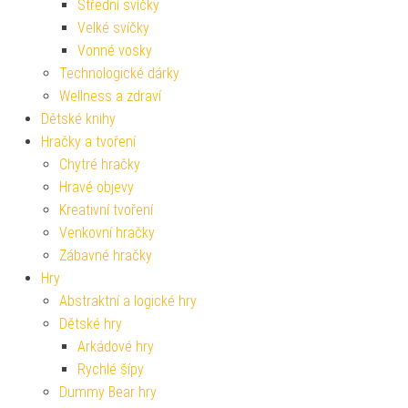
Střední svíčky
Velké svíčky
Vonné vosky
Technologické dárky
Wellness a zdraví
Dětské knihy
Hračky a tvoření
Chytré hračky
Hravé objevy
Kreativní tvoření
Venkovní hračky
Zábavné hračky
Hry
Abstraktní a logické hry
Dětské hry
Arkádové hry
Rychlé šípy
Dummy Bear hry