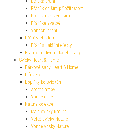
Dětská přání
Přání k dalším příležitostem
Přání k narozeninám
Přání ke svatbě
Vánoční přání
Přání s efektem
Přání s dalšími efekty
Přání s motivem Josefa Lady
Svíčky Heart & Home
Dárkové sady Heart & Home
Difuzéry
Doplňky ke svíčkám
Aromalampy
Vonné oleje
Nature kolekce
Malé svíčky Nature
Velké svíčky Nature
Vonné vosky Nature