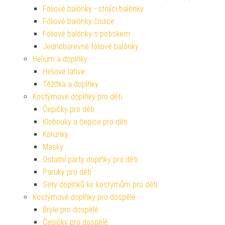
Fóliové balónky - stojící balónky
Fóliové balónky číslice
Fóliové balónky s potiskem
Jednobarevné fóliové balónky
Helium a doplňky
Heliové lahve
Těžítka a doplňky
Kostýmové doplňky pro děti
Čepičky pro děti
Klobouky a čepice pro děti
Korunky
Masky
Ostatní párty doplňky pro děti
Paruky pro děti
Sety doplňků ke kostýmům pro děti
Kostýmové doplňky pro dospělé
Brýle pro dospělé
Čepičky pro dospělé