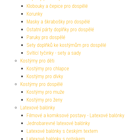
Klobouky a čepice pro dospělé
Korunky
Masky a škrabošky pro dospělé
Ostatní párty doplňky pro dospělé
Paruky pro dospělé
Sety doplňků ke kostýmům pro dospělé
Svítící tyčinky - sety a sady
Kostýmy pro děti
Kostýmy pro chlapce
Kostýmy pro dívky
Kostýmy pro dospělé
Kostýmy pro muže
Kostýmy pro ženy
Latexové balónky
Filmové a komiksové postavy - Latexové balónky
Jednobarevné latexové balónky
Latexové balónky s českým textem
Latexové balónky s potiskem