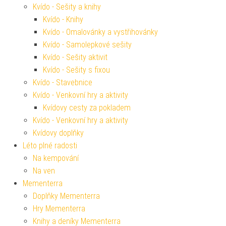
Kvído - Sešity a knihy
Kvído - Knihy
Kvído - Omalovánky a vystřihovánky
Kvído - Samolepkové sešity
Kvído - Sešity aktivit
Kvído - Sešity s fixou
Kvído - Stavebnice
Kvído - Venkovní hry a aktivity
Kvídovy cesty za pokladem
Kvído - Venkovní hry a aktivity
Kvídovy doplňky
Léto plné radosti
Na kempování
Na ven
Mementerra
Doplňky Mementerra
Hry Mementerra
Knihy a deníky Mementerra