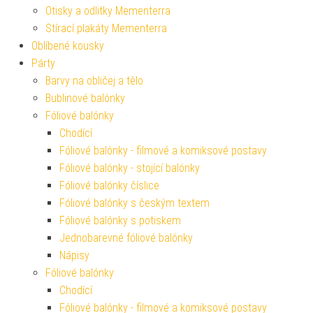
Otisky a odlitky Mementerra
Stírací plakáty Mementerra
Oblíbené kousky
Párty
Barvy na obličej a tělo
Bublinové balónky
Fóliové balónky
Chodící
Fóliové balónky - filmové a komiksové postavy
Fóliové balónky - stojící balónky
Fóliové balónky číslice
Fóliové balónky s českým textem
Fóliové balónky s potiskem
Jednobarevné fóliové balónky
Nápisy
Fóliové balónky
Chodící
Fóliové balónky - filmové a komiksové postavy