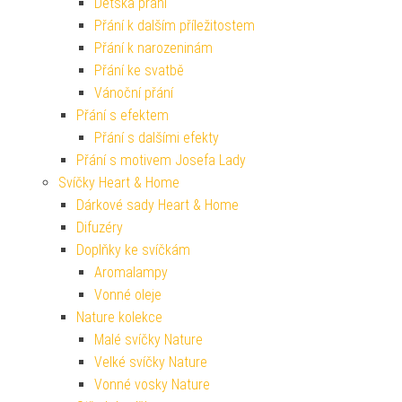
Dětská přání
Přání k dalším příležitostem
Přání k narozeninám
Přání ke svatbě
Vánoční přání
Přání s efektem
Přání s dalšími efekty
Přání s motivem Josefa Lady
Svíčky Heart & Home
Dárkové sady Heart & Home
Difuzéry
Doplňky ke svíčkám
Aromalampy
Vonné oleje
Nature kolekce
Malé svíčky Nature
Velké svíčky Nature
Vonné vosky Nature