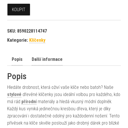
KOUPIT
SKU:
8590228114747
Kategorie:
Klíčenky
Popis
Další informace
Popis
Hledáte drobnost, která oživí vaše klíče nebo batoh? Naše
stylové
dřevěné klíčenky jsou ideální volbou pro každého, kdo
má rád
přírodní
materiály a hledá vkusný módní doplněk.
Každý kus vyniká jedinečnou kresbou dřeva, který je díky
zpracování i dostatečně odolný pro každodenní nošení. Tento
přívěsek na klíče skvěle poslouží jako drobný dárek pro blízké