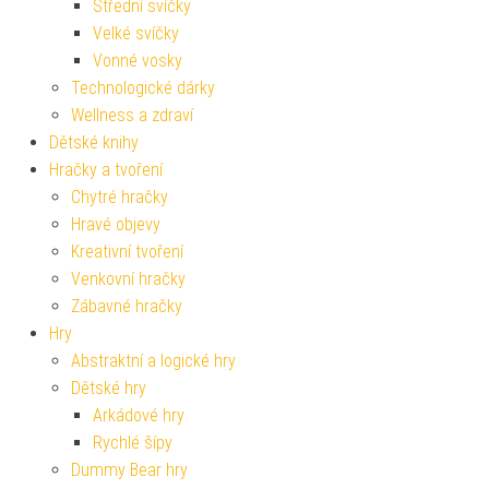
Střední svíčky
Velké svíčky
Vonné vosky
Technologické dárky
Wellness a zdraví
Dětské knihy
Hračky a tvoření
Chytré hračky
Hravé objevy
Kreativní tvoření
Venkovní hračky
Zábavné hračky
Hry
Abstraktní a logické hry
Dětské hry
Arkádové hry
Rychlé šípy
Dummy Bear hry