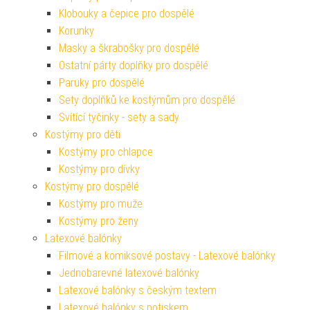
Klobouky a čepice pro dospělé
Korunky
Masky a škrabošky pro dospělé
Ostatní párty doplňky pro dospělé
Paruky pro dospělé
Sety doplňků ke kostýmům pro dospělé
Svítící tyčinky - sety a sady
Kostýmy pro děti
Kostýmy pro chlapce
Kostýmy pro dívky
Kostýmy pro dospělé
Kostýmy pro muže
Kostýmy pro ženy
Latexové balónky
Filmové a komiksové postavy - Latexové balónky
Jednobarevné latexové balónky
Latexové balónky s českým textem
Latexové balónky s potiskem