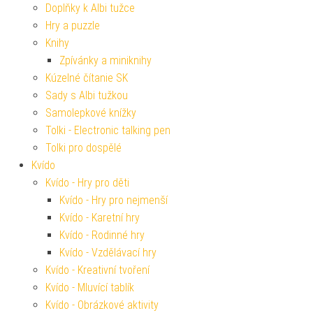
Doplňky k Albi tužce
Hry a puzzle
Knihy
Zpívánky a miniknihy
Kúzelné čítanie SK
Sady s Albi tužkou
Samolepkové knížky
Tolki - Electronic talking pen
Tolki pro dospělé
Kvído
Kvído - Hry pro děti
Kvído - Hry pro nejmenší
Kvído - Karetní hry
Kvído - Rodinné hry
Kvído - Vzdělávací hry
Kvído - Kreativní tvoření
Kvído - Mluvící tablík
Kvído - Obrázkové aktivity