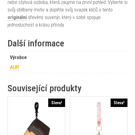
nebo stylová ozdoba, která zaujme na první pohled. Vyberte si
svůj oblíbený motiv a doplňte svůj svazek klíčů o tento
originální
dřevěný suvenýr, který v sobě spojuje
jednoduchost a krásu přírody.
Další informace
Výrobce
ALBI
Související produkty
Sleva!
Sleva!