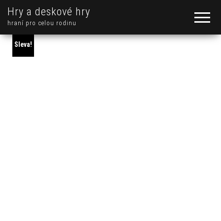
Hry a deskové hry
hraní pro celou rodinu
Sleva!