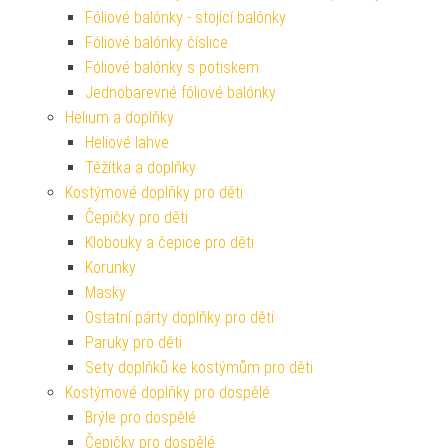
Fóliové balónky - stojící balónky
Fóliové balónky číslice
Fóliové balónky s potiskem
Jednobarevné fóliové balónky
Helium a doplňky
Heliové lahve
Těžítka a doplňky
Kostýmové doplňky pro děti
Čepičky pro děti
Klobouky a čepice pro děti
Korunky
Masky
Ostatní párty doplňky pro děti
Paruky pro děti
Sety doplňků ke kostýmům pro děti
Kostýmové doplňky pro dospělé
Brýle pro dospělé
Čepičky pro dospělé