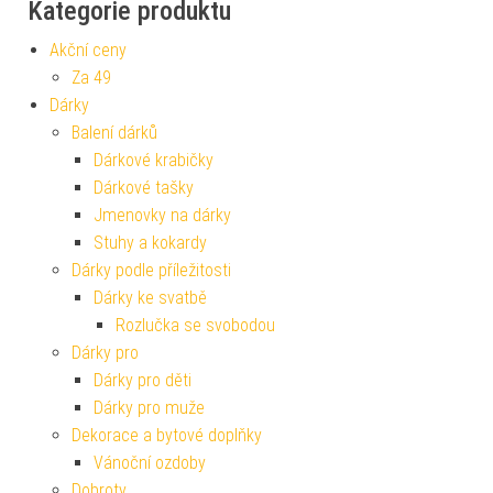
Kategorie produktu
Akční ceny
Za 49
Dárky
Balení dárků
Dárkové krabičky
Dárkové tašky
Jmenovky na dárky
Stuhy a kokardy
Dárky podle příležitosti
Dárky ke svatbě
Rozlučka se svobodou
Dárky pro
Dárky pro děti
Dárky pro muže
Dekorace a bytové doplňky
Vánoční ozdoby
Dobroty