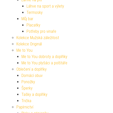
Láhve na sport a výlety
Termosky
Můj bar
Placatky
Potřeby pro vinaře
Kolekce Mužská záležitost
Kolekce Originál
Me to You
Me to You dobroty a doplňky
Me to You plyšáci a polštáře
Oblečení a doplňky
Domácí obuv
Ponožky
Šperky
Tašky a doplňky
Trička
Papírnictví