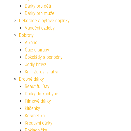
Dárky pro děti
Dárky pro muže
Dekorace a bytové doplňky
Vánoční ozdoby
Dobroty
Alkohol
Čaje a sirupy
Čokolády a bonbóny
Jedlý hmyz
Kitl - Zdraví v láhvi
Drobné dárky
Beautiful Day
Dárky do kuchyně
Filmové dárky
Klíčenky
Kosmetika
Kreativní dárky
Pokladničky