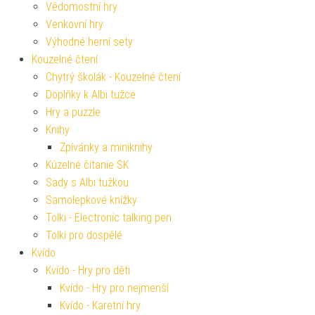
Vědomostní hry
Venkovní hry
Výhodné herní sety
Kouzelné čtení
Chytrý školák - Kouzelné čtení
Doplňky k Albi tužce
Hry a puzzle
Knihy
Zpívánky a miniknihy
Kúzelné čítanie SK
Sady s Albi tužkou
Samolepkové knížky
Tolki - Electronic talking pen
Tolki pro dospělé
Kvído
Kvído - Hry pro děti
Kvído - Hry pro nejmenší
Kvído - Karetní hry