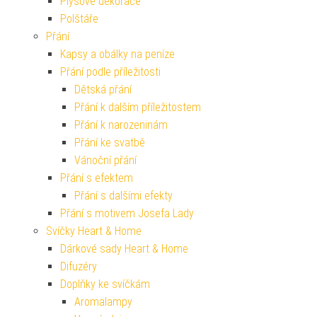
Plyšové dekorace
Polštáře
Přání
Kapsy a obálky na peníze
Přání podle příležitosti
Dětská přání
Přání k dalším příležitostem
Přání k narozeninám
Přání ke svatbě
Vánoční přání
Přání s efektem
Přání s dalšími efekty
Přání s motivem Josefa Lady
Svíčky Heart & Home
Dárkové sady Heart & Home
Difuzéry
Doplňky ke svíčkám
Aromalampy