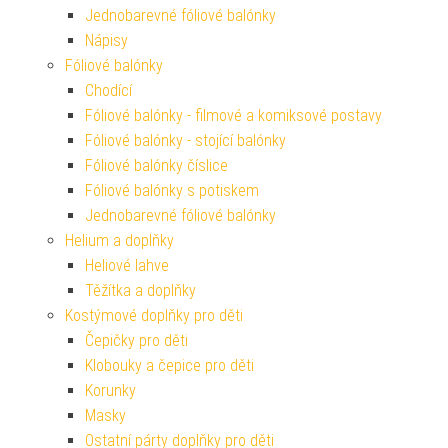
Jednobarevné fóliové balónky
Nápisy
Fóliové balónky
Chodící
Fóliové balónky - filmové a komiksové postavy
Fóliové balónky - stojící balónky
Fóliové balónky číslice
Fóliové balónky s potiskem
Jednobarevné fóliové balónky
Helium a doplňky
Heliové lahve
Těžítka a doplňky
Kostýmové doplňky pro děti
Čepičky pro děti
Klobouky a čepice pro děti
Korunky
Masky
Ostatní párty doplňky pro děti