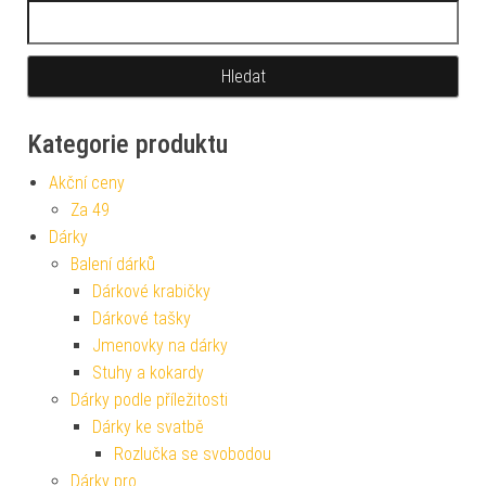
Vyhledávání
Kategorie produktu
Akční ceny
Za 49
Dárky
Balení dárků
Dárkové krabičky
Dárkové tašky
Jmenovky na dárky
Stuhy a kokardy
Dárky podle příležitosti
Dárky ke svatbě
Rozlučka se svobodou
Dárky pro