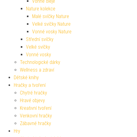
Vonné oleje
Nature kolekce
Malé svíčky Nature
Velké svíčky Nature
Vonné vosky Nature
Střední svíčky
Velké svíčky
Vonné vosky
Technologické dárky
Wellness a zdraví
Dětské knihy
Hračky a tvoření
Chytré hračky
Hravé objevy
Kreativní tvoření
Venkovní hračky
Zábavné hračky
Hry