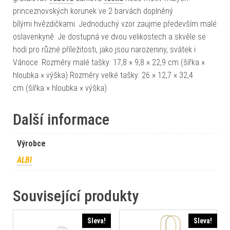
princeznovských korunek ve 2 barvách doplněný
bílými hvězdičkami. Jednoduchý vzor zaujme především malé
oslavenkyně. Je dostupná ve dvou velikostech a skvěle se
hodí pro různé příležitosti, jako jsou narozeniny, svátek i
Vánoce. Rozměry malé tašky: 17,8 × 9,8 × 22,9 cm (šířka ×
hloubka × výška) Rozměry velké tašky: 26 × 12,7 × 32,4
cm (šířka × hloubka × výška)
Další informace
Výrobce
ALBI
Související produkty
Sleva!
Sleva!