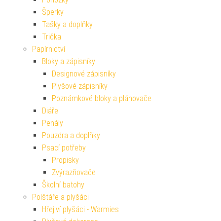
Šperky
Tašky a doplňky
Trička
Papírnictví
Bloky a zápisníky
Designové zápisníky
Plyšové zápisníky
Poznámkové bloky a plánovače
Diáře
Penály
Pouzdra a doplňky
Psací potřeby
Propisky
Zvýrazňovače
Školní batohy
Polštáře a plyšáci
Hřejiví plyšáci - Warmies