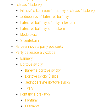
Latexové balónky
Filmové a komiksové postavy - Latexové balónky
Jednobarevné latexové balónky
Latexové balónky s českým textem
Latexové balónky s potiskem
Modelovací
S konfetami
Narozeninové a párty pozvánky
Párty dekorace a výzdoba
Bannery
Dortové svíčky
Barevné dortové svíčky
Dortové svíčky Číslice
Jednobarevné dortové svíčky
Tvary
Fontány a prskavky
Fontány
Prskavky