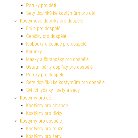
Paruky pro děti
Sety doplňků ke kostýmům pro děti
Kostýmové doplňky pro dospělé
Brýle pro dospělé
Čepičky pro dospělé
Klobouky a čepice pro dospělé
Korunky
Masky a škrabošky pro dospělé
Ostatní párty doplňky pro dospělé
Paruky pro dospělé
Sety doplňků ke kostýmům pro dospělé
Svítící tyčinky - sety a sady
Kostýmy pro děti
Kostýmy pro chlapce
Kostýmy pro dívky
Kostýmy pro dospělé
Kostýmy pro muže
Kostýmy pro ženy