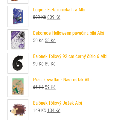
Logic - Elektronická hra Albi
Původní cena byla: 899 Kč.
Aktuální cena je: 809 Kč.
899
Kč
809
Kč
Dekorace Halloween pavučina bílá Albi
Původní cena byla: 59 Kč.
Aktuální cena je: 53 Kč.
59
Kč
53
Kč
Balónek fóliový 92 cm černý číslo 6 Albi
Původní cena byla: 99 Kč.
Aktuální cena je: 89 Kč.
99
Kč
89
Kč
Přání k svátku - Náš rošťák Albi
Původní cena byla: 65 Kč.
Aktuální cena je: 59 Kč.
65
Kč
59
Kč
Balónek fóliový Ježek Albi
Původní cena byla: 149 Kč.
Aktuální cena je: 134 Kč.
149
Kč
134
Kč