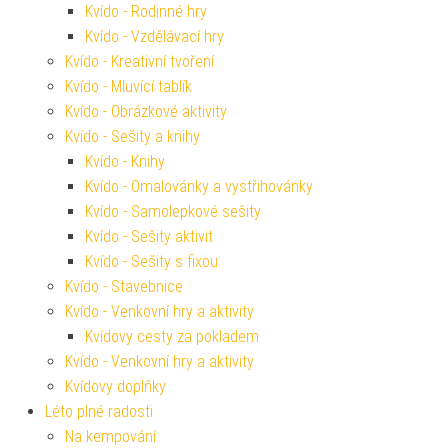
Kvído - Rodinné hry
Kvído - Vzdělávací hry
Kvído - Kreativní tvoření
Kvído - Mluvící tablík
Kvído - Obrázkové aktivity
Kvído - Sešity a knihy
Kvído - Knihy
Kvído - Omalovánky a vystřihovánky
Kvído - Samolepkové sešity
Kvído - Sešity aktivit
Kvído - Sešity s fixou
Kvído - Stavebnice
Kvído - Venkovní hry a aktivity
Kvídovy cesty za pokladem
Kvído - Venkovní hry a aktivity
Kvídovy doplňky
Léto plné radosti
Na kempování