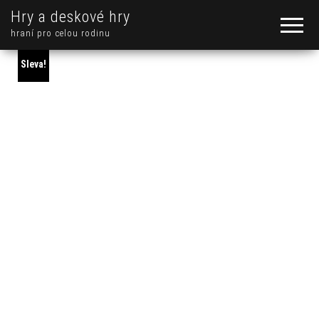
Hry a deskové hry
hraní pro celou rodinu
Sleva!