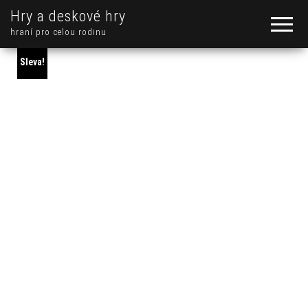
Hry a deskové hry
hraní pro celou rodinu
Sleva!