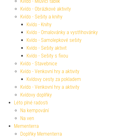
Kvído - Mluvící tablík
Kvído - Obrázkové aktivity
Kvído - Sešity a knihy
Kvído - Knihy
Kvído - Omalovánky a vystřihovánky
Kvído - Samolepkové sešity
Kvído - Sešity aktivit
Kvído - Sešity s fixou
Kvído - Stavebnice
Kvído - Venkovní hry a aktivity
Kvídovy cesty za pokladem
Kvído - Venkovní hry a aktivity
Kvídovy doplňky
Léto plné radosti
Na kempování
Na ven
Mementerra
Doplňky Mementerra