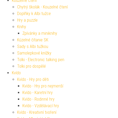
Kouzelné čtení
Chytrý školák - Kouzelné čtení
Doplňky k Albi tužce
Hry a puzzle
Knihy
Zpívánky a miniknihy
Kúzelné čítanie SK
Sady s Albi tužkou
Samolepkové knížky
Tolki - Electronic talking pen
Tolki pro dospělé
Kvído
Kvído - Hry pro děti
Kvído - Hry pro nejmenší
Kvído - Karetní hry
Kvído - Rodinné hry
Kvído - Vzdělávací hry
Kvído - Kreativní tvoření