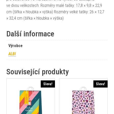
ve dvou velikostech: Rozměry malé tašky: 17,8 × 9,8 × 22,9
cm (šířka × hloubka × výška) Rozměry velké tašky: 26 × 12,7
× 32,4 cm (šířka × hloubka × výška)
Další informace
Výrobce
ALBI
Související produkty
Sleva!
Sleva!