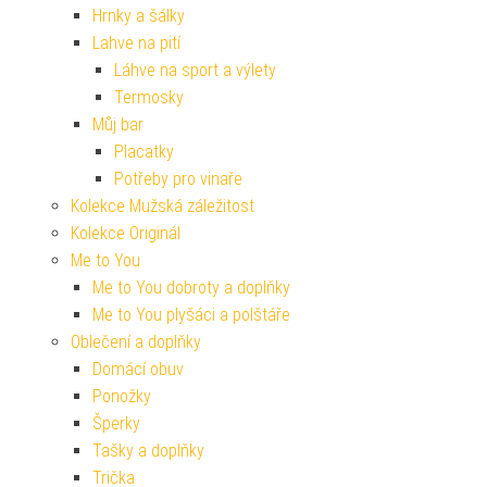
Hrnky a šálky
Lahve na pití
Láhve na sport a výlety
Termosky
Můj bar
Placatky
Potřeby pro vinaře
Kolekce Mužská záležitost
Kolekce Originál
Me to You
Me to You dobroty a doplňky
Me to You plyšáci a polštáře
Oblečení a doplňky
Domácí obuv
Ponožky
Šperky
Tašky a doplňky
Trička