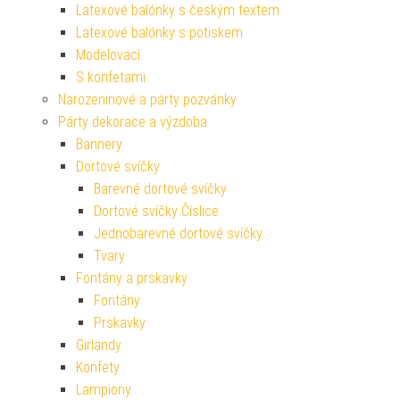
Latexové balónky s českým textem
Latexové balónky s potiskem
Modelovací
S konfetami
Narozeninové a párty pozvánky
Párty dekorace a výzdoba
Bannery
Dortové svíčky
Barevné dortové svíčky
Dortové svíčky Číslice
Jednobarevné dortové svíčky
Tvary
Fontány a prskavky
Fontány
Prskavky
Girlandy
Konfety
Lampiony