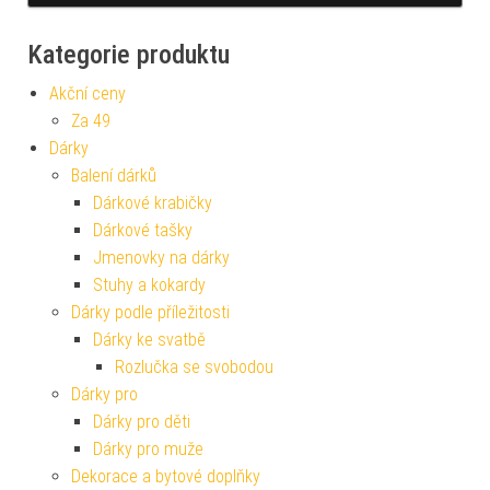
Kategorie produktu
Akční ceny
Za 49
Dárky
Balení dárků
Dárkové krabičky
Dárkové tašky
Jmenovky na dárky
Stuhy a kokardy
Dárky podle příležitosti
Dárky ke svatbě
Rozlučka se svobodou
Dárky pro
Dárky pro děti
Dárky pro muže
Dekorace a bytové doplňky