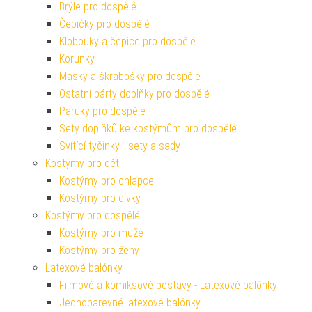
Brýle pro dospělé
Čepičky pro dospělé
Klobouky a čepice pro dospělé
Korunky
Masky a škrabošky pro dospělé
Ostatní párty doplňky pro dospělé
Paruky pro dospělé
Sety doplňků ke kostýmům pro dospělé
Svítící tyčinky - sety a sady
Kostýmy pro děti
Kostýmy pro chlapce
Kostýmy pro dívky
Kostýmy pro dospělé
Kostýmy pro muže
Kostýmy pro ženy
Latexové balónky
Filmové a komiksové postavy - Latexové balónky
Jednobarevné latexové balónky