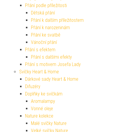
Přání podle příležitosti
Dětská přání
Přání k dalším příležitostem
Přání k narozeninám
Přání ke svatbě
Vánoční přání
Přání s efektem
Přání s dalšími efekty
Přání s motivem Josefa Lady
Svíčky Heart & Home
Dárkové sady Heart & Home
Difuzéry
Doplňky ke svíčkám
Aromalampy
Vonné oleje
Nature kolekce
Malé svíčky Nature
Velké svíčky Nature