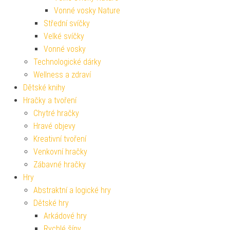
Vonné vosky Nature
Střední svíčky
Velké svíčky
Vonné vosky
Technologické dárky
Wellness a zdraví
Dětské knihy
Hračky a tvoření
Chytré hračky
Hravé objevy
Kreativní tvoření
Venkovní hračky
Zábavné hračky
Hry
Abstraktní a logické hry
Dětské hry
Arkádové hry
Rychlé šípy