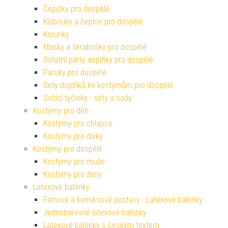
Čepičky pro dospělé
Klobouky a čepice pro dospělé
Korunky
Masky a škrabošky pro dospělé
Ostatní párty doplňky pro dospělé
Paruky pro dospělé
Sety doplňků ke kostýmům pro dospělé
Svítící tyčinky - sety a sady
Kostýmy pro děti
Kostýmy pro chlapce
Kostýmy pro dívky
Kostýmy pro dospělé
Kostýmy pro muže
Kostýmy pro ženy
Latexové balónky
Filmové a komiksové postavy - Latexové balónky
Jednobarevné latexové balónky
Latexové balónky s českým textem