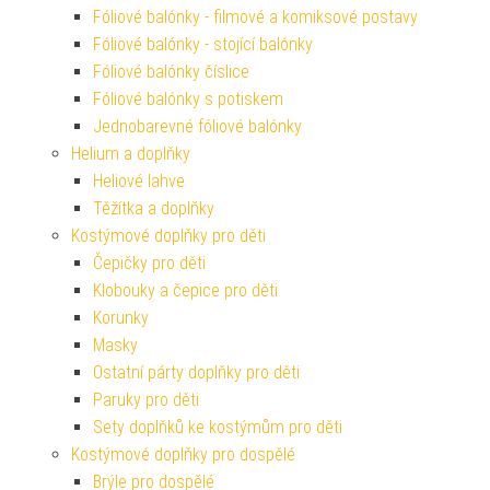
Fóliové balónky - filmové a komiksové postavy
Fóliové balónky - stojící balónky
Fóliové balónky číslice
Fóliové balónky s potiskem
Jednobarevné fóliové balónky
Helium a doplňky
Heliové lahve
Těžítka a doplňky
Kostýmové doplňky pro děti
Čepičky pro děti
Klobouky a čepice pro děti
Korunky
Masky
Ostatní párty doplňky pro děti
Paruky pro děti
Sety doplňků ke kostýmům pro děti
Kostýmové doplňky pro dospělé
Brýle pro dospělé