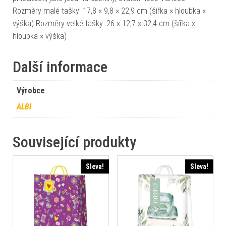
Rozměry malé tašky: 17,8 × 9,8 × 22,9 cm (šířka × hloubka ×
výška) Rozměry velké tašky: 26 × 12,7 × 32,4 cm (šířka ×
hloubka × výška)
Další informace
Výrobce
ALBI
Související produkty
Sleva!
Sleva!