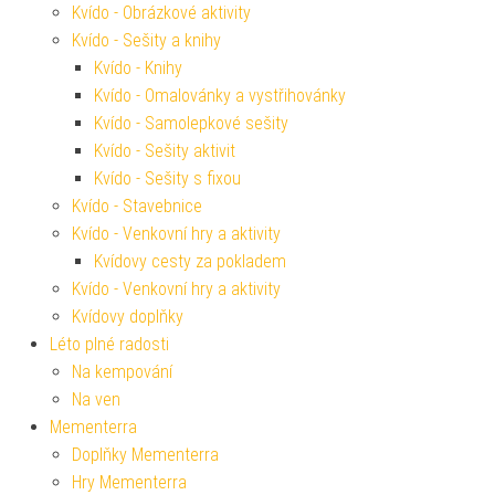
Kvído - Obrázkové aktivity
Kvído - Sešity a knihy
Kvído - Knihy
Kvído - Omalovánky a vystřihovánky
Kvído - Samolepkové sešity
Kvído - Sešity aktivit
Kvído - Sešity s fixou
Kvído - Stavebnice
Kvído - Venkovní hry a aktivity
Kvídovy cesty za pokladem
Kvído - Venkovní hry a aktivity
Kvídovy doplňky
Léto plné radosti
Na kempování
Na ven
Mementerra
Doplňky Mementerra
Hry Mementerra