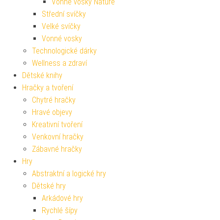
Vonné vosky Nature
Střední svíčky
Velké svíčky
Vonné vosky
Technologické dárky
Wellness a zdraví
Dětské knihy
Hračky a tvoření
Chytré hračky
Hravé objevy
Kreativní tvoření
Venkovní hračky
Zábavné hračky
Hry
Abstraktní a logické hry
Dětské hry
Arkádové hry
Rychlé šípy