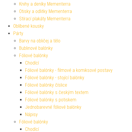
Knihy a deníky Mementerra
Otisky a odlitky Mementerra
Stírací plakáty Mementerra
Oblíbené kousky
Párty
Barvy na obličej a tělo
Bublinové balónky
Fóliové balónky
Chodící
Fóliové balónky - filmové a komiksové postavy
Fóliové balónky - stojící balónky
Fóliové balónky číslice
Fóliové balónky s českým textem
Fóliové balónky s potiskem
Jednobarevné fóliové balónky
Nápisy
Fóliové balónky
Chodící