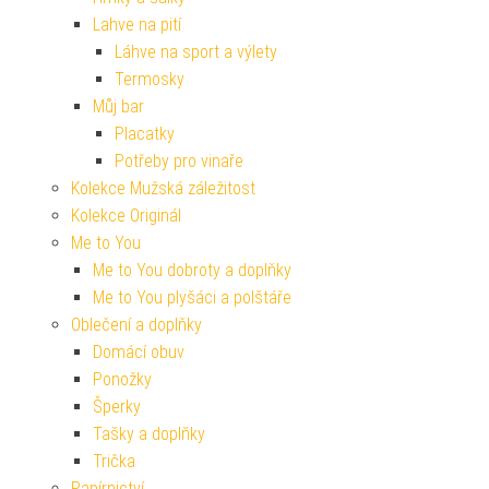
Lahve na pití
Láhve na sport a výlety
Termosky
Můj bar
Placatky
Potřeby pro vinaře
Kolekce Mužská záležitost
Kolekce Originál
Me to You
Me to You dobroty a doplňky
Me to You plyšáci a polštáře
Oblečení a doplňky
Domácí obuv
Ponožky
Šperky
Tašky a doplňky
Trička
Papírnictví