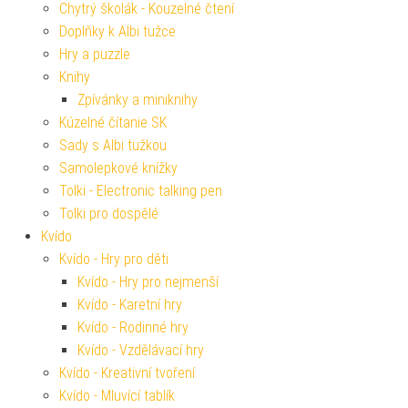
Chytrý školák - Kouzelné čtení
Doplňky k Albi tužce
Hry a puzzle
Knihy
Zpívánky a miniknihy
Kúzelné čítanie SK
Sady s Albi tužkou
Samolepkové knížky
Tolki - Electronic talking pen
Tolki pro dospělé
Kvído
Kvído - Hry pro děti
Kvído - Hry pro nejmenší
Kvído - Karetní hry
Kvído - Rodinné hry
Kvído - Vzdělávací hry
Kvído - Kreativní tvoření
Kvído - Mluvící tablík