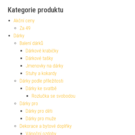
Kategorie produktu
Akční ceny
Za 49
Dárky
Balení dárků
Dárkové krabičky
Dárkové tašky
Jmenovky na dárky
Stuhy a kokardy
Dárky podle příležitosti
Dárky ke svatbě
Rozlučka se svobodou
Dárky pro
Dárky pro děti
Dárky pro muže
Dekorace a bytové doplňky
Vánoční ozdoby