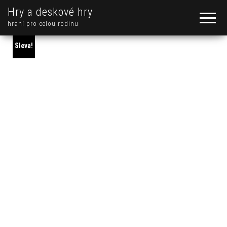
Hry a deskové hry
hraní pro celou rodinu
Sleva!