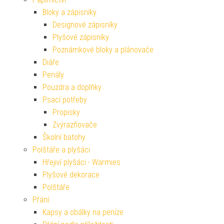
Bloky a zápisníky
Designové zápisníky
Plyšové zápisníky
Poznámkové bloky a plánovače
Diáře
Penály
Pouzdra a doplňky
Psací potřeby
Propisky
Zvýrazňovače
Školní batohy
Polštáře a plyšáci
Hřejiví plyšáci - Warmies
Plyšové dekorace
Polštáře
Přání
Kapsy a obálky na peníze