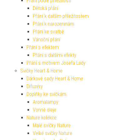
Přání podle příležitosti
Dětská přání
Přání k dalším příležitostem
Přání k narozeninám
Přání ke svatbě
Vánoční přání
Přání s efektem
Přání s dalšími efekty
Přání s motivem Josefa Lady
Svíčky Heart & Home
Dárkové sady Heart & Home
Difuzéry
Doplňky ke svíčkám
Aromalampy
Vonné oleje
Nature kolekce
Malé svíčky Nature
Velké svíčky Nature