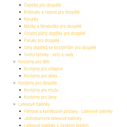
Čepičky pro dospělé
Klobouky a čepice pro dospělé
Korunky
Masky a škrabošky pro dospělé
Ostatní párty doplňky pro dospělé
Paruky pro dospělé
Sety doplňků ke kostýmům pro dospělé
Svítící tyčinky - sety a sady
Kostýmy pro děti
Kostýmy pro chlapce
Kostýmy pro dívky
Kostýmy pro dospělé
Kostýmy pro muže
Kostýmy pro ženy
Latexové balónky
Filmové a komiksové postavy - Latexové balónky
Jednobarevné latexové balónky
Latexové balónky s českým textem