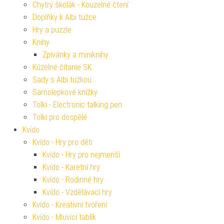
Chytrý školák - Kouzelné čtení
Doplňky k Albi tužce
Hry a puzzle
Knihy
Zpívánky a miniknihy
Kúzelné čítanie SK
Sady s Albi tužkou
Samolepkové knížky
Tolki - Electronic talking pen
Tolki pro dospělé
Kvído
Kvído - Hry pro děti
Kvído - Hry pro nejmenší
Kvído - Karetní hry
Kvído - Rodinné hry
Kvído - Vzdělávací hry
Kvído - Kreativní tvoření
Kvído - Mluvící tablík