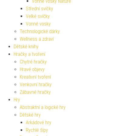
Vonné vosky Nature
Střední svíčky
Velké svíčky
Vonné vosky
Technologické dárky
Wellness a zdraví
Dětské knihy
Hračky a tvoření
Chytré hračky
Hravé objevy
Kreativní tvoření
Venkovní hračky
Zábavné hračky
Hry
Abstraktní a logické hry
Dětské hry
Arkádové hry
Rychlé šípy