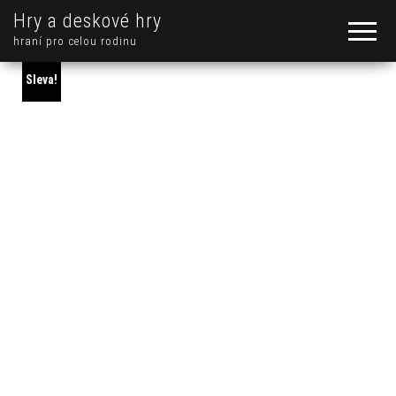
Hry a deskové hry
hraní pro celou rodinu
Sleva!