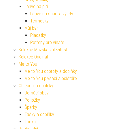
Lahve na pití
Láhve na sport a výlety
Termosky
Můj bar
Placatky
Potřeby pro vinaře
Kolekce Mužská záležitost
Kolekce Originál
Me to You
Me to You dobroty a doplňky
Me to You plyšáci a polštáře
Oblečení a doplňky
Domácí obuv
Ponožky
Šperky
Tašky a doplňky
Trička
Papírnictví