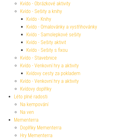
Kvído - Obrázkové aktivity
Kvído - Sešity a knihy
Kvído - Knihy
Kvído - Omalovánky a vystřihovánky
Kvído - Samolepkové sešity
Kvído - Sešity aktivit
Kvído - Sešity s fixou
Kvído - Stavebnice
Kvído - Venkovní hry a aktivity
Kvídovy cesty za pokladem
Kvído - Venkovní hry a aktivity
Kvídovy doplňky
Léto plné radosti
Na kempování
Na ven
Mementerra
Doplňky Mementerra
Hry Mementerra