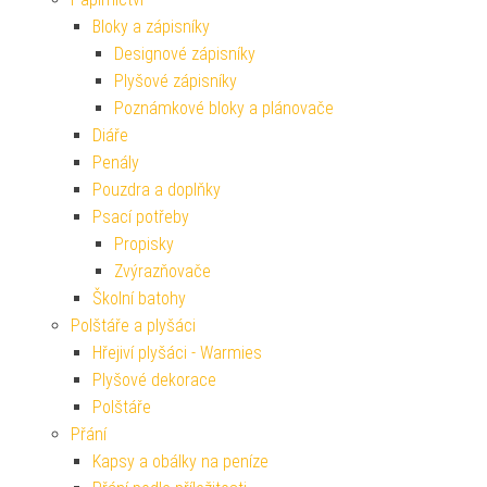
Bloky a zápisníky
Designové zápisníky
Plyšové zápisníky
Poznámkové bloky a plánovače
Diáře
Penály
Pouzdra a doplňky
Psací potřeby
Propisky
Zvýrazňovače
Školní batohy
Polštáře a plyšáci
Hřejiví plyšáci - Warmies
Plyšové dekorace
Polštáře
Přání
Kapsy a obálky na peníze