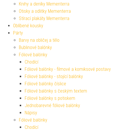
Knihy a deníky Mementerra
Otisky a odlitky Mementerra
Stírací plakáty Mementerra
Oblíbené kousky
Párty
Barvy na obličej a tělo
Bublinové balónky
Fóliové balónky
Chodící
Fóliové balónky - filmové a komiksové postavy
Fóliové balónky - stojící balónky
Fóliové balónky číslice
Fóliové balónky s českým textem
Fóliové balónky s potiskem
Jednobarevné fóliové balónky
Nápisy
Fóliové balónky
Chodící