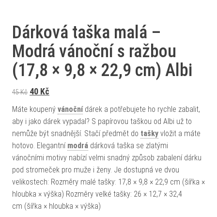
Dárková taška malá –
Modrá vánoční s ražbou
(17,8 × 9,8 × 22,9 cm) Albi
Původní cena byla: 45 Kč.
Aktuální cena je: 40 Kč.
40
Kč
45
Kč
Máte koupený
vánoční
dárek a potřebujete ho rychle zabalit,
aby i jako dárek vypadal? S papírovou taškou od Albi už to
nemůže být snadnější. Stačí předmět do
tašky
vložit a máte
hotovo. Elegantní
modrá
dárková taška se zlatými
vánočními motivy nabízí velmi snadný způsob zabalení dárku
pod stromeček pro muže i ženy. Je dostupná ve dvou
velikostech: Rozměry malé tašky: 17,8 × 9,8 × 22,9 cm (šířka ×
hloubka × výška) Rozměry velké tašky: 26 × 12,7 × 32,4
cm (šířka × hloubka × výška)