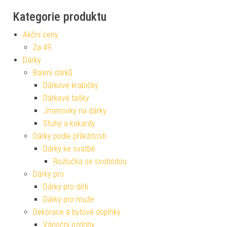
Kategorie produktu
Akční ceny
Za 49
Dárky
Balení dárků
Dárkové krabičky
Dárkové tašky
Jmenovky na dárky
Stuhy a kokardy
Dárky podle příležitosti
Dárky ke svatbě
Rozlučka se svobodou
Dárky pro
Dárky pro děti
Dárky pro muže
Dekorace a bytové doplňky
Vánoční ozdoby