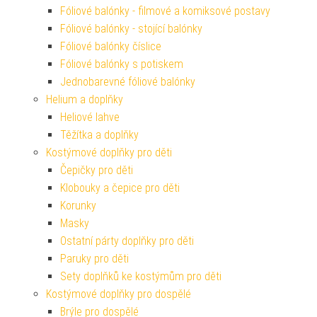
Fóliové balónky - filmové a komiksové postavy
Fóliové balónky - stojící balónky
Fóliové balónky číslice
Fóliové balónky s potiskem
Jednobarevné fóliové balónky
Helium a doplňky
Heliové lahve
Těžítka a doplňky
Kostýmové doplňky pro děti
Čepičky pro děti
Klobouky a čepice pro děti
Korunky
Masky
Ostatní párty doplňky pro děti
Paruky pro děti
Sety doplňků ke kostýmům pro děti
Kostýmové doplňky pro dospělé
Brýle pro dospělé