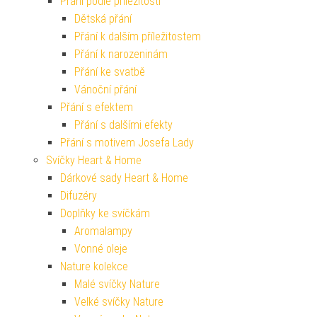
Přání podle příležitosti
Dětská přání
Přání k dalším příležitostem
Přání k narozeninám
Přání ke svatbě
Vánoční přání
Přání s efektem
Přání s dalšími efekty
Přání s motivem Josefa Lady
Svíčky Heart & Home
Dárkové sady Heart & Home
Difuzéry
Doplňky ke svíčkám
Aromalampy
Vonné oleje
Nature kolekce
Malé svíčky Nature
Velké svíčky Nature