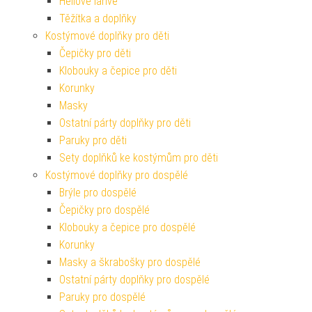
Heliové lahve
Těžítka a doplňky
Kostýmové doplňky pro děti
Čepičky pro děti
Klobouky a čepice pro děti
Korunky
Masky
Ostatní párty doplňky pro děti
Paruky pro děti
Sety doplňků ke kostýmům pro děti
Kostýmové doplňky pro dospělé
Brýle pro dospělé
Čepičky pro dospělé
Klobouky a čepice pro dospělé
Korunky
Masky a škrabošky pro dospělé
Ostatní párty doplňky pro dospělé
Paruky pro dospělé