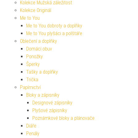
Kolekce Mužská záležitost
Kolekce Originál
Me to You
Me to You dobroty a doplňky
Me to You plyšáci a polštáře
Oblečení a doplňky
Domácí obuv
Ponožky
Šperky
Tašky a doplňky
Trička
Papírnictví
Bloky a zápisníky
Designové zápisníky
Plyšové zápisníky
Poznámkové bloky a plánovače
Diáře
Penály