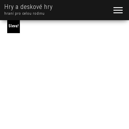
Hry a deskové hry
hraní pro celou rodinu
Sleva!