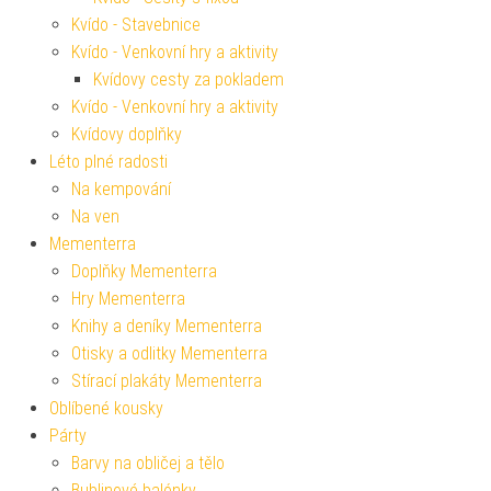
Kvído - Stavebnice
Kvído - Venkovní hry a aktivity
Kvídovy cesty za pokladem
Kvído - Venkovní hry a aktivity
Kvídovy doplňky
Léto plné radosti
Na kempování
Na ven
Mementerra
Doplňky Mementerra
Hry Mementerra
Knihy a deníky Mementerra
Otisky a odlitky Mementerra
Stírací plakáty Mementerra
Oblíbené kousky
Párty
Barvy na obličej a tělo
Bublinové balónky