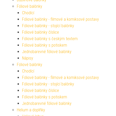
Fóliové balónky
Chodící
Fóliové balónky - filmové a komiksové postavy
Fóliové balónky - stojící balónky
Fóliové balónky číslice
Fóliové balónky s českým textem
Fóliové balónky s potiskem
Jednobarevné fóliové balónky
Nápisy
Fóliové balónky
Chodící
Fóliové balónky - filmové a komiksové postavy
Fóliové balónky - stojící balónky
Fóliové balónky číslice
Fóliové balónky s potiskem
Jednobarevné fóliové balónky
Helium a doplňky