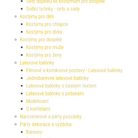
Sety doplňků ke kostýmům pro dospělé
Svítící tyčinky - sety a sady
Kostýmy pro děti
Kostýmy pro chlapce
Kostýmy pro dívky
Kostýmy pro dospělé
Kostýmy pro muže
Kostýmy pro ženy
Latexové balónky
Filmové a komiksové postavy - Latexové balónky
Jednobarevné latexové balónky
Latexové balónky s českým textem
Latexové balónky s potiskem
Modelovací
S konfetami
Narozeninové a párty pozvánky
Párty dekorace a výzdoba
Bannery