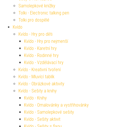
Samolepkové knížky
Tolki - Electronic talking pen
Tolki pro dospělé
Kvído
Kvído - Hry pro děti
Kvído - Hry pro nejmenší
Kvído - Karetní hry
Kvído - Rodinné hry
Kvído - Vzdělávací hry
Kvído - Kreativní tvoření
Kvído - Mluvící tablík
Kvído - Obrázkové aktivity
Kvído - Sešity a knihy
Kvído - Knihy
Kvído - Omalovánky a vystřihovánky
Kvído - Samolepkové sešity
Kvído - Sešity aktivit
Kvído - Sešity s fixou