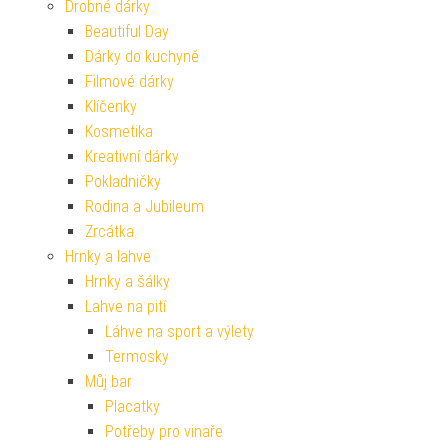
Drobné dárky
Beautiful Day
Dárky do kuchyně
Filmové dárky
Klíčenky
Kosmetika
Kreativní dárky
Pokladničky
Rodina a Jubileum
Zrcátka
Hrnky a lahve
Hrnky a šálky
Lahve na pití
Láhve na sport a výlety
Termosky
Můj bar
Placatky
Potřeby pro vinaře