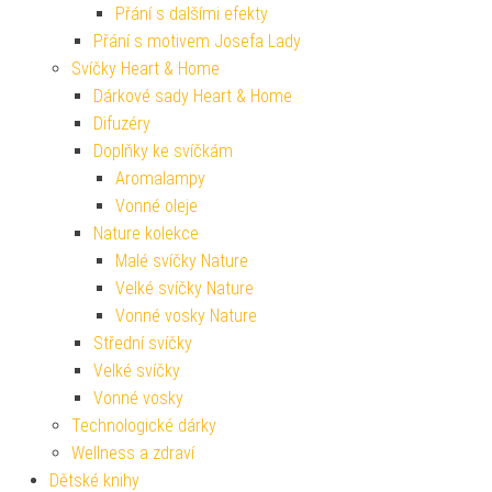
Přání s dalšími efekty
Přání s motivem Josefa Lady
Svíčky Heart & Home
Dárkové sady Heart & Home
Difuzéry
Doplňky ke svíčkám
Aromalampy
Vonné oleje
Nature kolekce
Malé svíčky Nature
Velké svíčky Nature
Vonné vosky Nature
Střední svíčky
Velké svíčky
Vonné vosky
Technologické dárky
Wellness a zdraví
Dětské knihy