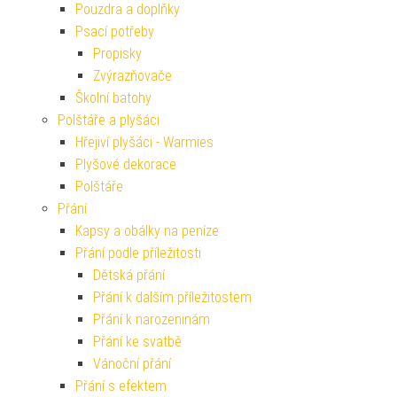
Pouzdra a doplňky
Psací potřeby
Propisky
Zvýrazňovače
Školní batohy
Polštáře a plyšáci
Hřejiví plyšáci - Warmies
Plyšové dekorace
Polštáře
Přání
Kapsy a obálky na peníze
Přání podle příležitosti
Dětská přání
Přání k dalším příležitostem
Přání k narozeninám
Přání ke svatbě
Vánoční přání
Přání s efektem