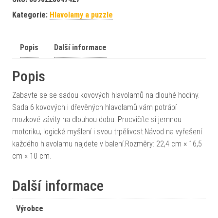
Kategorie:
Hlavolamy a puzzle
Popis
Další informace
Popis
Zabavte se se sadou kovových hlavolamů na dlouhé hodiny.
Sada 6 kovových i dřevěných hlavolamů vám potrápí
mozkové závity na dlouhou dobu. Procvičíte si jemnou
motoriku, logické myšlení i svou trpělivost.Návod na vyřešení
každého hlavolamu najdete v balení.Rozměry: 22,4 cm × 16,5
cm × 10 cm.
Další informace
Výrobce