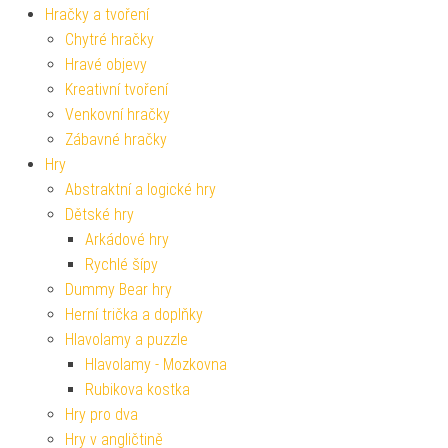
Hračky a tvoření
Chytré hračky
Hravé objevy
Kreativní tvoření
Venkovní hračky
Zábavné hračky
Hry
Abstraktní a logické hry
Dětské hry
Arkádové hry
Rychlé šípy
Dummy Bear hry
Herní trička a doplňky
Hlavolamy a puzzle
Hlavolamy - Mozkovna
Rubikova kostka
Hry pro dva
Hry v angličtině