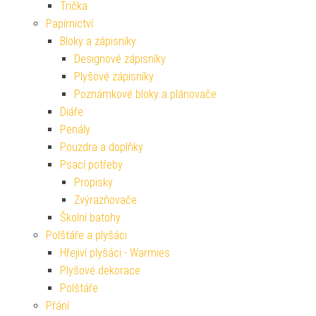
Trička
Papírnictví
Bloky a zápisníky
Designové zápisníky
Plyšové zápisníky
Poznámkové bloky a plánovače
Diáře
Penály
Pouzdra a doplňky
Psací potřeby
Propisky
Zvýrazňovače
Školní batohy
Polštáře a plyšáci
Hřejiví plyšáci - Warmies
Plyšové dekorace
Polštáře
Přání