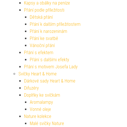
Kapsy a obálky na peníze
Přání podle příležitosti
Dětská přání
Přání k dalším příležitostem
Přání k narozeninám
Přání ke svatbě
Vánoční přání
Přání s efektem
Přání s dalšími efekty
Přání s motivem Josefa Lady
Svíčky Heart & Home
Dárkové sady Heart & Home
Difuzéry
Doplňky ke svíčkám
Aromalampy
Vonné oleje
Nature kolekce
Malé svíčky Nature