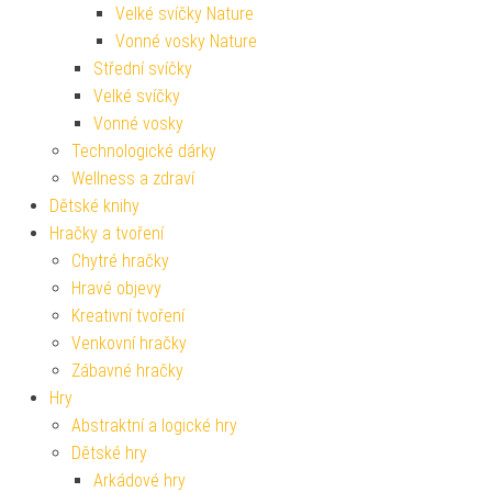
Velké svíčky Nature
Vonné vosky Nature
Střední svíčky
Velké svíčky
Vonné vosky
Technologické dárky
Wellness a zdraví
Dětské knihy
Hračky a tvoření
Chytré hračky
Hravé objevy
Kreativní tvoření
Venkovní hračky
Zábavné hračky
Hry
Abstraktní a logické hry
Dětské hry
Arkádové hry