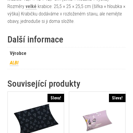
Rozměry
velké
krabice: 25,5 × 25 × 25,5 cm (šířka × hloubka ×
výška) Krabičku dodáváme v rozloženém stavu, ale nemějte
obavy, jednoduše si ji doma složíte.
Další informace
Výrobce
ALBI
Související produkty
Sleva!
Sleva!