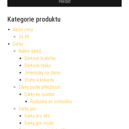
Kategorie produktu
Akční ceny
Za 49
Dárky
Balení dárků
Dárkové krabičky
Dárkové tašky
Jmenovky na dárky
Stuhy a kokardy
Dárky podle příležitosti
Dárky ke svatbě
Rozlučka se svobodou
Dárky pro
Dárky pro děti
Dárky pro muže