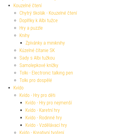
Kouzelné čtení
Chytrý školák - Kouzelné čtení
Doplňky k Albi tužce
Hry a puzzle
Knihy
Zpívánky a miniknihy
Kúzelné čítanie SK
Sady s Albi tužkou
Samolepkové knížky
Tolki - Electronic talking pen
Tolki pro dospělé
Kvído
Kvído - Hry pro děti
Kvído - Hry pro nejmenší
Kvído - Karetní hry
Kvído - Rodinné hry
Kvído - Vzdělávací hry
Kvído - Kreativní tvoření