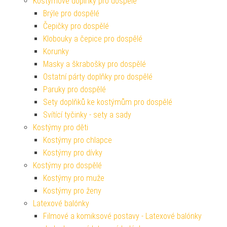
Kostýmové doplňky pro dospělé
Brýle pro dospělé
Čepičky pro dospělé
Klobouky a čepice pro dospělé
Korunky
Masky a škrabošky pro dospělé
Ostatní párty doplňky pro dospělé
Paruky pro dospělé
Sety doplňků ke kostýmům pro dospělé
Svítící tyčinky - sety a sady
Kostýmy pro děti
Kostýmy pro chlapce
Kostýmy pro dívky
Kostýmy pro dospělé
Kostýmy pro muže
Kostýmy pro ženy
Latexové balónky
Filmové a komiksové postavy - Latexové balónky