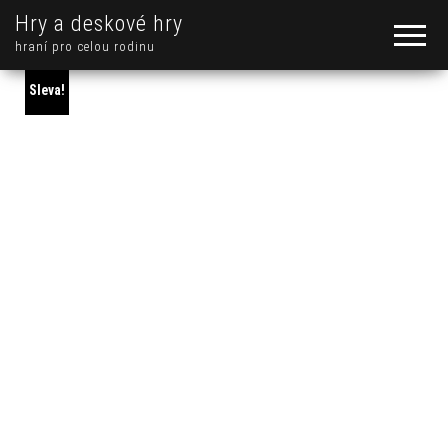
Hry a deskové hry
hraní pro celou rodinu
Sleva!