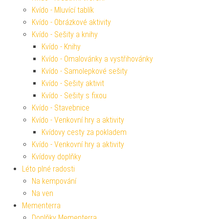
Kvído - Mluvící tablík
Kvído - Obrázkové aktivity
Kvído - Sešity a knihy
Kvído - Knihy
Kvído - Omalovánky a vystřihovánky
Kvído - Samolepkové sešity
Kvído - Sešity aktivit
Kvído - Sešity s fixou
Kvído - Stavebnice
Kvído - Venkovní hry a aktivity
Kvídovy cesty za pokladem
Kvído - Venkovní hry a aktivity
Kvídovy doplňky
Léto plné radosti
Na kempování
Na ven
Mementerra
Doplňky Mementerra