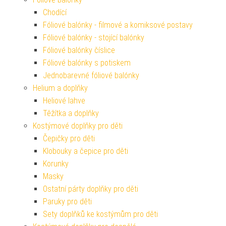
Chodící
Fóliové balónky - filmové a komiksové postavy
Fóliové balónky - stojící balónky
Fóliové balónky číslice
Fóliové balónky s potiskem
Jednobarevné fóliové balónky
Helium a doplňky
Heliové lahve
Těžítka a doplňky
Kostýmové doplňky pro děti
Čepičky pro děti
Klobouky a čepice pro děti
Korunky
Masky
Ostatní párty doplňky pro děti
Paruky pro děti
Sety doplňků ke kostýmům pro děti