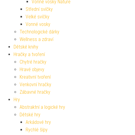
Vonné vosky Nature
Střední svíčky
Velké svíčky
Vonné vosky
Technologické dárky
Wellness a zdraví
Dětské knihy
Hračky a tvoření
Chytré hračky
Hravé objevy
Kreativní tvoření
Venkovní hračky
Zábavné hračky
Hry
Abstraktní a logické hry
Dětské hry
Arkádové hry
Rychlé šípy