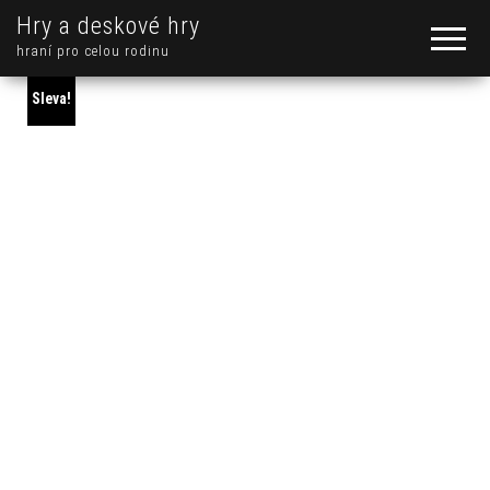
Hry a deskové hry
hraní pro celou rodinu
Sleva!