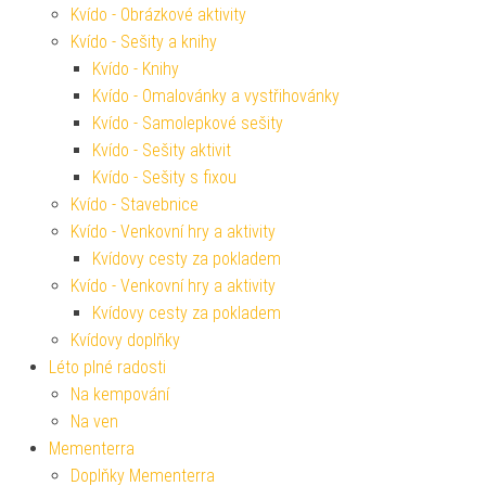
Kvído - Obrázkové aktivity
Kvído - Sešity a knihy
Kvído - Knihy
Kvído - Omalovánky a vystřihovánky
Kvído - Samolepkové sešity
Kvído - Sešity aktivit
Kvído - Sešity s fixou
Kvído - Stavebnice
Kvído - Venkovní hry a aktivity
Kvídovy cesty za pokladem
Kvído - Venkovní hry a aktivity
Kvídovy cesty za pokladem
Kvídovy doplňky
Léto plné radosti
Na kempování
Na ven
Mementerra
Doplňky Mementerra