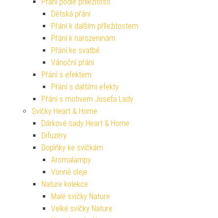
Přání podle příležitosti
Dětská přání
Přání k dalším příležitostem
Přání k narozeninám
Přání ke svatbě
Vánoční přání
Přání s efektem
Přání s dalšími efekty
Přání s motivem Josefa Lady
Svíčky Heart & Home
Dárkové sady Heart & Home
Difuzéry
Doplňky ke svíčkám
Aromalampy
Vonné oleje
Nature kolekce
Malé svíčky Nature
Velké svíčky Nature