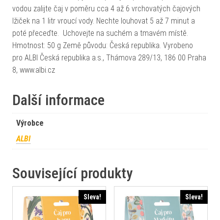
vodou zalijte čaj v poměru cca 4 až 6 vrchovatých čajových
lžiček na 1 litr vroucí vody. Nechte louhovat 5 až 7 minut a
poté přeceďte. Uchovejte na suchém a tmavém místě.
Hmotnost: 50 g Země původu: Česká republika. Vyrobeno
pro ALBI Česká republika a.s., Thámova 289/13, 186 00 Praha
8, www.albi.cz
Další informace
Výrobce
ALBI
Související produkty
Sleva!
Sleva!