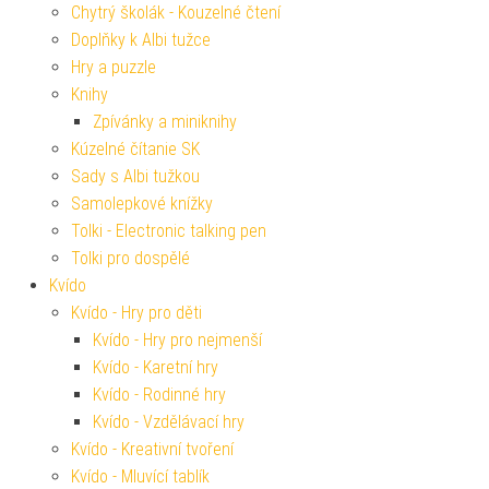
Chytrý školák - Kouzelné čtení
Doplňky k Albi tužce
Hry a puzzle
Knihy
Zpívánky a miniknihy
Kúzelné čítanie SK
Sady s Albi tužkou
Samolepkové knížky
Tolki - Electronic talking pen
Tolki pro dospělé
Kvído
Kvído - Hry pro děti
Kvído - Hry pro nejmenší
Kvído - Karetní hry
Kvído - Rodinné hry
Kvído - Vzdělávací hry
Kvído - Kreativní tvoření
Kvído - Mluvící tablík