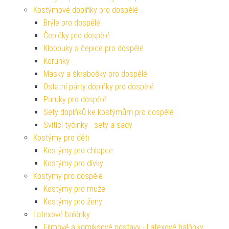
Kostýmové doplňky pro dospělé
Brýle pro dospělé
Čepičky pro dospělé
Klobouky a čepice pro dospělé
Korunky
Masky a škrabošky pro dospělé
Ostatní párty doplňky pro dospělé
Paruky pro dospělé
Sety doplňků ke kostýmům pro dospělé
Svítící tyčinky - sety a sady
Kostýmy pro děti
Kostýmy pro chlapce
Kostýmy pro dívky
Kostýmy pro dospělé
Kostýmy pro muže
Kostýmy pro ženy
Latexové balónky
Filmové a komiksové postavy - Latexové balónky