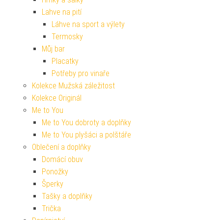
Lahve na pití
Láhve na sport a výlety
Termosky
Můj bar
Placatky
Potřeby pro vinaře
Kolekce Mužská záležitost
Kolekce Originál
Me to You
Me to You dobroty a doplňky
Me to You plyšáci a polštáře
Oblečení a doplňky
Domácí obuv
Ponožky
Šperky
Tašky a doplňky
Trička