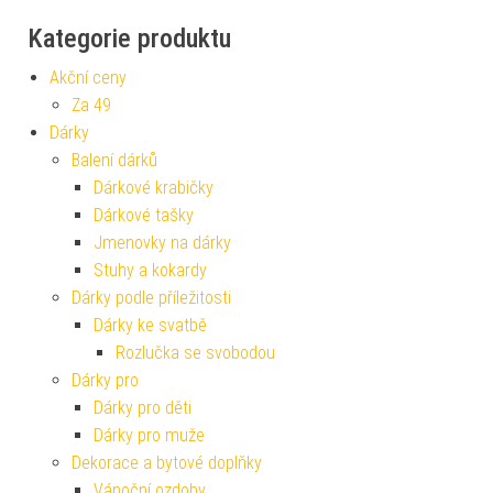
Kategorie produktu
Akční ceny
Za 49
Dárky
Balení dárků
Dárkové krabičky
Dárkové tašky
Jmenovky na dárky
Stuhy a kokardy
Dárky podle příležitosti
Dárky ke svatbě
Rozlučka se svobodou
Dárky pro
Dárky pro děti
Dárky pro muže
Dekorace a bytové doplňky
Vánoční ozdoby