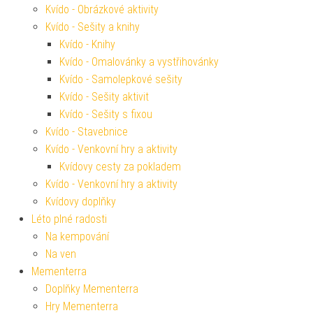
Kvído - Obrázkové aktivity
Kvído - Sešity a knihy
Kvído - Knihy
Kvído - Omalovánky a vystřihovánky
Kvído - Samolepkové sešity
Kvído - Sešity aktivit
Kvído - Sešity s fixou
Kvído - Stavebnice
Kvído - Venkovní hry a aktivity
Kvídovy cesty za pokladem
Kvído - Venkovní hry a aktivity
Kvídovy doplňky
Léto plné radosti
Na kempování
Na ven
Mementerra
Doplňky Mementerra
Hry Mementerra