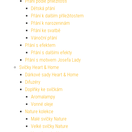
Přání podle příležitosti
Dětská přání
Přání k dalším příležitostem
Přání k narozeninám
Přání ke svatbě
Vánoční přání
Přání s efektem
Přání s dalšími efekty
Přání s motivem Josefa Lady
Svíčky Heart & Home
Dárkové sady Heart & Home
Difuzéry
Doplňky ke svíčkám
Aromalampy
Vonné oleje
Nature kolekce
Malé svíčky Nature
Velké svíčky Nature