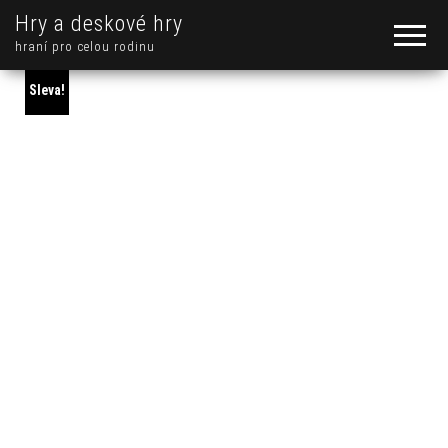
Hry a deskové hry
hraní pro celou rodinu
Sleva!