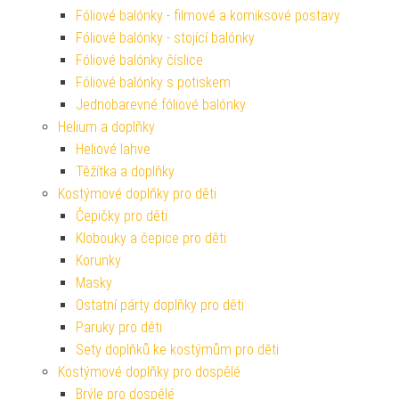
Fóliové balónky - filmové a komiksové postavy
Fóliové balónky - stojící balónky
Fóliové balónky číslice
Fóliové balónky s potiskem
Jednobarevné fóliové balónky
Helium a doplňky
Heliové lahve
Těžítka a doplňky
Kostýmové doplňky pro děti
Čepičky pro děti
Klobouky a čepice pro děti
Korunky
Masky
Ostatní párty doplňky pro děti
Paruky pro děti
Sety doplňků ke kostýmům pro děti
Kostýmové doplňky pro dospělé
Brýle pro dospělé