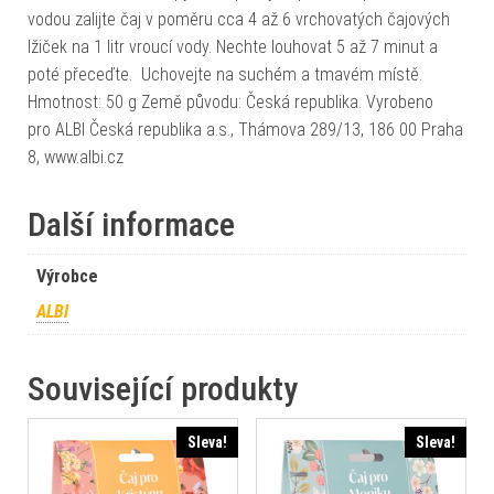
vodou zalijte čaj v poměru cca 4 až 6 vrchovatých čajových
lžiček na 1 litr vroucí vody. Nechte louhovat 5 až 7 minut a
poté přeceďte. Uchovejte na suchém a tmavém místě.
Hmotnost: 50 g Země původu: Česká republika. Vyrobeno
pro ALBI Česká republika a.s., Thámova 289/13, 186 00 Praha
8, www.albi.cz
Další informace
Výrobce
ALBI
Související produkty
Sleva!
Sleva!