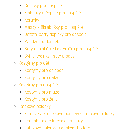
Čepičky pro dospělé
Klobouky a čepice pro dospělé
Korunky
Masky a škrabošky pro dospělé
Ostatní párty doplňky pro dospělé
Paruky pro dospělé
Sety doplňků ke kostýmům pro dospělé
Svítící tyčinky - sety a sady
Kostýmy pro děti
Kostýmy pro chlapce
Kostýmy pro dívky
Kostýmy pro dospělé
Kostýmy pro muže
Kostýmy pro ženy
Latexové balónky
Filmové a komiksové postavy - Latexové balónky
Jednobarevné latexové balónky
Latexové balónky s českým textem