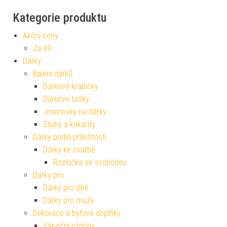
Kategorie produktu
Akční ceny
Za 49
Dárky
Balení dárků
Dárkové krabičky
Dárkové tašky
Jmenovky na dárky
Stuhy a kokardy
Dárky podle příležitosti
Dárky ke svatbě
Rozlučka se svobodou
Dárky pro
Dárky pro děti
Dárky pro muže
Dekorace a bytové doplňky
Vánoční ozdoby