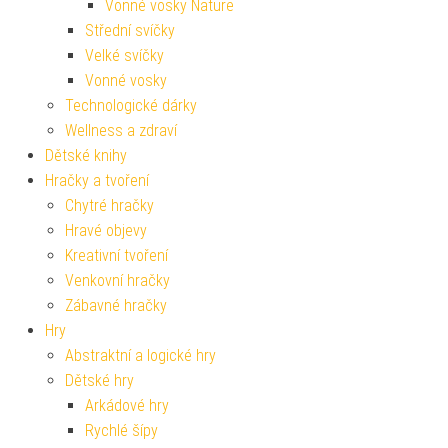
Vonné vosky Nature
Střední svíčky
Velké svíčky
Vonné vosky
Technologické dárky
Wellness a zdraví
Dětské knihy
Hračky a tvoření
Chytré hračky
Hravé objevy
Kreativní tvoření
Venkovní hračky
Zábavné hračky
Hry
Abstraktní a logické hry
Dětské hry
Arkádové hry
Rychlé šípy