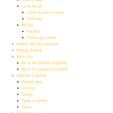
Lahve na pití
Láhve na sport a výlety
Termosky
Můj bar
Placatky
Potřeby pro vinaře
Kolekce Mužská záležitost
Kolekce Originál
Me to You
Me to You dobroty a doplňky
Me to You plyšáci a polštáře
Oblečení a doplňky
Domácí obuv
Ponožky
Šperky
Tašky a doplňky
Trička