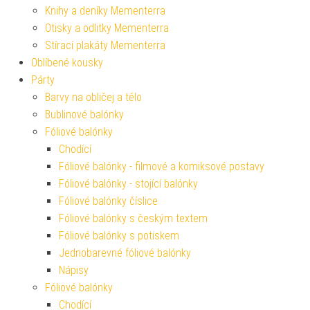
Knihy a deníky Mementerra
Otisky a odlitky Mementerra
Stírací plakáty Mementerra
Oblíbené kousky
Párty
Barvy na obličej a tělo
Bublinové balónky
Fóliové balónky
Chodící
Fóliové balónky - filmové a komiksové postavy
Fóliové balónky - stojící balónky
Fóliové balónky číslice
Fóliové balónky s českým textem
Fóliové balónky s potiskem
Jednobarevné fóliové balónky
Nápisy
Fóliové balónky
Chodící