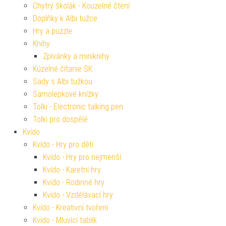
Chytrý školák - Kouzelné čtení
Doplňky k Albi tužce
Hry a puzzle
Knihy
Zpívánky a miniknihy
Kúzelné čítanie SK
Sady s Albi tužkou
Samolepkové knížky
Tolki - Electronic talking pen
Tolki pro dospělé
Kvído
Kvído - Hry pro děti
Kvído - Hry pro nejmenší
Kvído - Karetní hry
Kvído - Rodinné hry
Kvído - Vzdělávací hry
Kvído - Kreativní tvoření
Kvído - Mluvící tablík