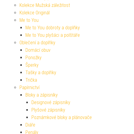
Kolekce Mužská záležitost
Kolekce Originál
Me to You
Me to You dobroty a doplňky
Me to You plyšáci a polštáře
Oblečení a doplňky
Domácí obuv
Ponožky
Šperky
Tašky a doplňky
Trička
Papírnictví
Bloky a zápisníky
Designové zápisníky
Plyšové zápisníky
Poznámkové bloky a plánovače
Diáře
Penály