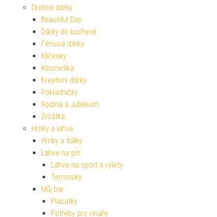
Drobné dárky
Beautiful Day
Dárky do kuchyně
Filmové dárky
Klíčenky
Kosmetika
Kreativní dárky
Pokladničky
Rodina a Jubileum
Zrcátka
Hrnky a lahve
Hrnky a šálky
Lahve na pití
Láhve na sport a výlety
Termosky
Můj bar
Placatky
Potřeby pro vinaře