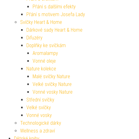
Přání s dalšími efekty
Přání s motivem Josefa Lady
Svíčky Heart & Home
Dárkové sady Heart & Home
Difuzéry
Doplňky ke svíčkám
Aromalampy
Vonné oleje
Nature kolekce
Malé svíčky Nature
Velké svíčky Nature
Vonné vosky Nature
Střední svíčky
Velké svíčky
Vonné vosky
Technologické dárky
Wellness a zdraví
Dětské knihy