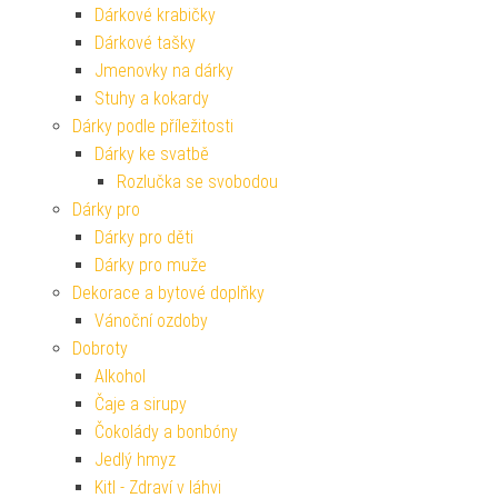
Dárkové krabičky
Dárkové tašky
Jmenovky na dárky
Stuhy a kokardy
Dárky podle příležitosti
Dárky ke svatbě
Rozlučka se svobodou
Dárky pro
Dárky pro děti
Dárky pro muže
Dekorace a bytové doplňky
Vánoční ozdoby
Dobroty
Alkohol
Čaje a sirupy
Čokolády a bonbóny
Jedlý hmyz
Kitl - Zdraví v láhvi