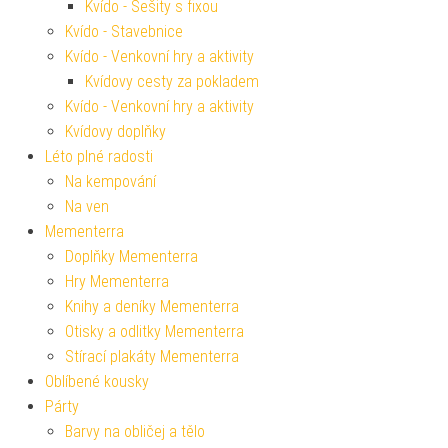
Kvído - Sešity s fixou
Kvído - Stavebnice
Kvído - Venkovní hry a aktivity
Kvídovy cesty za pokladem
Kvído - Venkovní hry a aktivity
Kvídovy doplňky
Léto plné radosti
Na kempování
Na ven
Mementerra
Doplňky Mementerra
Hry Mementerra
Knihy a deníky Mementerra
Otisky a odlitky Mementerra
Stírací plakáty Mementerra
Oblíbené kousky
Párty
Barvy na obličej a tělo