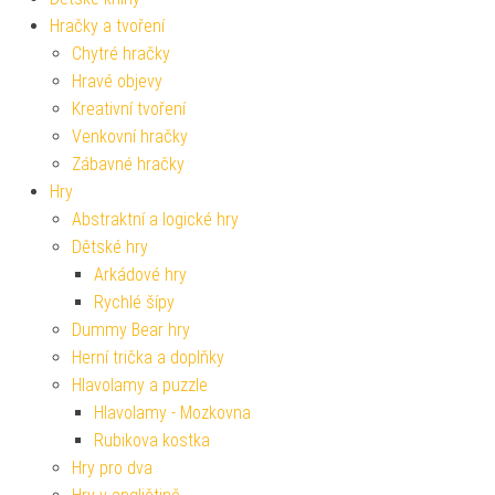
Hračky a tvoření
Chytré hračky
Hravé objevy
Kreativní tvoření
Venkovní hračky
Zábavné hračky
Hry
Abstraktní a logické hry
Dětské hry
Arkádové hry
Rychlé šípy
Dummy Bear hry
Herní trička a doplňky
Hlavolamy a puzzle
Hlavolamy - Mozkovna
Rubikova kostka
Hry pro dva