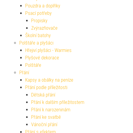
Pouzdra a doplňky
Psací potřeby
Propisky
Zvýrazňovače
Školní batohy
Polštáře a plyšáci
Hřejiví plyšáci - Warmies
Plyšové dekorace
Polštáře
Přání
Kapsy a obálky na peníze
Přání podle příležitosti
Dětská přání
Přání k dalším příležitostem
Přání k narozeninám
Přání ke svatbě
Vánoční přání
Přání s efektem