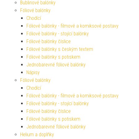
Bublinové balónky
Fóliové balónky
Chodící
Fóliové balónky - filmové a komiksové postavy
Fóliové balónky - stojící balónky
Fóliové balónky číslice
Fóliové balónky s českým textem
Fóliové balónky s potiskem
Jednobarevné fóliové balónky
Nápisy
Fóliové balónky
Chodící
Fóliové balónky - filmové a komiksové postavy
Fóliové balónky - stojící balónky
Fóliové balónky číslice
Fóliové balónky s potiskem
Jednobarevné fóliové balónky
Helium a doplňky