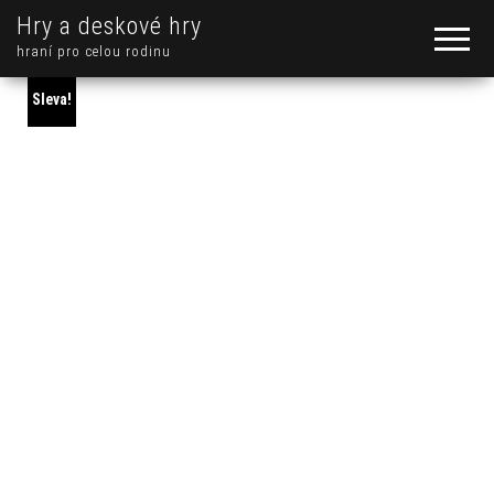
Hry a deskové hry
hraní pro celou rodinu
Sleva!