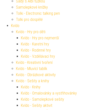
Sady s Albi tužkou
Samolepkové knížky
Tolki - Electronic talking pen
Tolki pro dospělé
Kvído
Kvído - Hry pro děti
Kvído - Hry pro nejmenší
Kvído - Karetní hry
Kvído - Rodinné hry
Kvído - Vzdělávací hry
Kvído - Kreativní tvoření
Kvído - Mluvící tablík
Kvído - Obrázkové aktivity
Kvído - Sešity a knihy
Kvído - Knihy
Kvído - Omalovánky a vystřihovánky
Kvído - Samolepkové sešity
Kvído - Sešity aktivit