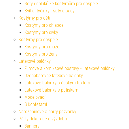
Sety doplňků ke kostýmům pro dospělé
Svítící tyčinky - sety a sady
Kostýmy pro děti
Kostýmy pro chlapce
Kostýmy pro dívky
Kostýmy pro dospělé
Kostýmy pro muže
Kostýmy pro ženy
Latexové balónky
Filmové a komiksové postavy - Latexové balónky
Jednobarevné latexové balónky
Latexové balónky s českým textem
Latexové balónky s potiskem
Modelovací
S konfetami
Narozeninové a párty pozvánky
Párty dekorace a výzdoba
Bannery