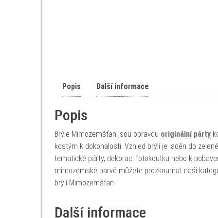
Popis
Další informace
Popis
Brýle Mimozemšťan jsou opravdu
originální
párty
ko
kostým k dokonalosti. Vzhled brýlí je laděn do zelené
tematické párty, dekoraci fotokoutku nebo k pobave
mimozemské barvě můžete prozkoumat naši kategorii 
brýlí Mimozemšťan
Další informace