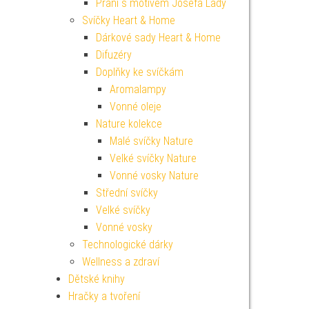
Přání s motivem Josefa Lady
Svíčky Heart & Home
Dárkové sady Heart & Home
Difuzéry
Doplňky ke svíčkám
Aromalampy
Vonné oleje
Nature kolekce
Malé svíčky Nature
Velké svíčky Nature
Vonné vosky Nature
Střední svíčky
Velké svíčky
Vonné vosky
Technologické dárky
Wellness a zdraví
Dětské knihy
Hračky a tvoření