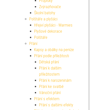
Propisky
Zvýrazňovače
Školní batohy
Polštáře a plyšáci
Hřejiví plyšáci - Warmies
Plyšové dekorace
Polštáře
Přání
Kapsy a obálky na peníze
Přání podle příležitosti
Dětská přání
Přání k dalším
příležitostem
Přání k narozeninám
Přání ke svatbě
Vánoční přání
Přání s efektem
Přání s dalšími efekty