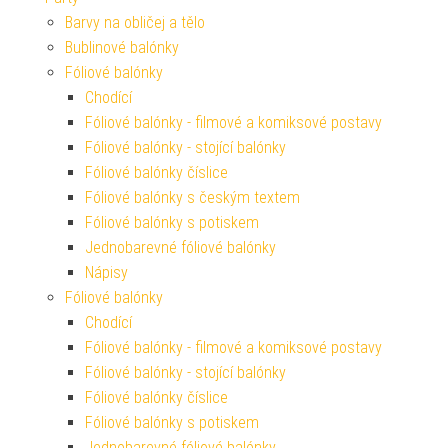
Barvy na obličej a tělo
Bublinové balónky
Fóliové balónky
Chodící
Fóliové balónky - filmové a komiksové postavy
Fóliové balónky - stojící balónky
Fóliové balónky číslice
Fóliové balónky s českým textem
Fóliové balónky s potiskem
Jednobarevné fóliové balónky
Nápisy
Fóliové balónky
Chodící
Fóliové balónky - filmové a komiksové postavy
Fóliové balónky - stojící balónky
Fóliové balónky číslice
Fóliové balónky s potiskem
Jednobarevné fóliové balónky