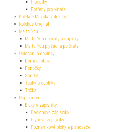
Placatky
Potřeby pro vinaře
Kolekce Mužská záležitost
Kolekce Originál
Me to You
Me to You dobroty a doplňky
Me to You plyšáci a polštáře
Oblečení a doplňky
Domácí obuv
Ponožky
Šperky
Tašky a doplňky
Trička
Papírnictví
Bloky a zápisníky
Designové zápisníky
Plyšové zápisníky
Poznámkové bloky a plánovače