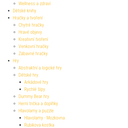
Wellness a zdraví
Dětské knihy
Hračky a tvoření
Chytré hračky
Hravé objevy
Kreativní tvoření
Venkovní hračky
Zábavné hračky
Hry
Abstraktní a logické hry
Dětské hry
Arkádové hry
Rychlé šípy
Dummy Bear hry
Herní trička a doplňky
Hlavolamy a puzzle
Hlavolamy - Mozkovna
Rubikova kostka