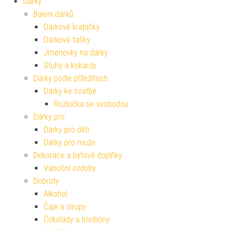
Dárky
Balení dárků
Dárkové krabičky
Dárkové tašky
Jmenovky na dárky
Stuhy a kokardy
Dárky podle příležitosti
Dárky ke svatbě
Rozlučka se svobodou
Dárky pro
Dárky pro děti
Dárky pro muže
Dekorace a bytové doplňky
Vánoční ozdoby
Dobroty
Alkohol
Čaje a sirupy
Čokolády a bonbóny