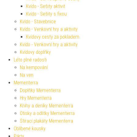
Kvído - Sešity aktivit
Kvído - Sešity s fixou
Kvído - Stavebnice
Kvído - Venkovní hry a aktivity
Kvídovy cesty za pokladem
Kvído - Venkovní hry a aktivity
Kvídovy doplňky
Léto plné radosti
Na kempování
Na ven
Mementerra
Doplňky Mementerra
Hry Mementerra
Knihy a deníky Mementerra
Otisky a odlitky Mementerra
Stírací plakáty Mementerra
Oblíbené kousky
Párty