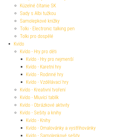
Kúzelné čítanie SK
Sady s Albi tužkou
Samolepkové knížky
Tolki - Electronic talking pen
Tolki pro dospělé
Kvído
Kvído - Hry pro děti
Kvído - Hry pro nejmenší
Kvído - Karetní hry
Kvído - Rodinné hry
Kvído - Vzdělávací hry
Kvído - Kreativní tvoření
Kvído - Mluvící tablík
Kvído - Obrázkové aktivity
Kvído - Sešity a knihy
Kvído - Knihy
Kvído - Omalovánky a vystřihovánky
Kvído - Samolepkové sešity