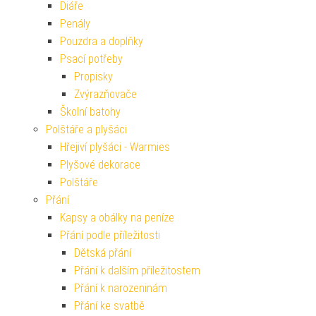
Diáře
Penály
Pouzdra a doplňky
Psací potřeby
Propisky
Zvýrazňovače
Školní batohy
Polštáře a plyšáci
Hřejiví plyšáci - Warmies
Plyšové dekorace
Polštáře
Přání
Kapsy a obálky na peníze
Přání podle příležitosti
Dětská přání
Přání k dalším příležitostem
Přání k narozeninám
Přání ke svatbě