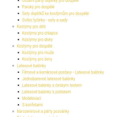
Ostatní párty doplňky pro dospělé
Paruky pro dospělé
Sety doplňků ke kostýmům pro dospělé
Svítící tyčinky - sety a sady
Kostýmy pro děti
Kostýmy pro chlapce
Kostýmy pro dívky
Kostýmy pro dospělé
Kostýmy pro muže
Kostýmy pro ženy
Latexové balónky
Filmové a komiksové postavy - Latexové balónky
Jednobarevné latexové balónky
Latexové balónky s českým textem
Latexové balónky s potiskem
Modelovací
S konfetami
Narozeninové a párty pozvánky