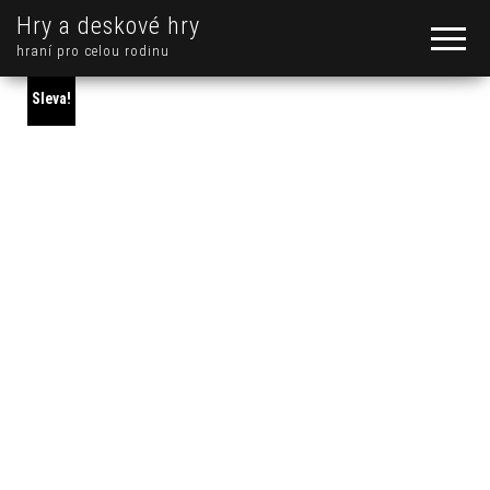
Hry a deskové hry
hraní pro celou rodinu
Sleva!