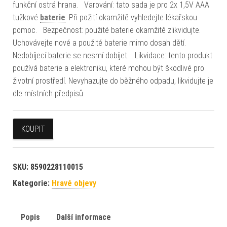
funkční ostrá hrana. Varování: tato sada je pro 2x 1,5V AAA
tužkové
baterie
. Při požití okamžitě vyhledejte lékařskou
pomoc. Bezpečnost: použité baterie okamžitě zlikvidujte.
Uchovávejte nové a použité baterie mimo dosah dětí.
Nedobíjecí baterie se nesmí dobíjet. Likvidace: tento produkt
používá baterie a elektroniku, které mohou být škodlivé pro
životní prostředí. Nevyhazujte do běžného odpadu, likvidujte je
dle místních předpisů.
KOUPIT
SKU:
8590228110015
Kategorie:
Hravé objevy
Popis
Další informace