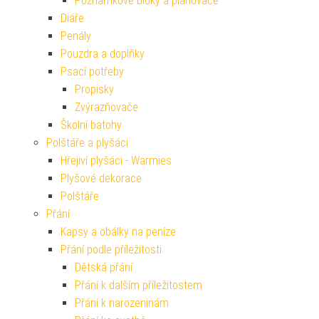
Poznámkové bloky a plánovače
Diáře
Penály
Pouzdra a doplňky
Psací potřeby
Propisky
Zvýrazňovače
Školní batohy
Polštáře a plyšáci
Hřejiví plyšáci - Warmies
Plyšové dekorace
Polštáře
Přání
Kapsy a obálky na peníze
Přání podle příležitosti
Dětská přání
Přání k dalším příležitostem
Přání k narozeninám