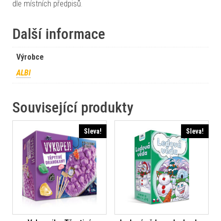
dle místních předpisů.
Další informace
Výrobce
ALBI
Související produkty
Sleva!
Sleva!