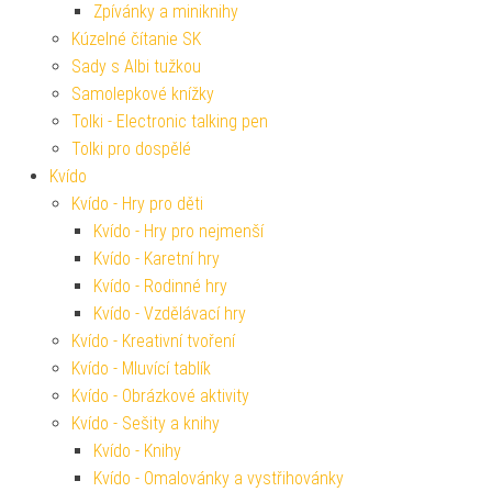
Zpívánky a miniknihy
Kúzelné čítanie SK
Sady s Albi tužkou
Samolepkové knížky
Tolki - Electronic talking pen
Tolki pro dospělé
Kvído
Kvído - Hry pro děti
Kvído - Hry pro nejmenší
Kvído - Karetní hry
Kvído - Rodinné hry
Kvído - Vzdělávací hry
Kvído - Kreativní tvoření
Kvído - Mluvící tablík
Kvído - Obrázkové aktivity
Kvído - Sešity a knihy
Kvído - Knihy
Kvído - Omalovánky a vystřihovánky