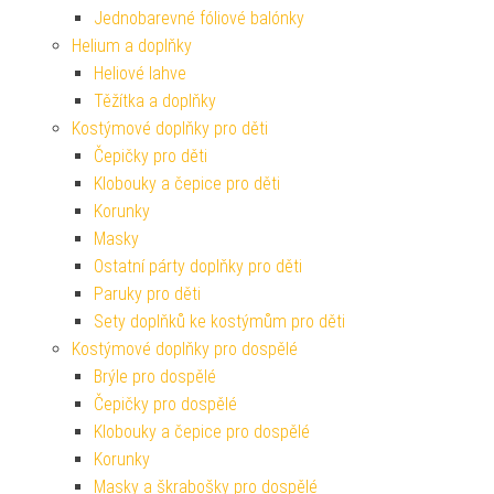
Jednobarevné fóliové balónky
Helium a doplňky
Heliové lahve
Těžítka a doplňky
Kostýmové doplňky pro děti
Čepičky pro děti
Klobouky a čepice pro děti
Korunky
Masky
Ostatní párty doplňky pro děti
Paruky pro děti
Sety doplňků ke kostýmům pro děti
Kostýmové doplňky pro dospělé
Brýle pro dospělé
Čepičky pro dospělé
Klobouky a čepice pro dospělé
Korunky
Masky a škrabošky pro dospělé