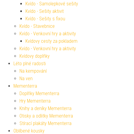
Kvído - Samolepkové sešity
Kvído - Sešity aktivit
Kvído - Sešity s fixou
Kvído - Stavebnice
Kvído - Venkovní hry a aktivity
Kvídovy cesty za pokladem
Kvído - Venkovní hry a aktivity
Kvídovy doplňky
Léto plné radosti
Na kempování
Na ven
Mementerra
Doplňky Mementerra
Hry Mementerra
Knihy a deníky Mementerra
Otisky a odlitky Mementerra
Stírací plakáty Mementerra
Oblíbené kousky