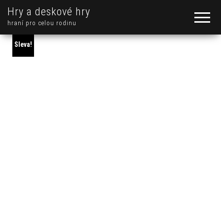
Hry a deskové hry
hraní pro celou rodinu
Sleva!