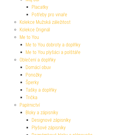
Placatky
Potřeby pro vinaře
Kolekce Mužská záležitost
Kolekce Originál
Me to You
Me to You dobroty a doplňky
Me to You plyšáci a polštáře
Oblečení a doplňky
Domácí obuv
Ponožky
Šperky
Tašky a doplňky
Trička
Papírnictví
Bloky a zápisníky
Designové zápisníky
Plyšové zápisníky