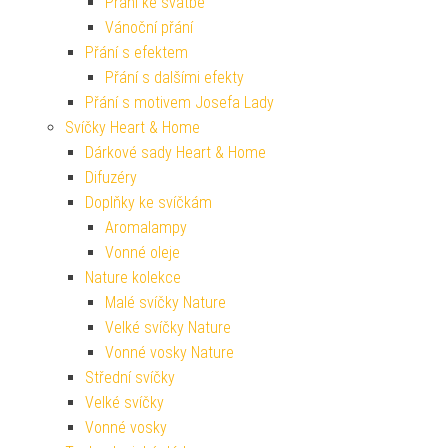
Přání ke svatbě
Vánoční přání
Přání s efektem
Přání s dalšími efekty
Přání s motivem Josefa Lady
Svíčky Heart & Home
Dárkové sady Heart & Home
Difuzéry
Doplňky ke svíčkám
Aromalampy
Vonné oleje
Nature kolekce
Malé svíčky Nature
Velké svíčky Nature
Vonné vosky Nature
Střední svíčky
Velké svíčky
Vonné vosky