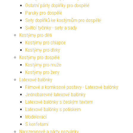
Ostatní párty doplňky pro dospělé
Paruky pro dospělé
Sety doplňků ke kostýmům pro dospělé
Svítící tyčinky - sety a sady
Kostýmy pro děti
Kostýmy pro chlapce
Kostýmy pro dívky
Kostýmy pro dospělé
Kostýmy pro muže
Kostýmy pro ženy
Latexové balónky
Filmové a komiksové postavy - Latexové balónky
Jednobarevné latexové balónky
Latexové balónky s českým textem
Latexové balónky s potiskem
Modelovací
S konfetami
Narozeninové a párty pozvánky