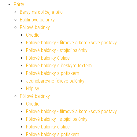
Párty
Barvy na obličej a tělo
Bublinové balónky
Fóliové balónky
Chodící
Fóliové balónky - filmové a komiksové postavy
Fóliové balónky - stojící balónky
Fóliové balónky číslice
Fóliové balónky s českým textem
Fóliové balónky s potiskem
Jednobarevné fóliové balónky
Nápisy
Fóliové balónky
Chodící
Fóliové balónky - filmové a komiksové postavy
Fóliové balónky - stojící balónky
Fóliové balónky číslice
Fóliové balónky s potiskem