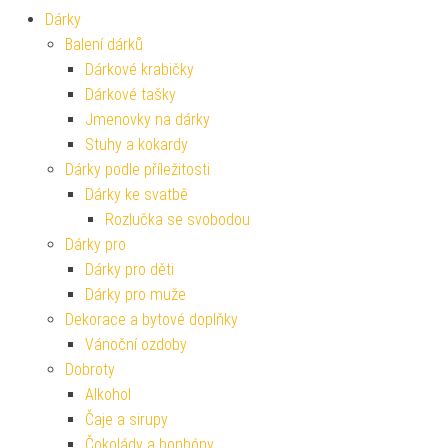
Dárky
Balení dárků
Dárkové krabičky
Dárkové tašky
Jmenovky na dárky
Stuhy a kokardy
Dárky podle příležitosti
Dárky ke svatbě
Rozlučka se svobodou
Dárky pro
Dárky pro děti
Dárky pro muže
Dekorace a bytové doplňky
Vánoční ozdoby
Dobroty
Alkohol
Čaje a sirupy
Čokolády a bonbóny