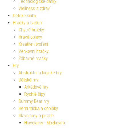
Technologické dárky
Wellness a zdraví
Dětské knihy
Hračky a tvoření
Chytré hračky
Hravé objevy
Kreativní tvoření
Venkovní hračky
Zábavné hračky
Hry
Abstraktní a logické hry
Dětské hry
Arkádové hry
Rychlé šípy
Dummy Bear hry
Herní trička a doplňky
Hlavolamy a puzzle
Hlavolamy - Mozkovna