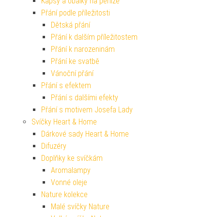
Kapsy a obálky na peníze
Přání podle příležitosti
Dětská přání
Přání k dalším příležitostem
Přání k narozeninám
Přání ke svatbě
Vánoční přání
Přání s efektem
Přání s dalšími efekty
Přání s motivem Josefa Lady
Svíčky Heart & Home
Dárkové sady Heart & Home
Difuzéry
Doplňky ke svíčkám
Aromalampy
Vonné oleje
Nature kolekce
Malé svíčky Nature