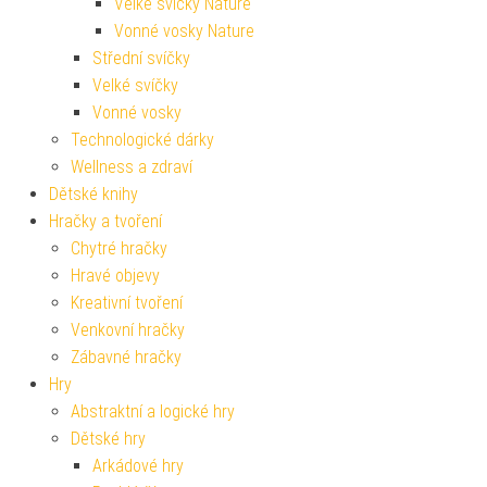
Velké svíčky Nature
Vonné vosky Nature
Střední svíčky
Velké svíčky
Vonné vosky
Technologické dárky
Wellness a zdraví
Dětské knihy
Hračky a tvoření
Chytré hračky
Hravé objevy
Kreativní tvoření
Venkovní hračky
Zábavné hračky
Hry
Abstraktní a logické hry
Dětské hry
Arkádové hry