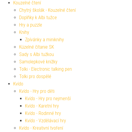
Kouzelné čtení
Chytrý školák - Kouzelné čtení
Doplňky k Albi tužce
Hry a puzzle
Knihy
Zpívánky a miniknihy
Kúzelné čítanie SK
Sady s Albi tužkou
Samolepkové knížky
Tolki - Electronic talking pen
Tolki pro dospělé
Kvído
Kvído - Hry pro děti
Kvído - Hry pro nejmenší
Kvído - Karetní hry
Kvído - Rodinné hry
Kvído - Vzdělávací hry
Kvído - Kreativní tvoření