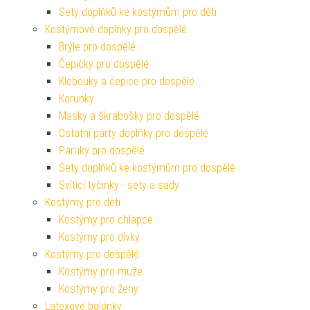
Sety doplňků ke kostýmům pro děti
Kostýmové doplňky pro dospělé
Brýle pro dospělé
Čepičky pro dospělé
Klobouky a čepice pro dospělé
Korunky
Masky a škrabošky pro dospělé
Ostatní párty doplňky pro dospělé
Paruky pro dospělé
Sety doplňků ke kostýmům pro dospělé
Svítící tyčinky - sety a sady
Kostýmy pro děti
Kostýmy pro chlapce
Kostýmy pro dívky
Kostýmy pro dospělé
Kostýmy pro muže
Kostýmy pro ženy
Latexové balónky