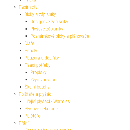
Papírnictví
Bloky a zápisníky
Designové zápisníky
Plyšové zápisníky
Poznámkové bloky a plánovače
Diáře
Penály
Pouzdra a doplňky
Psací potřeby
Propisky
Zvýrazňovače
Školní batohy
Polštáře a plyšáci
Hřejiví plyšáci - Warmies
Plyšové dekorace
Polštáře
Přání