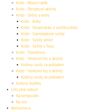
Kvído - Mluvící tablík
Kvído - Obrázkové aktivity
Kvído - Sešity a knihy
Kvído - Knihy
Kvído - Omalovánky a vystřihovánky
Kvído - Samolepkové sešity
Kvído - Sešity aktivit
Kvído - Sešity s fixou
Kvído - Stavebnice
Kvído - Venkovní hry a aktivity
Kvídovy cesty za pokladem
Kvído - Venkovní hry a aktivity
Kvídovy cesty za pokladem
Kvídovy doplňky
Léto plné radosti
Na kempování
Na ven
Mementerra