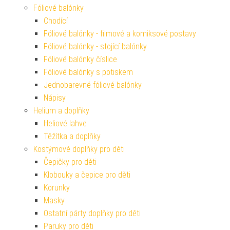
Fóliové balónky
Chodící
Fóliové balónky - filmové a komiksové postavy
Fóliové balónky - stojící balónky
Fóliové balónky číslice
Fóliové balónky s potiskem
Jednobarevné fóliové balónky
Nápisy
Helium a doplňky
Heliové lahve
Těžítka a doplňky
Kostýmové doplňky pro děti
Čepičky pro děti
Klobouky a čepice pro děti
Korunky
Masky
Ostatní párty doplňky pro děti
Paruky pro děti