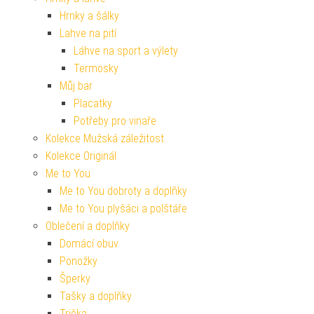
Hrnky a šálky
Lahve na pití
Láhve na sport a výlety
Termosky
Můj bar
Placatky
Potřeby pro vinaře
Kolekce Mužská záležitost
Kolekce Originál
Me to You
Me to You dobroty a doplňky
Me to You plyšáci a polštáře
Oblečení a doplňky
Domácí obuv
Ponožky
Šperky
Tašky a doplňky
Trička