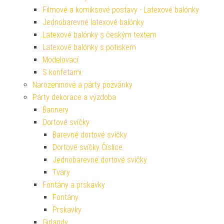
Filmové a komiksové postavy - Latexové balónky
Jednobarevné latexové balónky
Latexové balónky s českým textem
Latexové balónky s potiskem
Modelovací
S konfetami
Narozeninové a párty pozvánky
Párty dekorace a výzdoba
Bannery
Dortové svíčky
Barevné dortové svíčky
Dortové svíčky Číslice
Jednobarevné dortové svíčky
Tvary
Fontány a prskavky
Fontány
Prskavky
Girlandy