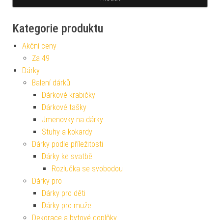
Kategorie produktu
Akční ceny
Za 49
Dárky
Balení dárků
Dárkové krabičky
Dárkové tašky
Jmenovky na dárky
Stuhy a kokardy
Dárky podle příležitosti
Dárky ke svatbě
Rozlučka se svobodou
Dárky pro
Dárky pro děti
Dárky pro muže
Dekorace a bytové doplňky