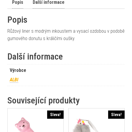
Popis
Další informace
Popis
Růžový liner s modrým inkoustem a vysací ozdobou v podobě
gumového donutu s králičími oušky.
Další informace
Výrobce
ALBI
Související produkty
Sleva!
Sleva!