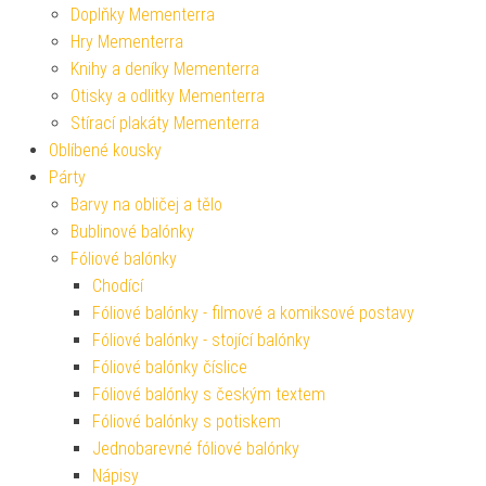
Doplňky Mementerra
Hry Mementerra
Knihy a deníky Mementerra
Otisky a odlitky Mementerra
Stírací plakáty Mementerra
Oblíbené kousky
Párty
Barvy na obličej a tělo
Bublinové balónky
Fóliové balónky
Chodící
Fóliové balónky - filmové a komiksové postavy
Fóliové balónky - stojící balónky
Fóliové balónky číslice
Fóliové balónky s českým textem
Fóliové balónky s potiskem
Jednobarevné fóliové balónky
Nápisy