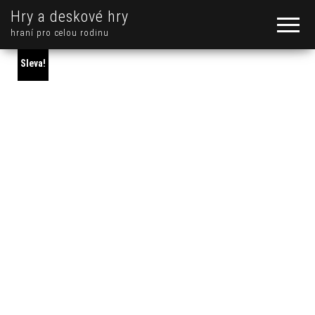
Hry a deskové hry
hraní pro celou rodinu
Sleva!