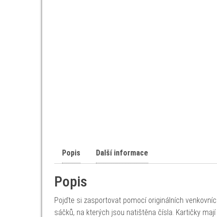
Popis
Další informace
Popis
Pojďte si zasportovat pomocí originálních venkovní
sáčků, na kterých jsou natištěna čísla. Kartičky mají