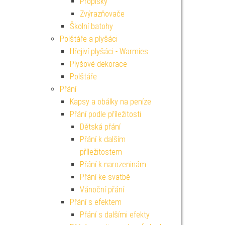
Propisky
Zvýrazňovače
Školní batohy
Polštáře a plyšáci
Hřejiví plyšáci - Warmies
Plyšové dekorace
Polštáře
Přání
Kapsy a obálky na peníze
Přání podle příležitosti
Dětská přání
Přání k dalším
příležitostem
Přání k narozeninám
Přání ke svatbě
Vánoční přání
Přání s efektem
Přání s dalšími efekty