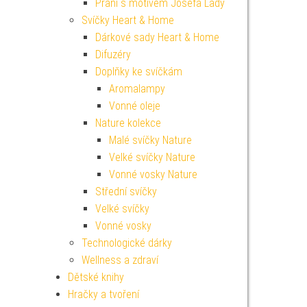
Přání s motivem Josefa Lady
Svíčky Heart & Home
Dárkové sady Heart & Home
Difuzéry
Doplňky ke svíčkám
Aromalampy
Vonné oleje
Nature kolekce
Malé svíčky Nature
Velké svíčky Nature
Vonné vosky Nature
Střední svíčky
Velké svíčky
Vonné vosky
Technologické dárky
Wellness a zdraví
Dětské knihy
Hračky a tvoření