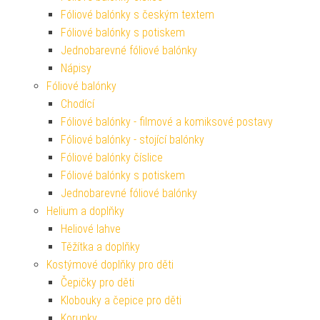
Fóliové balónky s českým textem
Fóliové balónky s potiskem
Jednobarevné fóliové balónky
Nápisy
Fóliové balónky
Chodící
Fóliové balónky - filmové a komiksové postavy
Fóliové balónky - stojící balónky
Fóliové balónky číslice
Fóliové balónky s potiskem
Jednobarevné fóliové balónky
Helium a doplňky
Heliové lahve
Těžítka a doplňky
Kostýmové doplňky pro děti
Čepičky pro děti
Klobouky a čepice pro děti
Korunky