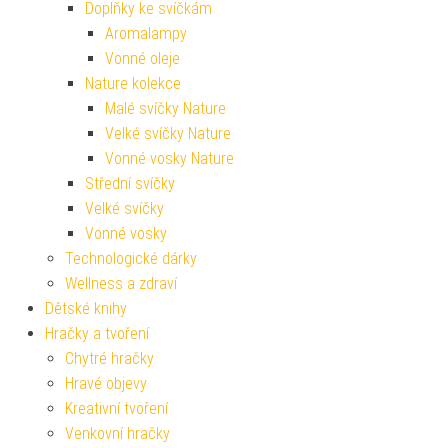
Doplňky ke svíčkám
Aromalampy
Vonné oleje
Nature kolekce
Malé svíčky Nature
Velké svíčky Nature
Vonné vosky Nature
Střední svíčky
Velké svíčky
Vonné vosky
Technologické dárky
Wellness a zdraví
Dětské knihy
Hračky a tvoření
Chytré hračky
Hravé objevy
Kreativní tvoření
Venkovní hračky