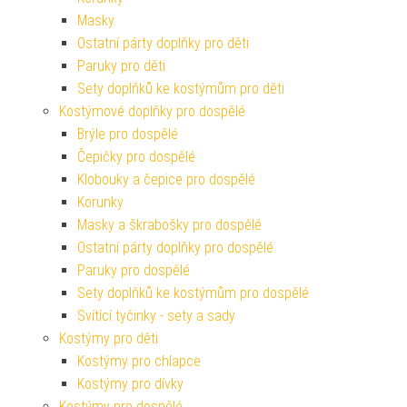
Masky
Ostatní párty doplňky pro děti
Paruky pro děti
Sety doplňků ke kostýmům pro děti
Kostýmové doplňky pro dospělé
Brýle pro dospělé
Čepičky pro dospělé
Klobouky a čepice pro dospělé
Korunky
Masky a škrabošky pro dospělé
Ostatní párty doplňky pro dospělé
Paruky pro dospělé
Sety doplňků ke kostýmům pro dospělé
Svítící tyčinky - sety a sady
Kostýmy pro děti
Kostýmy pro chlapce
Kostýmy pro dívky
Kostýmy pro dospělé