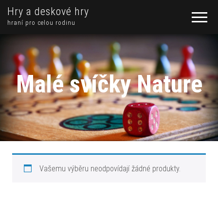
Hry a deskové hry
hraní pro celou rodinu
Malé svíčky Nature
Vašemu výběru neodpovídají žádné produkty.