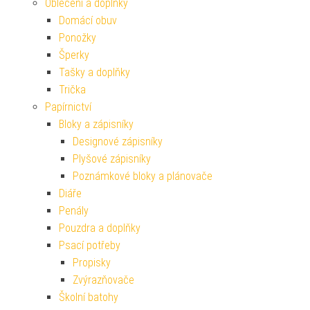
Oblečení a doplňky
Domácí obuv
Ponožky
Šperky
Tašky a doplňky
Trička
Papírnictví
Bloky a zápisníky
Designové zápisníky
Plyšové zápisníky
Poznámkové bloky a plánovače
Diáře
Penály
Pouzdra a doplňky
Psací potřeby
Propisky
Zvýrazňovače
Školní batohy