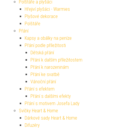
Polštáře a plyšáci
Hřejiví plyšáci - Warmies
Plyšové dekorace
Polštáře
Přání
Kapsy a obálky na peníze
Přání podle příležitosti
Dětská přání
Přání k dalším příležitostem
Přání k narozeninám
Přání ke svatbě
Vánoční přání
Přání s efektem
Přání s dalšími efekty
Přání s motivem Josefa Lady
Svíčky Heart & Home
Dárkové sady Heart & Home
Difuzéry