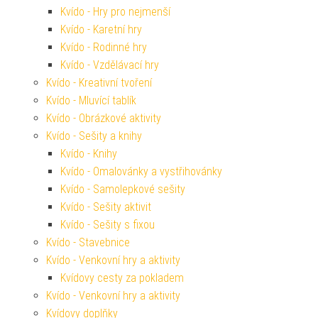
Kvído - Hry pro nejmenší
Kvído - Karetní hry
Kvído - Rodinné hry
Kvído - Vzdělávací hry
Kvído - Kreativní tvoření
Kvído - Mluvící tablík
Kvído - Obrázkové aktivity
Kvído - Sešity a knihy
Kvído - Knihy
Kvído - Omalovánky a vystřihovánky
Kvído - Samolepkové sešity
Kvído - Sešity aktivit
Kvído - Sešity s fixou
Kvído - Stavebnice
Kvído - Venkovní hry a aktivity
Kvídovy cesty za pokladem
Kvído - Venkovní hry a aktivity
Kvídovy doplňky