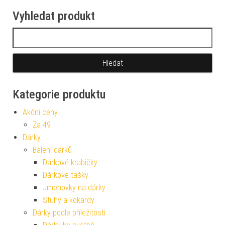
Vyhledat produkt
Vyhledávání
Kategorie produktu
Akční ceny
Za 49
Dárky
Balení dárků
Dárkové krabičky
Dárkové tašky
Jmenovky na dárky
Stuhy a kokardy
Dárky podle příležitosti