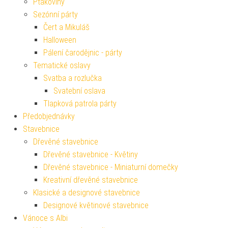
Ptákoviny
Sezónní párty
Čert a Mikuláš
Halloween
Pálení čarodějnic - párty
Tematické oslavy
Svatba a rozlučka
Svatební oslava
Tlapková patrola párty
Předobjednávky
Stavebnice
Dřevěné stavebnice
Dřevěné stavebnice - Květiny
Dřevěné stavebnice - Miniaturní domečky
Kreativní dřevěné stavebnice
Klasické a designové stavebnice
Designové květinové stavebnice
Vánoce s Albi