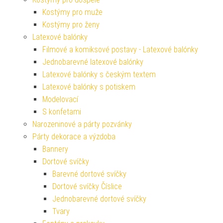
Kostýmy pro muže
Kostýmy pro ženy
Latexové balónky
Filmové a komiksové postavy - Latexové balónky
Jednobarevné latexové balónky
Latexové balónky s českým textem
Latexové balónky s potiskem
Modelovací
S konfetami
Narozeninové a párty pozvánky
Párty dekorace a výzdoba
Bannery
Dortové svíčky
Barevné dortové svíčky
Dortové svíčky Číslice
Jednobarevné dortové svíčky
Tvary