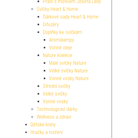
Přání s motivem Josefa Lady
Svíčky Heart & Home
Dárkové sady Heart & Home
Difuzéry
Doplňky ke svíčkám
Aromalampy
Vonné oleje
Nature kolekce
Malé svíčky Nature
Velké svíčky Nature
Vonné vosky Nature
Střední svíčky
Velké svíčky
Vonné vosky
Technologické dárky
Wellness a zdraví
Dětské knihy
Hračky a tvoření