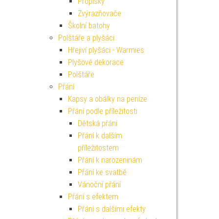
Propisky
Zvýrazňovače
Školní batohy
Polštáře a plyšáci
Hřejiví plyšáci - Warmies
Plyšové dekorace
Polštáře
Přání
Kapsy a obálky na peníze
Přání podle příležitosti
Dětská přání
Přání k dalším
příležitostem
Přání k narozeninám
Přání ke svatbě
Vánoční přání
Přání s efektem
Přání s dalšími efekty