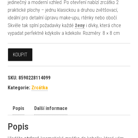
jedinečný a moderní vzhled. Po otevření nabízí zrcátko 2
praktické plochy – jednu klasickou a druhou zvětšovací,
ideální pro detailní úpravu make-upu, rtěnky nebo obočí.
Skvěle tak splní požadavky každé
ženy
i dívky, která chce
vypadat perfektně kdykoliv a kdekoliv. Rozměry: 8 × 8 cm
KOUPIT
SKU:
8590228114099
Kategorie:
Zrcátka
Popis
Další informace
Popis