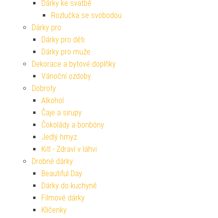
Dárky ke svatbě
Rozlučka se svobodou
Dárky pro
Dárky pro děti
Dárky pro muže
Dekorace a bytové doplňky
Vánoční ozdoby
Dobroty
Alkohol
Čaje a sirupy
Čokolády a bonbóny
Jedlý hmyz
Kitl - Zdraví v láhvi
Drobné dárky
Beautiful Day
Dárky do kuchyně
Filmové dárky
Klíčenky