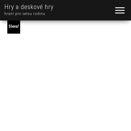
Hry a deskové hry
hraní pro celou rodinu
Sleva!