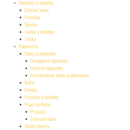
Oblečení a doplňky
Domácí obuv
Ponožky
Šperky
Tašky a doplňky
Trička
Papírnictví
Bloky a zápisníky
Designové zápisníky
Plyšové zápisníky
Poznámkové bloky a plánovače
Diáře
Penály
Pouzdra a doplňky
Psací potřeby
Propisky
Zvýrazňovače
Školní batohy