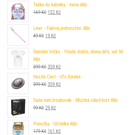
Taška do kabelky - Irena Albi
Původní cena byla: 169 Kč.
Aktuální cena je: 152 Kč.
169
Kč
152
Kč
Liner - Fialový jednorožec Albi
Původní cena byla: 49 Kč.
Aktuální cena je: 19 Kč.
49
Kč
19
Kč
Dámské tričko - Všude dobře, doma děti, vel. M
Albi
Původní cena byla: 399 Kč.
Aktuální cena je: 359 Kč.
399
Kč
359
Kč
Huzzle Cast - Ufo Eureka
Původní cena byla: 399 Kč.
Aktuální cena je: 359 Kč.
399
Kč
359
Kč
Sada mini šroubovák - Mužská záležitost Albi
Původní cena byla: 99 Kč.
Aktuální cena je: 29 Kč.
99
Kč
29
Kč
Ponožky - Učitelka Albi
Původní cena byla: 179 Kč.
Aktuální cena je: 161 Kč.
179
Kč
161
Kč