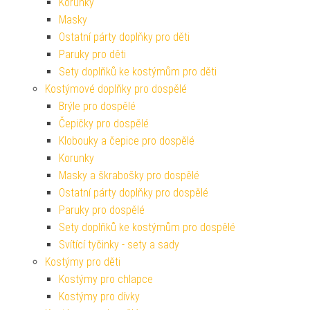
Korunky
Masky
Ostatní párty doplňky pro děti
Paruky pro děti
Sety doplňků ke kostýmům pro děti
Kostýmové doplňky pro dospělé
Brýle pro dospělé
Čepičky pro dospělé
Klobouky a čepice pro dospělé
Korunky
Masky a škrabošky pro dospělé
Ostatní párty doplňky pro dospělé
Paruky pro dospělé
Sety doplňků ke kostýmům pro dospělé
Svítící tyčinky - sety a sady
Kostýmy pro děti
Kostýmy pro chlapce
Kostýmy pro dívky