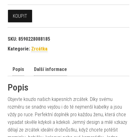
KOUPIT
SKU:
8590228088185
Kategorie:
Zrcátka
Popis
Další informace
Popis
Objevte kouzlo našich kapesních zrcátek. Díky svému
rozměru se snadno vejdou i do té nejmenší kabelky a jsou
vždy po ruce. Perfektní doplněk pro každou ženu, která chce
vypadat skvěle kdykoli a kdekoli. Jemný design a milé vzkazy
dělají ze zrcátek ideální drobnůstku, když chcete potěšit