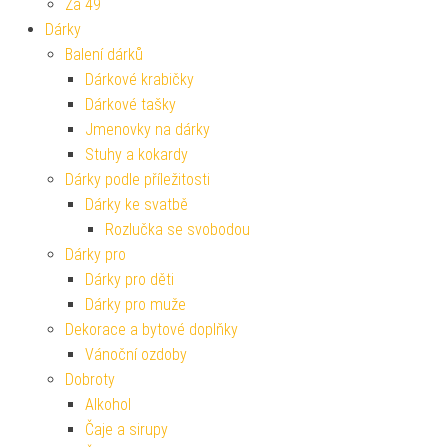
Za 49
Dárky
Balení dárků
Dárkové krabičky
Dárkové tašky
Jmenovky na dárky
Stuhy a kokardy
Dárky podle příležitosti
Dárky ke svatbě
Rozlučka se svobodou
Dárky pro
Dárky pro děti
Dárky pro muže
Dekorace a bytové doplňky
Vánoční ozdoby
Dobroty
Alkohol
Čaje a sirupy