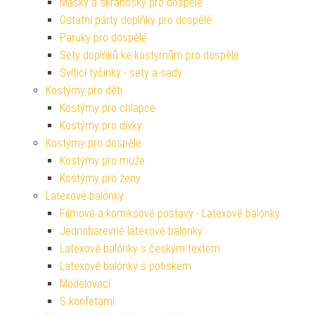
Masky a škrabošky pro dospělé
Ostatní párty doplňky pro dospělé
Paruky pro dospělé
Sety doplňků ke kostýmům pro dospělé
Svítící tyčinky - sety a sady
Kostýmy pro děti
Kostýmy pro chlapce
Kostýmy pro dívky
Kostýmy pro dospělé
Kostýmy pro muže
Kostýmy pro ženy
Latexové balónky
Filmové a komiksové postavy - Latexové balónky
Jednobarevné latexové balónky
Latexové balónky s českým textem
Latexové balónky s potiskem
Modelovací
S konfetami