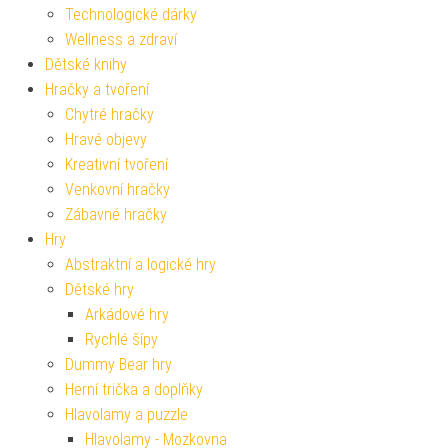
Technologické dárky
Wellness a zdraví
Dětské knihy
Hračky a tvoření
Chytré hračky
Hravé objevy
Kreativní tvoření
Venkovní hračky
Zábavné hračky
Hry
Abstraktní a logické hry
Dětské hry
Arkádové hry
Rychlé šípy
Dummy Bear hry
Herní trička a doplňky
Hlavolamy a puzzle
Hlavolamy - Mozkovna