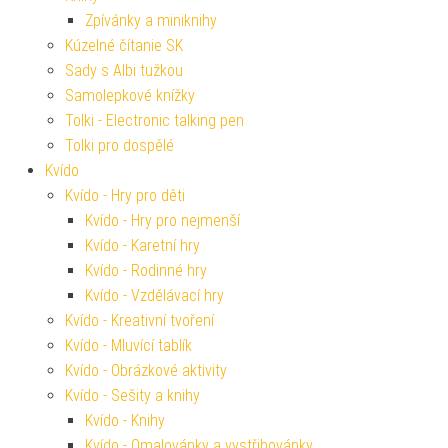
Zpívánky a miniknihy
Kúzelné čítanie SK
Sady s Albi tužkou
Samolepkové knížky
Tolki - Electronic talking pen
Tolki pro dospělé
Kvído
Kvído - Hry pro děti
Kvído - Hry pro nejmenší
Kvído - Karetní hry
Kvído - Rodinné hry
Kvído - Vzdělávací hry
Kvído - Kreativní tvoření
Kvído - Mluvící tablík
Kvído - Obrázkové aktivity
Kvído - Sešity a knihy
Kvído - Knihy
Kvído - Omalovánky a vystřihovánky