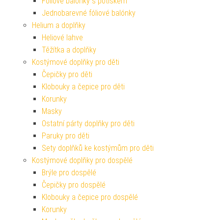
Fóliové balónky s potiskem
Jednobarevné fóliové balónky
Helium a doplňky
Heliové lahve
Těžítka a doplňky
Kostýmové doplňky pro děti
Čepičky pro děti
Klobouky a čepice pro děti
Korunky
Masky
Ostatní párty doplňky pro děti
Paruky pro děti
Sety doplňků ke kostýmům pro děti
Kostýmové doplňky pro dospělé
Brýle pro dospělé
Čepičky pro dospělé
Klobouky a čepice pro dospělé
Korunky