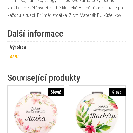
maminku, babičku, kolegyni nebo své kamarádky. Jedno
zrcátko je zvětšovací, druhé klasické – ideální kombinace pro
každou situaci. Průměr zrcátka: 7 cm Materiál: PU kůže, kov
Další informace
Výrobce
ALBI
Související produkty
Sleva!
Sleva!