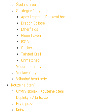
Škola s hrou
Strategické hry
Apex Legends: Desková hra
Dragon Eclipse
Etherfields
Gloomhaven
ISS Vanguard
Stalker
Tainted Grail
Unmatched
Vědomostní hry
Venkovní hry
Výhodné herní sety
Kouzelné čtení
Chytrý školák - Kouzelné čtení
Doplňky k Albi tužce
Hry a puzzle
Knihy