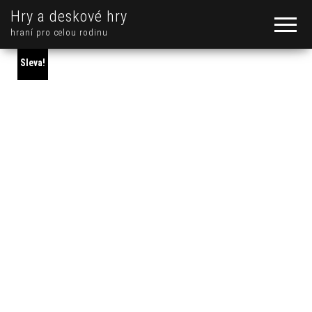
Hry a deskové hry
hraní pro celou rodinu
Sleva!