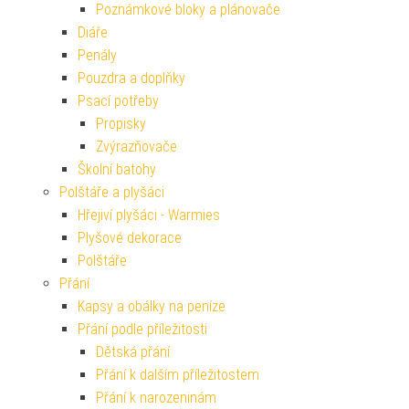
Poznámkové bloky a plánovače
Diáře
Penály
Pouzdra a doplňky
Psací potřeby
Propisky
Zvýrazňovače
Školní batohy
Polštáře a plyšáci
Hřejiví plyšáci - Warmies
Plyšové dekorace
Polštáře
Přání
Kapsy a obálky na peníze
Přání podle příležitosti
Dětská přání
Přání k dalším příležitostem
Přání k narozeninám