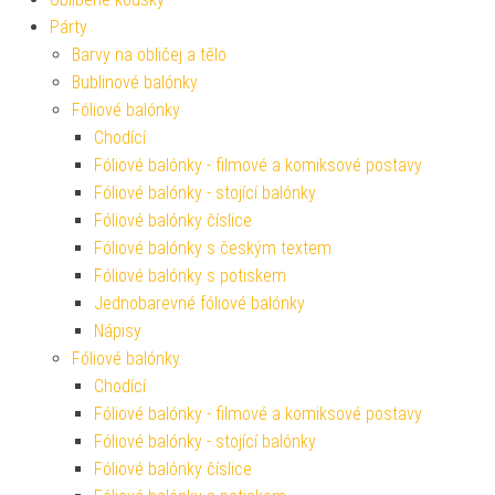
Párty
Barvy na obličej a tělo
Bublinové balónky
Fóliové balónky
Chodící
Fóliové balónky - filmové a komiksové postavy
Fóliové balónky - stojící balónky
Fóliové balónky číslice
Fóliové balónky s českým textem
Fóliové balónky s potiskem
Jednobarevné fóliové balónky
Nápisy
Fóliové balónky
Chodící
Fóliové balónky - filmové a komiksové postavy
Fóliové balónky - stojící balónky
Fóliové balónky číslice