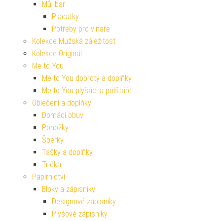
Můj bar
Placatky
Potřeby pro vinaře
Kolekce Mužská záležitost
Kolekce Originál
Me to You
Me to You dobroty a doplňky
Me to You plyšáci a polštáře
Oblečení a doplňky
Domácí obuv
Ponožky
Šperky
Tašky a doplňky
Trička
Papírnictví
Bloky a zápisníky
Designové zápisníky
Plyšové zápisníky