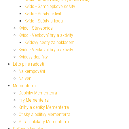
Kvído - Samolepkové sešity
Kvído - Sešity aktivit
Kvído - Sešity s fixou
Kvído - Stavebnice
Kvído - Venkovní hry a aktivity
Kvídovy cesty za pokladem
Kvído - Venkovní hry a aktivity
Kvídovy doplňky
Léto plné radosti
Na kempování
Na ven
Mementerra
Doplňky Mementerra
Hry Mementerra
Knihy a deníky Mementerra
Otisky a odlitky Mementerra
Stírací plakáty Mementerra
Oblíbené kousky