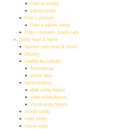
Přání ke svatbě
Vánoční přání
Přání s efektem
Přání s dalšími efekty
Přání s motivem Josefa Lady
Svíčky Heart & Home
Dárkové sady Heart & Home
Difuzéry
Doplňky ke svíčkám
Aromalampy
Vonné oleje
Nature kolekce
Malé svíčky Nature
Velké svíčky Nature
Vonné vosky Nature
Střední svíčky
Velké svíčky
Vonné vosky