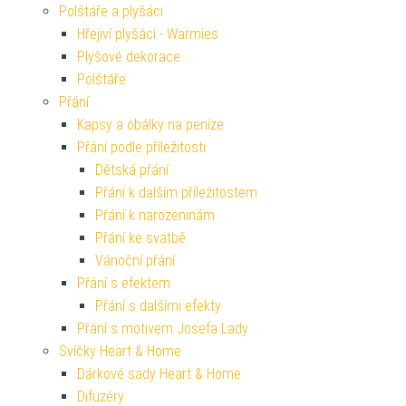
Polštáře a plyšáci
Hřejiví plyšáci - Warmies
Plyšové dekorace
Polštáře
Přání
Kapsy a obálky na peníze
Přání podle příležitosti
Dětská přání
Přání k dalším příležitostem
Přání k narozeninám
Přání ke svatbě
Vánoční přání
Přání s efektem
Přání s dalšími efekty
Přání s motivem Josefa Lady
Svíčky Heart & Home
Dárkové sady Heart & Home
Difuzéry