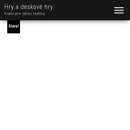
Hry a deskové hry
hraní pro celou rodinu
Sleva!