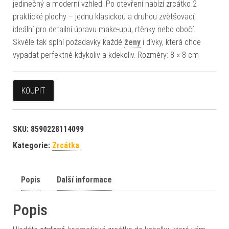
jedinečný a moderní vzhled. Po otevření nabízí zrcátko 2
praktické plochy – jednu klasickou a druhou zvětšovací,
ideální pro detailní úpravu make-upu, rtěnky nebo obočí.
Skvěle tak splní požadavky každé
ženy
i dívky, která chce
vypadat perfektně kdykoliv a kdekoliv. Rozměry: 8 × 8 cm
KOUPIT
SKU:
8590228114099
Kategorie:
Zrcátka
Popis
Další informace
Popis