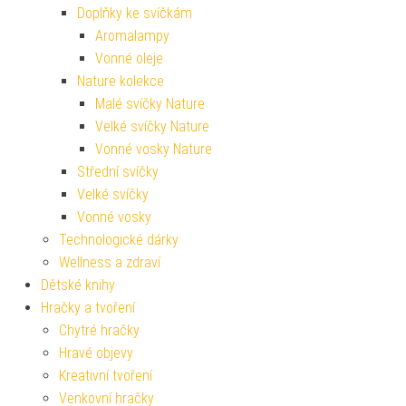
Doplňky ke svíčkám
Aromalampy
Vonné oleje
Nature kolekce
Malé svíčky Nature
Velké svíčky Nature
Vonné vosky Nature
Střední svíčky
Velké svíčky
Vonné vosky
Technologické dárky
Wellness a zdraví
Dětské knihy
Hračky a tvoření
Chytré hračky
Hravé objevy
Kreativní tvoření
Venkovní hračky