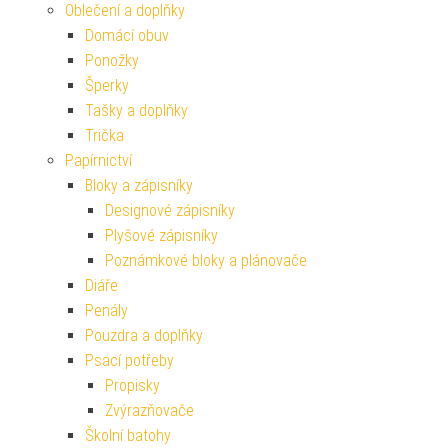
Oblečení a doplňky
Domácí obuv
Ponožky
Šperky
Tašky a doplňky
Trička
Papírnictví
Bloky a zápisníky
Designové zápisníky
Plyšové zápisníky
Poznámkové bloky a plánovače
Diáře
Penály
Pouzdra a doplňky
Psací potřeby
Propisky
Zvýrazňovače
Školní batohy