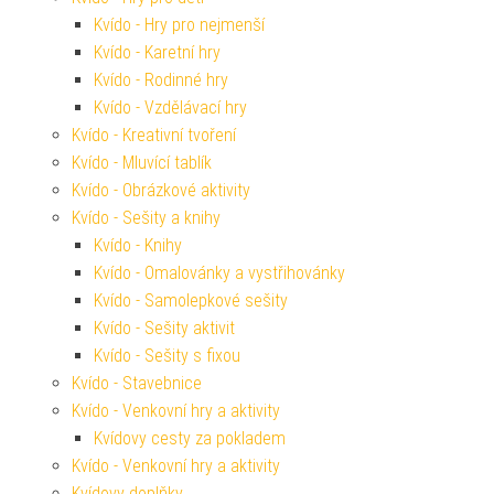
Kvído - Hry pro nejmenší
Kvído - Karetní hry
Kvído - Rodinné hry
Kvído - Vzdělávací hry
Kvído - Kreativní tvoření
Kvído - Mluvící tablík
Kvído - Obrázkové aktivity
Kvído - Sešity a knihy
Kvído - Knihy
Kvído - Omalovánky a vystřihovánky
Kvído - Samolepkové sešity
Kvído - Sešity aktivit
Kvído - Sešity s fixou
Kvído - Stavebnice
Kvído - Venkovní hry a aktivity
Kvídovy cesty za pokladem
Kvído - Venkovní hry a aktivity
Kvídovy doplňky