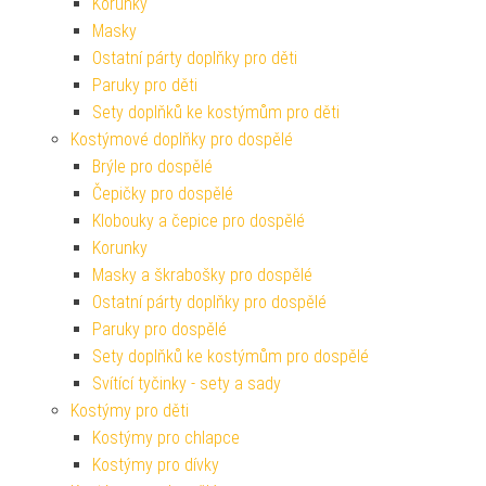
Korunky
Masky
Ostatní párty doplňky pro děti
Paruky pro děti
Sety doplňků ke kostýmům pro děti
Kostýmové doplňky pro dospělé
Brýle pro dospělé
Čepičky pro dospělé
Klobouky a čepice pro dospělé
Korunky
Masky a škrabošky pro dospělé
Ostatní párty doplňky pro dospělé
Paruky pro dospělé
Sety doplňků ke kostýmům pro dospělé
Svítící tyčinky - sety a sady
Kostýmy pro děti
Kostýmy pro chlapce
Kostýmy pro dívky