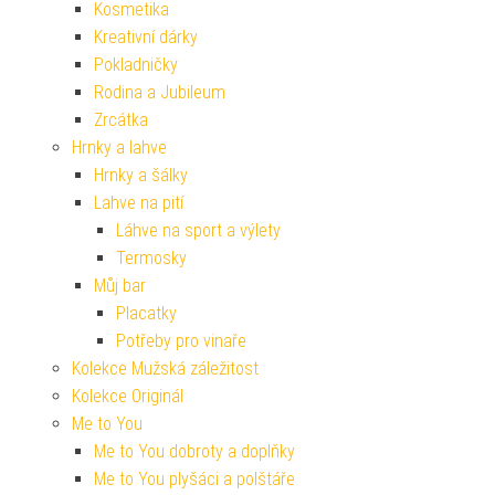
Kosmetika
Kreativní dárky
Pokladničky
Rodina a Jubileum
Zrcátka
Hrnky a lahve
Hrnky a šálky
Lahve na pití
Láhve na sport a výlety
Termosky
Můj bar
Placatky
Potřeby pro vinaře
Kolekce Mužská záležitost
Kolekce Originál
Me to You
Me to You dobroty a doplňky
Me to You plyšáci a polštáře