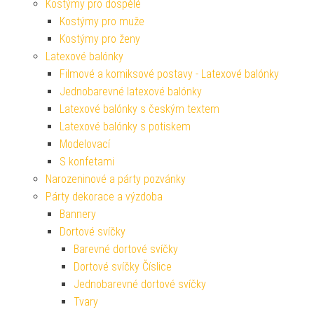
Kostýmy pro dospělé
Kostýmy pro muže
Kostýmy pro ženy
Latexové balónky
Filmové a komiksové postavy - Latexové balónky
Jednobarevné latexové balónky
Latexové balónky s českým textem
Latexové balónky s potiskem
Modelovací
S konfetami
Narozeninové a párty pozvánky
Párty dekorace a výzdoba
Bannery
Dortové svíčky
Barevné dortové svíčky
Dortové svíčky Číslice
Jednobarevné dortové svíčky
Tvary