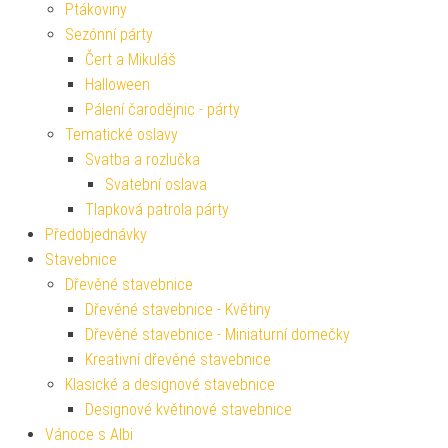
Ptákoviny
Sezónní párty
Čert a Mikuláš
Halloween
Pálení čarodějnic - párty
Tematické oslavy
Svatba a rozlučka
Svatební oslava
Tlapková patrola párty
Předobjednávky
Stavebnice
Dřevěné stavebnice
Dřevěné stavebnice - Květiny
Dřevěné stavebnice - Miniaturní domečky
Kreativní dřevěné stavebnice
Klasické a designové stavebnice
Designové květinové stavebnice
Vánoce s Albi