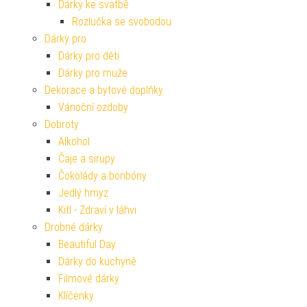
Dárky ke svatbě
Rozlučka se svobodou
Dárky pro
Dárky pro děti
Dárky pro muže
Dekorace a bytové doplňky
Vánoční ozdoby
Dobroty
Alkohol
Čaje a sirupy
Čokolády a bonbóny
Jedlý hmyz
Kitl - Zdraví v láhvi
Drobné dárky
Beautiful Day
Dárky do kuchyně
Filmové dárky
Klíčenky