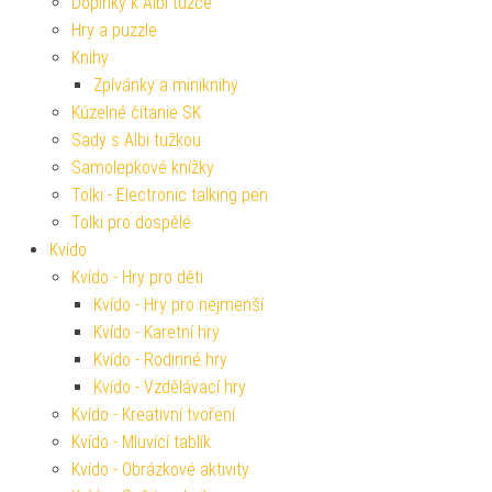
Doplňky k Albi tužce
Hry a puzzle
Knihy
Zpívánky a miniknihy
Kúzelné čítanie SK
Sady s Albi tužkou
Samolepkové knížky
Tolki - Electronic talking pen
Tolki pro dospělé
Kvído
Kvído - Hry pro děti
Kvído - Hry pro nejmenší
Kvído - Karetní hry
Kvído - Rodinné hry
Kvído - Vzdělávací hry
Kvído - Kreativní tvoření
Kvído - Mluvící tablík
Kvído - Obrázkové aktivity