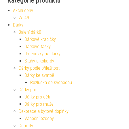
Kategorie produktu
Akční ceny
Za 49
Dárky
Balení dárků
Dárkové krabičky
Dárkové tašky
Jmenovky na dárky
Stuhy a kokardy
Dárky podle příležitosti
Dárky ke svatbě
Rozlučka se svobodou
Dárky pro
Dárky pro děti
Dárky pro muže
Dekorace a bytové doplňky
Vánoční ozdoby
Dobroty