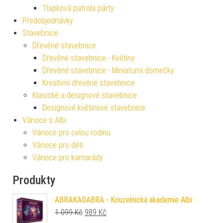
Tlapková patrola párty
Předobjednávky
Stavebnice
Dřevěné stavebnice
Dřevěné stavebnice - Květiny
Dřevěné stavebnice - Miniaturní domečky
Kreativní dřevěné stavebnice
Klasické a designové stavebnice
Designové květinové stavebnice
Vánoce s Albi
Vánoce pro celou rodinu
Vánoce pro děti
Vánoce pro kamarády
Produkty
ABRAKADABRA - Kouzelnická akademie Albi
Původní cena byla: 1 099 Kč.
Aktuální cena je: 989 Kč.
1 099
Kč
989
Kč