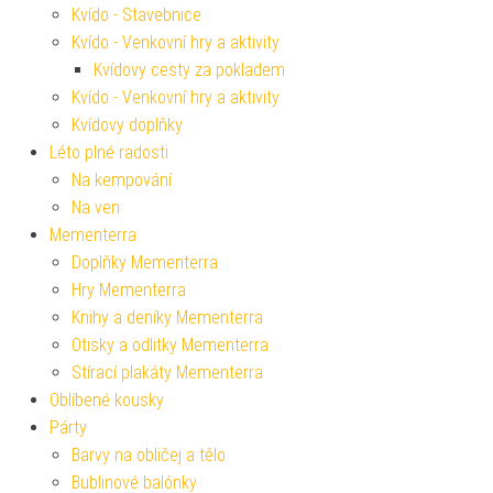
Kvído - Stavebnice
Kvído - Venkovní hry a aktivity
Kvídovy cesty za pokladem
Kvído - Venkovní hry a aktivity
Kvídovy doplňky
Léto plné radosti
Na kempování
Na ven
Mementerra
Doplňky Mementerra
Hry Mementerra
Knihy a deníky Mementerra
Otisky a odlitky Mementerra
Stírací plakáty Mementerra
Oblíbené kousky
Párty
Barvy na obličej a tělo
Bublinové balónky