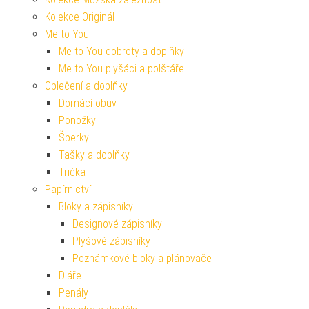
Kolekce Originál
Me to You
Me to You dobroty a doplňky
Me to You plyšáci a polštáře
Oblečení a doplňky
Domácí obuv
Ponožky
Šperky
Tašky a doplňky
Trička
Papírnictví
Bloky a zápisníky
Designové zápisníky
Plyšové zápisníky
Poznámkové bloky a plánovače
Diáře
Penály