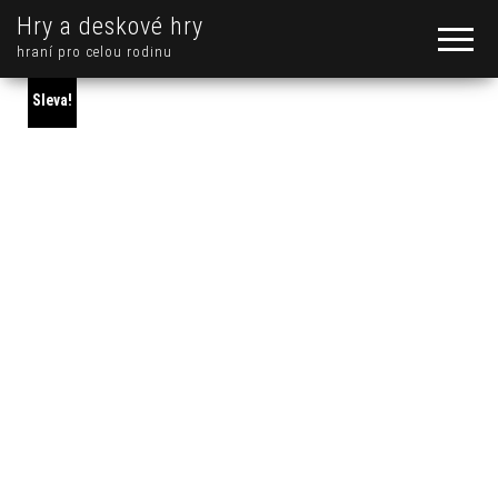
Hry a deskové hry
hraní pro celou rodinu
Sleva!