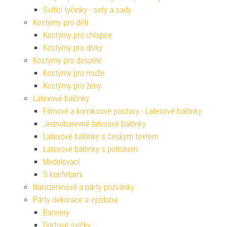
Svítící tyčinky - sety a sady
Kostýmy pro děti
Kostýmy pro chlapce
Kostýmy pro dívky
Kostýmy pro dospělé
Kostýmy pro muže
Kostýmy pro ženy
Latexové balónky
Filmové a komiksové postavy - Latexové balónky
Jednobarevné latexové balónky
Latexové balónky s českým textem
Latexové balónky s potiskem
Modelovací
S konfetami
Narozeninové a párty pozvánky
Párty dekorace a výzdoba
Bannery
Dortové svíčky