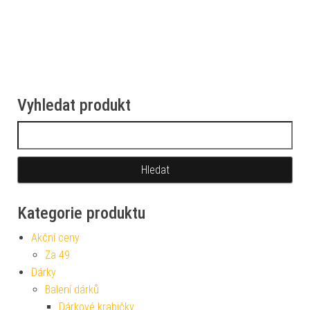
Vyhledat produkt
Vyhledávání
Kategorie produktu
Akční ceny
Za 49
Dárky
Balení dárků
Dárkové krabičky