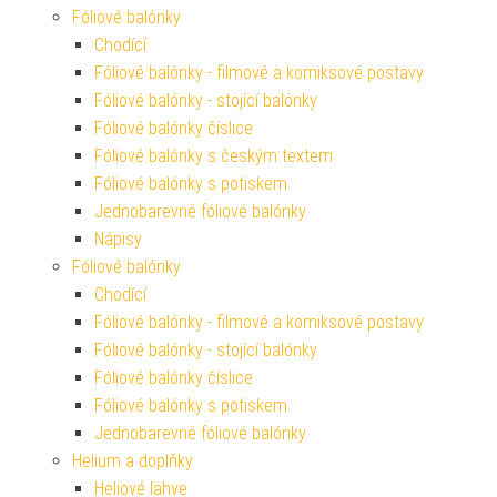
Fóliové balónky
Chodící
Fóliové balónky - filmové a komiksové postavy
Fóliové balónky - stojící balónky
Fóliové balónky číslice
Fóliové balónky s českým textem
Fóliové balónky s potiskem
Jednobarevné fóliové balónky
Nápisy
Fóliové balónky
Chodící
Fóliové balónky - filmové a komiksové postavy
Fóliové balónky - stojící balónky
Fóliové balónky číslice
Fóliové balónky s potiskem
Jednobarevné fóliové balónky
Helium a doplňky
Heliové lahve