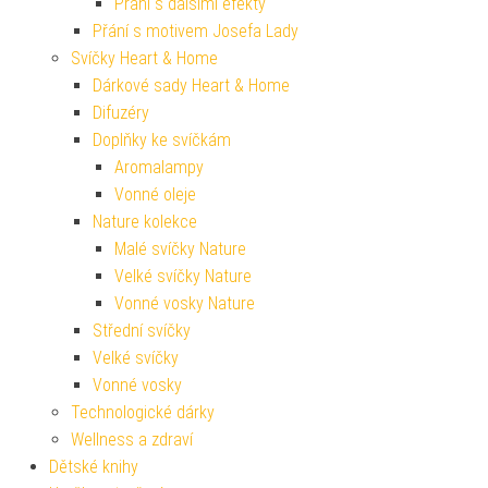
Přání s dalšími efekty
Přání s motivem Josefa Lady
Svíčky Heart & Home
Dárkové sady Heart & Home
Difuzéry
Doplňky ke svíčkám
Aromalampy
Vonné oleje
Nature kolekce
Malé svíčky Nature
Velké svíčky Nature
Vonné vosky Nature
Střední svíčky
Velké svíčky
Vonné vosky
Technologické dárky
Wellness a zdraví
Dětské knihy