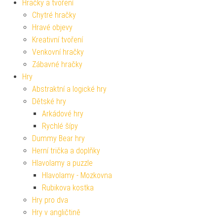
Hračky a tvoření
Chytré hračky
Hravé objevy
Kreativní tvoření
Venkovní hračky
Zábavné hračky
Hry
Abstraktní a logické hry
Dětské hry
Arkádové hry
Rychlé šípy
Dummy Bear hry
Herní trička a doplňky
Hlavolamy a puzzle
Hlavolamy - Mozkovna
Rubikova kostka
Hry pro dva
Hry v angličtině