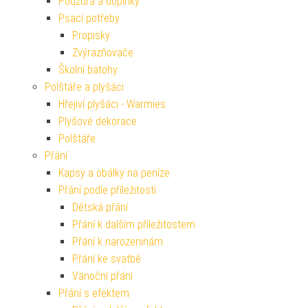
Pouzdra a doplňky
Psací potřeby
Propisky
Zvýrazňovače
Školní batohy
Polštáře a plyšáci
Hřejiví plyšáci - Warmies
Plyšové dekorace
Polštáře
Přání
Kapsy a obálky na peníze
Přání podle příležitosti
Dětská přání
Přání k dalším příležitostem
Přání k narozeninám
Přání ke svatbě
Vánoční přání
Přání s efektem