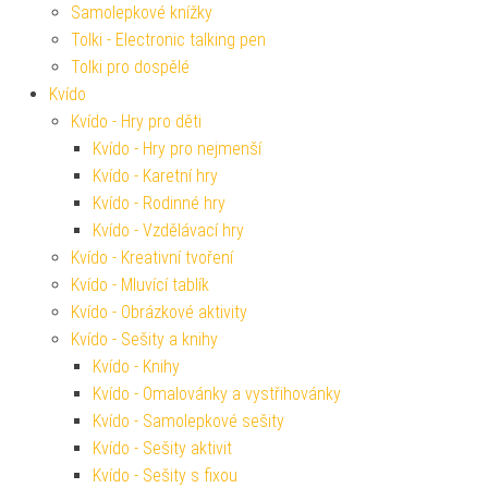
Samolepkové knížky
Tolki - Electronic talking pen
Tolki pro dospělé
Kvído
Kvído - Hry pro děti
Kvído - Hry pro nejmenší
Kvído - Karetní hry
Kvído - Rodinné hry
Kvído - Vzdělávací hry
Kvído - Kreativní tvoření
Kvído - Mluvící tablík
Kvído - Obrázkové aktivity
Kvído - Sešity a knihy
Kvído - Knihy
Kvído - Omalovánky a vystřihovánky
Kvído - Samolepkové sešity
Kvído - Sešity aktivit
Kvído - Sešity s fixou