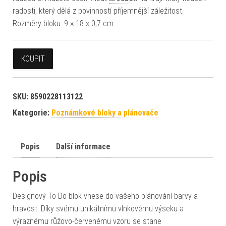
radosti, který dělá z povinností příjemnější záležitost.
Rozměry bloku: 9 × 18 × 0,7 cm
KOUPIT
SKU:
8590228113122
Kategorie:
Poznámkové bloky a plánovače
Popis
Další informace
Popis
Designový To Do blok vnese do vašeho plánování barvy a
hravost. Díky svému unikátnímu vlnkovému výseku a
výraznému růžovo-červenému vzoru se stane