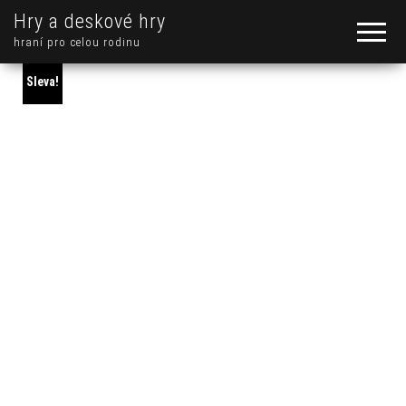
Hry a deskové hry
hraní pro celou rodinu
Sleva!