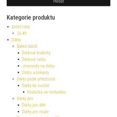
Kategorie produktu
Akční ceny
Za 49
Dárky
Balení dárků
Dárkové krabičky
Dárkové tašky
Jmenovky na dárky
Stuhy a kokardy
Dárky podle příležitosti
Dárky ke svatbě
Rozlučka se svobodou
Dárky pro
Dárky pro děti
Dárky pro muže