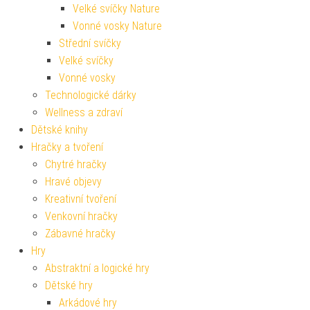
Velké svíčky Nature
Vonné vosky Nature
Střední svíčky
Velké svíčky
Vonné vosky
Technologické dárky
Wellness a zdraví
Dětské knihy
Hračky a tvoření
Chytré hračky
Hravé objevy
Kreativní tvoření
Venkovní hračky
Zábavné hračky
Hry
Abstraktní a logické hry
Dětské hry
Arkádové hry