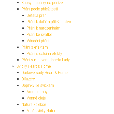
Kapsy a obálky na peníze
Přání podle příležitosti
Dětská přání
Přání k dalším příležitostem
Přání k narozeninám
Přání ke svatbě
Vánoční přání
Přání s efektem
Přání s dalšími efekty
Přání s motivem Josefa Lady
Svíčky Heart & Home
Dárkové sady Heart & Home
Difuzéry
Doplňky ke svíčkám
Aromalampy
Vonné oleje
Nature kolekce
Malé svíčky Nature