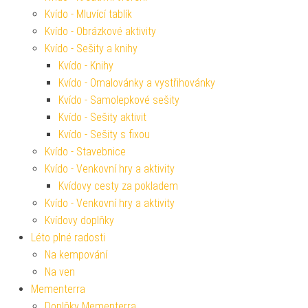
Kvído - Mluvící tablík
Kvído - Obrázkové aktivity
Kvído - Sešity a knihy
Kvído - Knihy
Kvído - Omalovánky a vystřihovánky
Kvído - Samolepkové sešity
Kvído - Sešity aktivit
Kvído - Sešity s fixou
Kvído - Stavebnice
Kvído - Venkovní hry a aktivity
Kvídovy cesty za pokladem
Kvído - Venkovní hry a aktivity
Kvídovy doplňky
Léto plné radosti
Na kempování
Na ven
Mementerra
Doplňky Mementerra