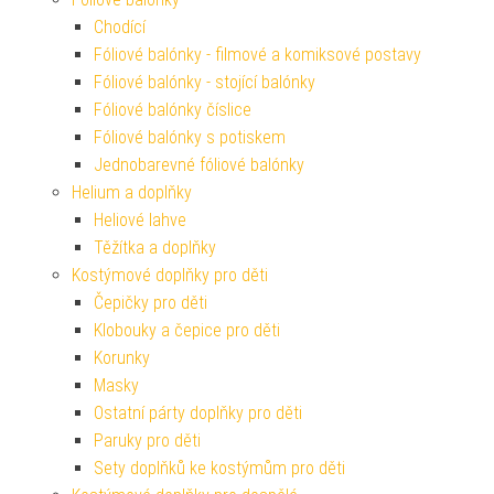
Chodící
Fóliové balónky - filmové a komiksové postavy
Fóliové balónky - stojící balónky
Fóliové balónky číslice
Fóliové balónky s potiskem
Jednobarevné fóliové balónky
Helium a doplňky
Heliové lahve
Těžítka a doplňky
Kostýmové doplňky pro děti
Čepičky pro děti
Klobouky a čepice pro děti
Korunky
Masky
Ostatní párty doplňky pro děti
Paruky pro děti
Sety doplňků ke kostýmům pro děti