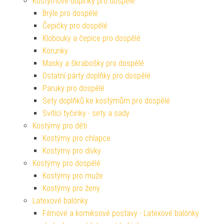
Kostýmové doplňky pro dospělé
Brýle pro dospělé
Čepičky pro dospělé
Klobouky a čepice pro dospělé
Korunky
Masky a škrabošky pro dospělé
Ostatní párty doplňky pro dospělé
Paruky pro dospělé
Sety doplňků ke kostýmům pro dospělé
Svítící tyčinky - sety a sady
Kostýmy pro děti
Kostýmy pro chlapce
Kostýmy pro dívky
Kostýmy pro dospělé
Kostýmy pro muže
Kostýmy pro ženy
Latexové balónky
Filmové a komiksové postavy - Latexové balónky