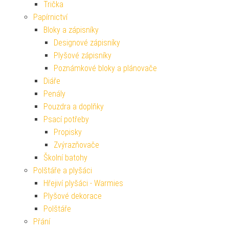
Trička
Papírnictví
Bloky a zápisníky
Designové zápisníky
Plyšové zápisníky
Poznámkové bloky a plánovače
Diáře
Penály
Pouzdra a doplňky
Psací potřeby
Propisky
Zvýrazňovače
Školní batohy
Polštáře a plyšáci
Hřejiví plyšáci - Warmies
Plyšové dekorace
Polštáře
Přání