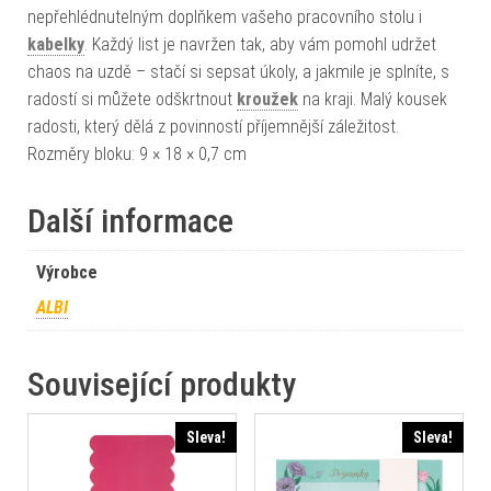
nepřehlédnutelným doplňkem vašeho pracovního stolu i
kabelky
. Každý list je navržen tak, aby vám pomohl udržet
chaos na uzdě – stačí si sepsat úkoly, a jakmile je splníte, s
radostí si můžete odškrtnout
kroužek
na kraji. Malý kousek
radosti, který dělá z povinností příjemnější záležitost.
Rozměry bloku: 9 × 18 × 0,7 cm
Další informace
Výrobce
ALBI
Související produkty
Sleva!
Sleva!