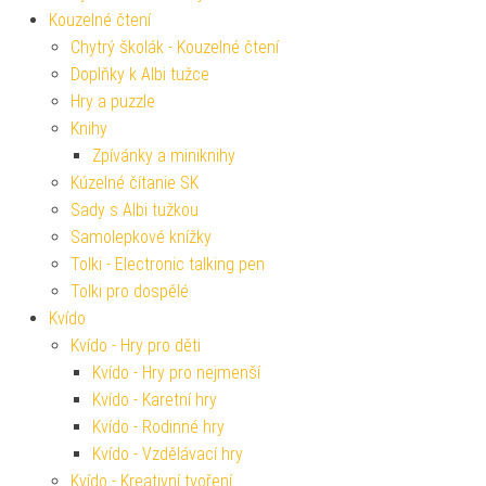
Kouzelné čtení
Chytrý školák - Kouzelné čtení
Doplňky k Albi tužce
Hry a puzzle
Knihy
Zpívánky a miniknihy
Kúzelné čítanie SK
Sady s Albi tužkou
Samolepkové knížky
Tolki - Electronic talking pen
Tolki pro dospělé
Kvído
Kvído - Hry pro děti
Kvído - Hry pro nejmenší
Kvído - Karetní hry
Kvído - Rodinné hry
Kvído - Vzdělávací hry
Kvído - Kreativní tvoření