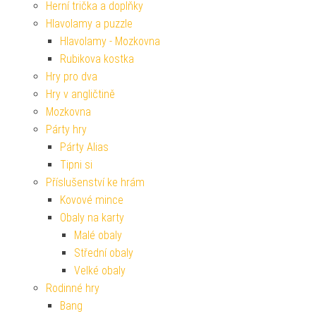
Herní trička a doplňky
Hlavolamy a puzzle
Hlavolamy - Mozkovna
Rubikova kostka
Hry pro dva
Hry v angličtině
Mozkovna
Párty hry
Párty Alias
Tipni si
Příslušenství ke hrám
Kovové mince
Obaly na karty
Malé obaly
Střední obaly
Velké obaly
Rodinné hry
Bang