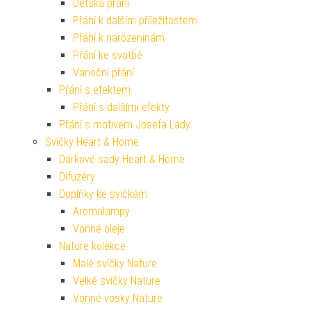
Dětská přání
Přání k dalším příležitostem
Přání k narozeninám
Přání ke svatbě
Vánoční přání
Přání s efektem
Přání s dalšími efekty
Přání s motivem Josefa Lady
Svíčky Heart & Home
Dárkové sady Heart & Home
Difuzéry
Doplňky ke svíčkám
Aromalampy
Vonné oleje
Nature kolekce
Malé svíčky Nature
Velké svíčky Nature
Vonné vosky Nature