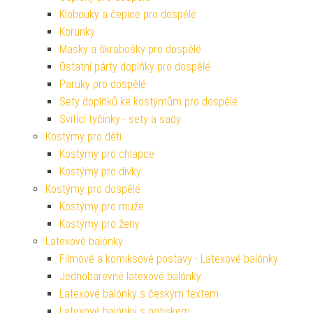
Klobouky a čepice pro dospělé
Korunky
Masky a škrabošky pro dospělé
Ostatní párty doplňky pro dospělé
Paruky pro dospělé
Sety doplňků ke kostýmům pro dospělé
Svítící tyčinky - sety a sady
Kostýmy pro děti
Kostýmy pro chlapce
Kostýmy pro dívky
Kostýmy pro dospělé
Kostýmy pro muže
Kostýmy pro ženy
Latexové balónky
Filmové a komiksové postavy - Latexové balónky
Jednobarevné latexové balónky
Latexové balónky s českým textem
Latexové balónky s potiskem