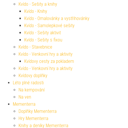
Kvído - Sešity a knihy
Kvído - Knihy
Kvído - Omalovánky a vystřihovánky
Kvído - Samolepkové sešity
Kvído - Sešity aktivit
Kvído - Sešity s fixou
Kvído - Stavebnice
Kvído - Venkovní hry a aktivity
Kvídovy cesty za pokladem
Kvído - Venkovní hry a aktivity
Kvídovy doplňky
Léto plné radosti
Na kempování
Na ven
Mementerra
Doplňky Mementerra
Hry Mementerra
Knihy a deníky Mementerra