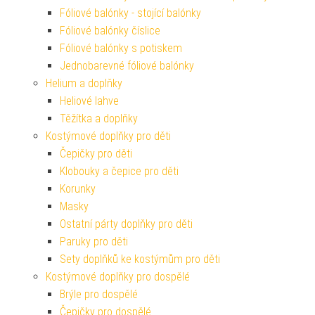
Fóliové balónky - stojící balónky
Fóliové balónky číslice
Fóliové balónky s potiskem
Jednobarevné fóliové balónky
Helium a doplňky
Heliové lahve
Těžítka a doplňky
Kostýmové doplňky pro děti
Čepičky pro děti
Klobouky a čepice pro děti
Korunky
Masky
Ostatní párty doplňky pro děti
Paruky pro děti
Sety doplňků ke kostýmům pro děti
Kostýmové doplňky pro dospělé
Brýle pro dospělé
Čepičky pro dospělé