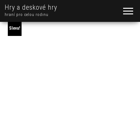
Hry a deskové hry
hraní pro celou rodinu
Sleva!