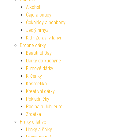
Alkohol
Čaje a sirupy
Čokolády a bonbóny
Jedlý hmyz
Kitl - Zdraví v láhvi
Drobné dárky
Beautiful Day
Dárky do kuchyně
Filmové dárky
Klíčenky
Kosmetika
Kreativní dárky
Pokladničky
Rodina a Jubileum
Zrcátka
Hrnky a lahve
Hrnky a šálky