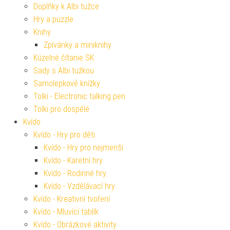
Doplňky k Albi tužce
Hry a puzzle
Knihy
Zpívánky a miniknihy
Kúzelné čítanie SK
Sady s Albi tužkou
Samolepkové knížky
Tolki - Electronic talking pen
Tolki pro dospělé
Kvído
Kvído - Hry pro děti
Kvído - Hry pro nejmenší
Kvído - Karetní hry
Kvído - Rodinné hry
Kvído - Vzdělávací hry
Kvído - Kreativní tvoření
Kvído - Mluvící tablík
Kvído - Obrázkové aktivity