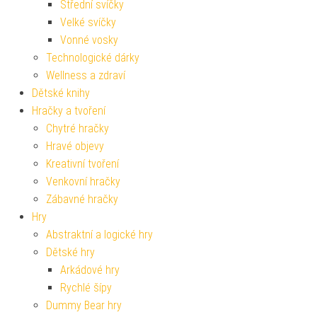
Střední svíčky
Velké svíčky
Vonné vosky
Technologické dárky
Wellness a zdraví
Dětské knihy
Hračky a tvoření
Chytré hračky
Hravé objevy
Kreativní tvoření
Venkovní hračky
Zábavné hračky
Hry
Abstraktní a logické hry
Dětské hry
Arkádové hry
Rychlé šípy
Dummy Bear hry