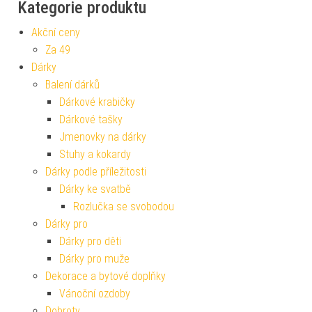
Kategorie produktu
Akční ceny
Za 49
Dárky
Balení dárků
Dárkové krabičky
Dárkové tašky
Jmenovky na dárky
Stuhy a kokardy
Dárky podle příležitosti
Dárky ke svatbě
Rozlučka se svobodou
Dárky pro
Dárky pro děti
Dárky pro muže
Dekorace a bytové doplňky
Vánoční ozdoby
Dobroty