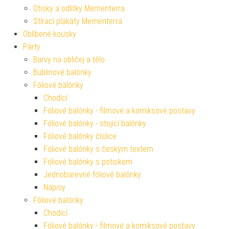
Otisky a odlitky Mementerra
Stírací plakáty Mementerra
Oblíbené kousky
Párty
Barvy na obličej a tělo
Bublinové balónky
Fóliové balónky
Chodící
Fóliové balónky - filmové a komiksové postavy
Fóliové balónky - stojící balónky
Fóliové balónky číslice
Fóliové balónky s českým textem
Fóliové balónky s potiskem
Jednobarevné fóliové balónky
Nápisy
Fóliové balónky
Chodící
Fóliové balónky - filmové a komiksové postavy