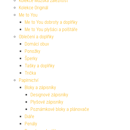
Kolekce Mužská záležitost
Kolekce Originál
Me to You
Me to You dobroty a doplňky
Me to You plyšáci a polštáře
Oblečení a doplňky
Domácí obuv
Ponožky
Šperky
Tašky a doplňky
Trička
Papírnictví
Bloky a zápisníky
Designové zápisníky
Plyšové zápisníky
Poznámkové bloky a plánovače
Diáře
Penály