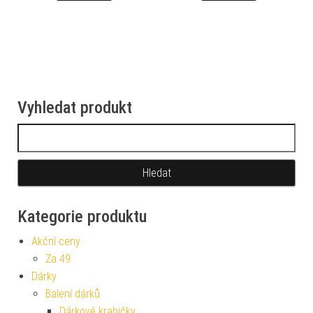
Vyhledat produkt
Vyhledávání
Kategorie produktu
Akční ceny
Za 49
Dárky
Balení dárků
Dárkové krabičky