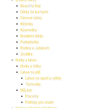
Beautiful Day
Dárky do kuchyně
Filmové dárky
Klíčenky
Kosmetika
Kreativní dárky
Pokladničky
Rodina a Jubileum
Zrcátka
Hrnky a lahve
Hrnky a šálky
Lahve na pití
Láhve na sport a výlety
Termosky
Můj bar
Placatky
Potřeby pro vinaře