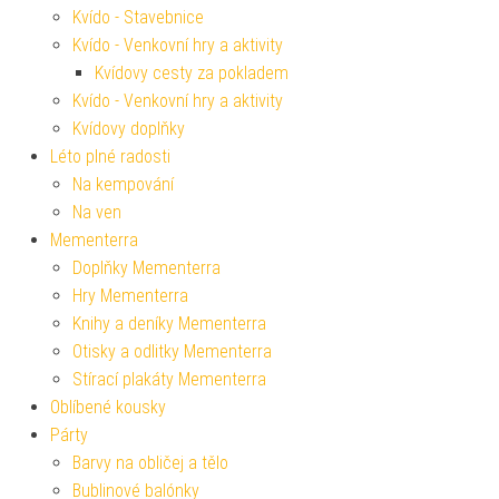
Kvído - Stavebnice
Kvído - Venkovní hry a aktivity
Kvídovy cesty za pokladem
Kvído - Venkovní hry a aktivity
Kvídovy doplňky
Léto plné radosti
Na kempování
Na ven
Mementerra
Doplňky Mementerra
Hry Mementerra
Knihy a deníky Mementerra
Otisky a odlitky Mementerra
Stírací plakáty Mementerra
Oblíbené kousky
Párty
Barvy na obličej a tělo
Bublinové balónky