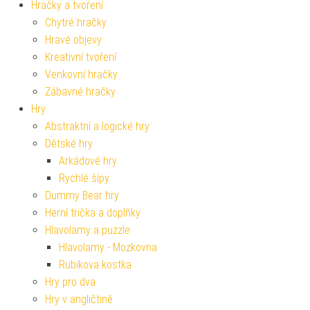
Hračky a tvoření
Chytré hračky
Hravé objevy
Kreativní tvoření
Venkovní hračky
Zábavné hračky
Hry
Abstraktní a logické hry
Dětské hry
Arkádové hry
Rychlé šípy
Dummy Bear hry
Herní trička a doplňky
Hlavolamy a puzzle
Hlavolamy - Mozkovna
Rubikova kostka
Hry pro dva
Hry v angličtině