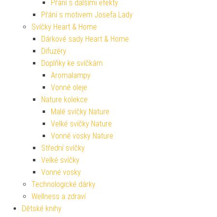
Přání s dalšími efekty
Přání s motivem Josefa Lady
Svíčky Heart & Home
Dárkové sady Heart & Home
Difuzéry
Doplňky ke svíčkám
Aromalampy
Vonné oleje
Nature kolekce
Malé svíčky Nature
Velké svíčky Nature
Vonné vosky Nature
Střední svíčky
Velké svíčky
Vonné vosky
Technologické dárky
Wellness a zdraví
Dětské knihy