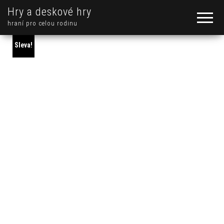
Hry a deskové hry
hraní pro celou rodinu
Sleva!