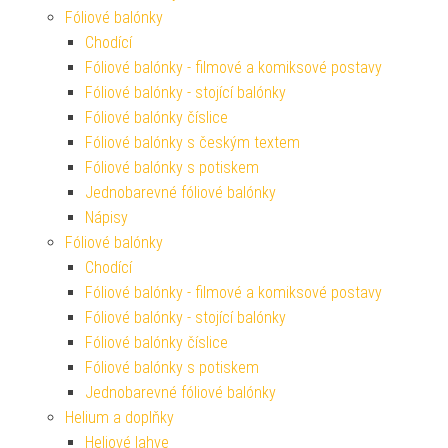
Fóliové balónky
Chodící
Fóliové balónky - filmové a komiksové postavy
Fóliové balónky - stojící balónky
Fóliové balónky číslice
Fóliové balónky s českým textem
Fóliové balónky s potiskem
Jednobarevné fóliové balónky
Nápisy
Fóliové balónky
Chodící
Fóliové balónky - filmové a komiksové postavy
Fóliové balónky - stojící balónky
Fóliové balónky číslice
Fóliové balónky s potiskem
Jednobarevné fóliové balónky
Helium a doplňky
Heliové lahve