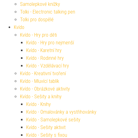
Samolepkové knížky
Tolki - Electronic talking pen
Tolki pro dospělé
Kvído
Kvído - Hry pro děti
Kvído - Hry pro nejmenší
Kvído - Karetní hry
Kvído - Rodinné hry
Kvído - Vzdělávací hry
Kvído - Kreativní tvoření
Kvído - Mluvící tablík
Kvído - Obrázkové aktivity
Kvído - Sešity a knihy
Kvído - Knihy
Kvído - Omalovánky a vystřihovánky
Kvído - Samolepkové sešity
Kvído - Sešity aktivit
Kvído - Sešity s fixou