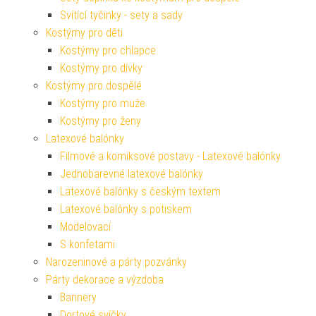
Svítící tyčinky - sety a sady
Kostýmy pro děti
Kostýmy pro chlapce
Kostýmy pro dívky
Kostýmy pro dospělé
Kostýmy pro muže
Kostýmy pro ženy
Latexové balónky
Filmové a komiksové postavy - Latexové balónky
Jednobarevné latexové balónky
Latexové balónky s českým textem
Latexové balónky s potiskem
Modelovací
S konfetami
Narozeninové a párty pozvánky
Párty dekorace a výzdoba
Bannery
Dortové svíčky