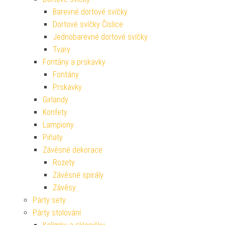
Barevné dortové svíčky
Dortové svíčky Číslice
Jednobarevné dortové svíčky
Tvary
Fontány a prskavky
Fontány
Prskavky
Girlandy
Konfety
Lampiony
Piňaty
Závěsné dekorace
Rozety
Závěsné spirály
Závěsy
Párty sety
Párty stolování