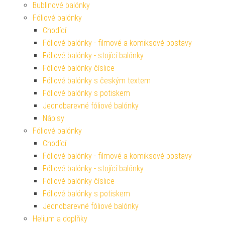
Bublinové balónky
Fóliové balónky
Chodící
Fóliové balónky - filmové a komiksové postavy
Fóliové balónky - stojící balónky
Fóliové balónky číslice
Fóliové balónky s českým textem
Fóliové balónky s potiskem
Jednobarevné fóliové balónky
Nápisy
Fóliové balónky
Chodící
Fóliové balónky - filmové a komiksové postavy
Fóliové balónky - stojící balónky
Fóliové balónky číslice
Fóliové balónky s potiskem
Jednobarevné fóliové balónky
Helium a doplňky