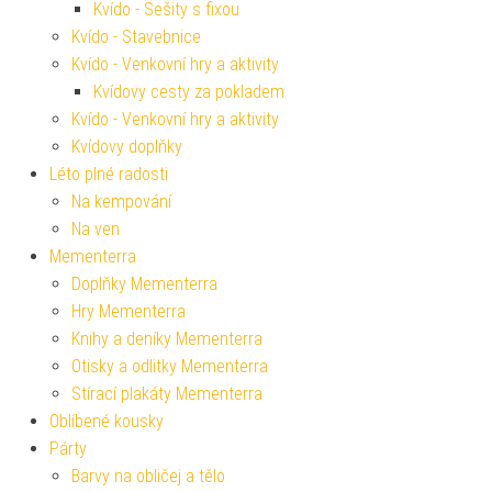
Kvído - Sešity s fixou
Kvído - Stavebnice
Kvído - Venkovní hry a aktivity
Kvídovy cesty za pokladem
Kvído - Venkovní hry a aktivity
Kvídovy doplňky
Léto plné radosti
Na kempování
Na ven
Mementerra
Doplňky Mementerra
Hry Mementerra
Knihy a deníky Mementerra
Otisky a odlitky Mementerra
Stírací plakáty Mementerra
Oblíbené kousky
Párty
Barvy na obličej a tělo