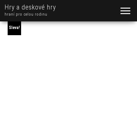
Hry a deskové hry
hraní pro celou rodinu
Sleva!