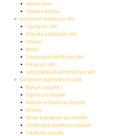
Heliové lahve
Těžítka a doplňky
Kostýmové doplňky pro děti
Čepičky pro děti
Klobouky a čepice pro děti
Korunky
Masky
Ostatní párty doplňky pro děti
Paruky pro děti
Sety doplňků ke kostýmům pro děti
Kostýmové doplňky pro dospělé
Brýle pro dospělé
Čepičky pro dospělé
Klobouky a čepice pro dospělé
Korunky
Masky a škrabošky pro dospělé
Ostatní párty doplňky pro dospělé
Paruky pro dospělé