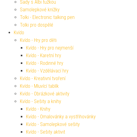
Sady s Albi tužkou
Samolepkové knížky
Tolki - Electronic talking pen
Tolki pro dospělé
Kvído
Kvído - Hry pro děti
Kvído - Hry pro nejmenší
Kvído - Karetní hry
Kvído - Rodinné hry
Kvído - Vzdělávací hry
Kvído - Kreativní tvoření
Kvído - Mluvící tablík
Kvído - Obrázkové aktivity
Kvído - Sešity a knihy
Kvído - Knihy
Kvído - Omalovánky a vystřihovánky
Kvído - Samolepkové sešity
Kvído - Sešity aktivit