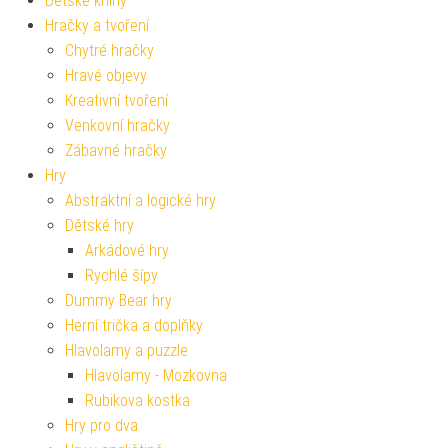
Dětské knihy
Hračky a tvoření
Chytré hračky
Hravé objevy
Kreativní tvoření
Venkovní hračky
Zábavné hračky
Hry
Abstraktní a logické hry
Dětské hry
Arkádové hry
Rychlé šípy
Dummy Bear hry
Herní trička a doplňky
Hlavolamy a puzzle
Hlavolamy - Mozkovna
Rubikova kostka
Hry pro dva