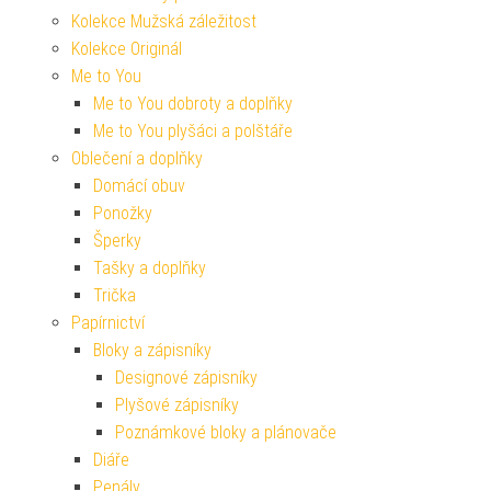
Kolekce Mužská záležitost
Kolekce Originál
Me to You
Me to You dobroty a doplňky
Me to You plyšáci a polštáře
Oblečení a doplňky
Domácí obuv
Ponožky
Šperky
Tašky a doplňky
Trička
Papírnictví
Bloky a zápisníky
Designové zápisníky
Plyšové zápisníky
Poznámkové bloky a plánovače
Diáře
Penály