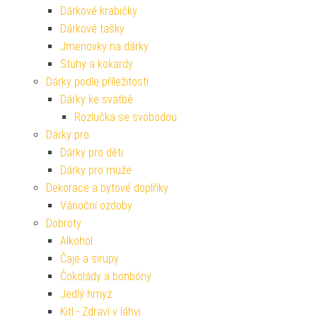
Dárkové krabičky
Dárkové tašky
Jmenovky na dárky
Stuhy a kokardy
Dárky podle příležitosti
Dárky ke svatbě
Rozlučka se svobodou
Dárky pro
Dárky pro děti
Dárky pro muže
Dekorace a bytové doplňky
Vánoční ozdoby
Dobroty
Alkohol
Čaje a sirupy
Čokolády a bonbóny
Jedlý hmyz
Kitl - Zdraví v láhvi