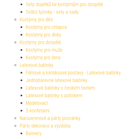
Sety doplňků ke kostýmům pro dospělé
Svítící tyčinky - sety a sady
Kostýmy pro děti
Kostýmy pro chlapce
Kostýmy pro dívky
Kostýmy pro dospělé
Kostýmy pro muže
Kostýmy pro ženy
Latexové balónky
Filmové a komiksové postavy - Latexové balónky
Jednobarevné latexové balónky
Latexové balónky s českým textem
Latexové balónky s potiskem
Modelovací
S konfetami
Narozeninové a párty pozvánky
Párty dekorace a výzdoba
Bannery