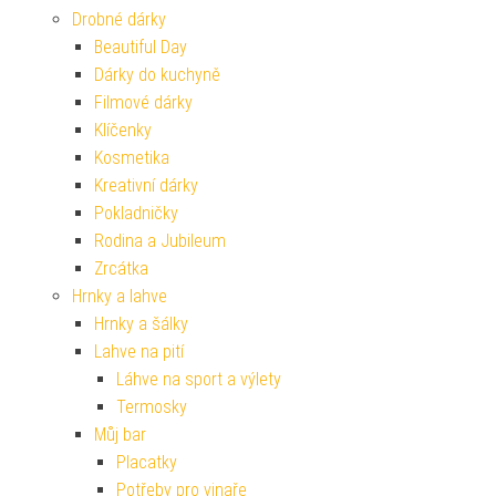
Drobné dárky
Beautiful Day
Dárky do kuchyně
Filmové dárky
Klíčenky
Kosmetika
Kreativní dárky
Pokladničky
Rodina a Jubileum
Zrcátka
Hrnky a lahve
Hrnky a šálky
Lahve na pití
Láhve na sport a výlety
Termosky
Můj bar
Placatky
Potřeby pro vinaře