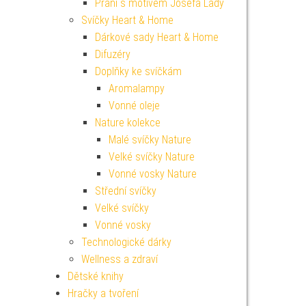
Přání s motivem Josefa Lady
Svíčky Heart & Home
Dárkové sady Heart & Home
Difuzéry
Doplňky ke svíčkám
Aromalampy
Vonné oleje
Nature kolekce
Malé svíčky Nature
Velké svíčky Nature
Vonné vosky Nature
Střední svíčky
Velké svíčky
Vonné vosky
Technologické dárky
Wellness a zdraví
Dětské knihy
Hračky a tvoření