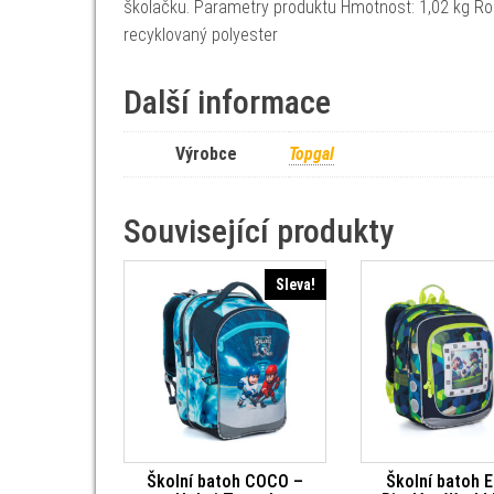
školačku. Parametry produktu Hmotnost: 1,02 kg Rozm
recyklovaný polyester
Další informace
Výrobce
Topgal
Související produkty
Sleva!
Školní batoh COCO –
Školní batoh 