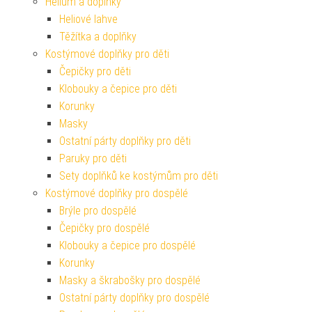
Helium a doplňky
Heliové lahve
Těžítka a doplňky
Kostýmové doplňky pro děti
Čepičky pro děti
Klobouky a čepice pro děti
Korunky
Masky
Ostatní párty doplňky pro děti
Paruky pro děti
Sety doplňků ke kostýmům pro děti
Kostýmové doplňky pro dospělé
Brýle pro dospělé
Čepičky pro dospělé
Klobouky a čepice pro dospělé
Korunky
Masky a škrabošky pro dospělé
Ostatní párty doplňky pro dospělé