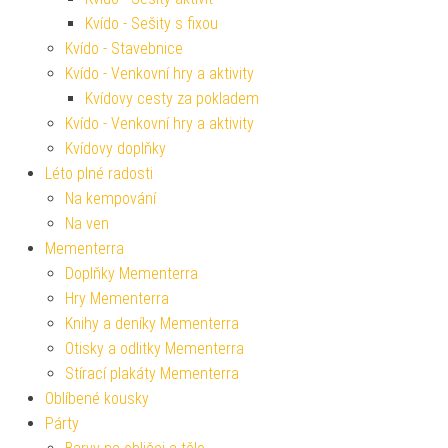
Kvído - Sešity s fixou
Kvído - Stavebnice
Kvído - Venkovní hry a aktivity
Kvídovy cesty za pokladem
Kvído - Venkovní hry a aktivity
Kvídovy doplňky
Léto plné radosti
Na kempování
Na ven
Mementerra
Doplňky Mementerra
Hry Mementerra
Knihy a deníky Mementerra
Otisky a odlitky Mementerra
Stírací plakáty Mementerra
Oblíbené kousky
Párty