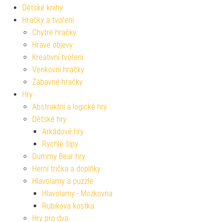
Dětské knihy
Hračky a tvoření
Chytré hračky
Hravé objevy
Kreativní tvoření
Venkovní hračky
Zábavné hračky
Hry
Abstraktní a logické hry
Dětské hry
Arkádové hry
Rychlé šípy
Dummy Bear hry
Herní trička a doplňky
Hlavolamy a puzzle
Hlavolamy - Mozkovna
Rubikova kostka
Hry pro dva