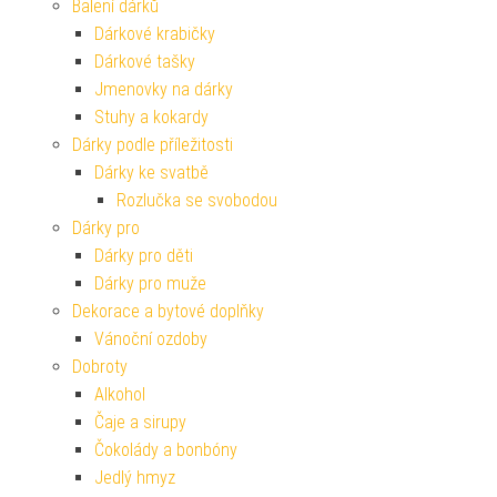
Balení dárků
Dárkové krabičky
Dárkové tašky
Jmenovky na dárky
Stuhy a kokardy
Dárky podle příležitosti
Dárky ke svatbě
Rozlučka se svobodou
Dárky pro
Dárky pro děti
Dárky pro muže
Dekorace a bytové doplňky
Vánoční ozdoby
Dobroty
Alkohol
Čaje a sirupy
Čokolády a bonbóny
Jedlý hmyz