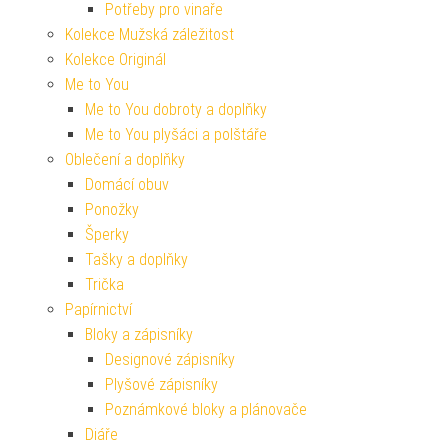
Potřeby pro vinaře
Kolekce Mužská záležitost
Kolekce Originál
Me to You
Me to You dobroty a doplňky
Me to You plyšáci a polštáře
Oblečení a doplňky
Domácí obuv
Ponožky
Šperky
Tašky a doplňky
Trička
Papírnictví
Bloky a zápisníky
Designové zápisníky
Plyšové zápisníky
Poznámkové bloky a plánovače
Diáře