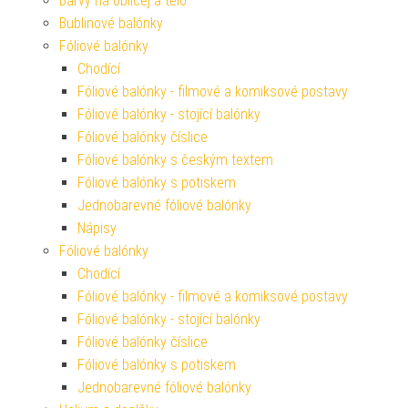
Barvy na obličej a tělo
Bublinové balónky
Fóliové balónky
Chodící
Fóliové balónky - filmové a komiksové postavy
Fóliové balónky - stojící balónky
Fóliové balónky číslice
Fóliové balónky s českým textem
Fóliové balónky s potiskem
Jednobarevné fóliové balónky
Nápisy
Fóliové balónky
Chodící
Fóliové balónky - filmové a komiksové postavy
Fóliové balónky - stojící balónky
Fóliové balónky číslice
Fóliové balónky s potiskem
Jednobarevné fóliové balónky