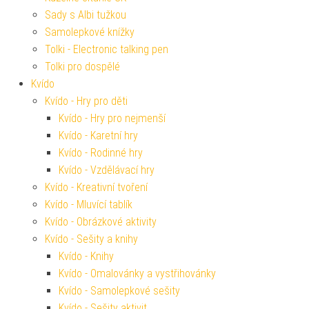
Sady s Albi tužkou
Samolepkové knížky
Tolki - Electronic talking pen
Tolki pro dospělé
Kvído
Kvído - Hry pro děti
Kvído - Hry pro nejmenší
Kvído - Karetní hry
Kvído - Rodinné hry
Kvído - Vzdělávací hry
Kvído - Kreativní tvoření
Kvído - Mluvící tablík
Kvído - Obrázkové aktivity
Kvído - Sešity a knihy
Kvído - Knihy
Kvído - Omalovánky a vystřihovánky
Kvído - Samolepkové sešity
Kvído - Sešity aktivit