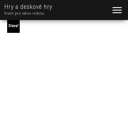
Hry a deskové hry
hraní pro celou rodinu
Sleva!