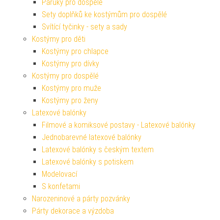
Paruky pro dospělé
Sety doplňků ke kostýmům pro dospělé
Svítící tyčinky - sety a sady
Kostýmy pro děti
Kostýmy pro chlapce
Kostýmy pro dívky
Kostýmy pro dospělé
Kostýmy pro muže
Kostýmy pro ženy
Latexové balónky
Filmové a komiksové postavy - Latexové balónky
Jednobarevné latexové balónky
Latexové balónky s českým textem
Latexové balónky s potiskem
Modelovací
S konfetami
Narozeninové a párty pozvánky
Párty dekorace a výzdoba