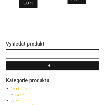
KOUPIT
Vyhledat produkt
Vyhledávání
Kategorie produktu
Akční ceny
Za 49
Dárky