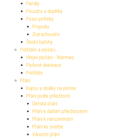
Penály
Pouzdra a doplňky
Psací potřeby
Propisky
Zvýrazňovače
Školní batohy
Polštáře a plyšáci
Hřejiví plyšáci - Warmies
Plyšové dekorace
Polštáře
Přání
Kapsy a obálky na peníze
Přání podle příležitosti
Dětská přání
Přání k dalším příležitostem
Přání k narozeninám
Přání ke svatbě
Vánoční přání