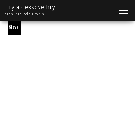
Hry a deskové hry
hraní pro celou rodinu
Sleva!