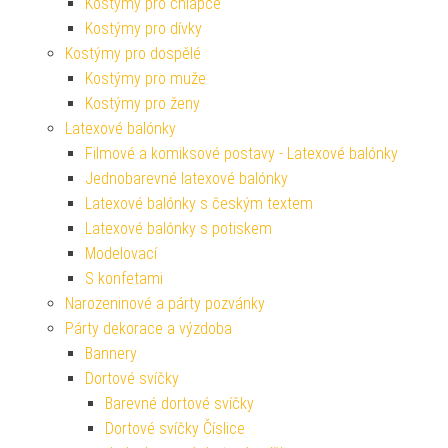
Kostýmy pro chlapce
Kostýmy pro dívky
Kostýmy pro dospělé
Kostýmy pro muže
Kostýmy pro ženy
Latexové balónky
Filmové a komiksové postavy - Latexové balónky
Jednobarevné latexové balónky
Latexové balónky s českým textem
Latexové balónky s potiskem
Modelovací
S konfetami
Narozeninové a párty pozvánky
Párty dekorace a výzdoba
Bannery
Dortové svíčky
Barevné dortové svíčky
Dortové svíčky Číslice