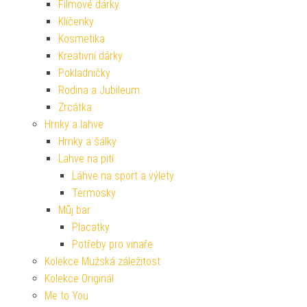
Filmové dárky
Klíčenky
Kosmetika
Kreativní dárky
Pokladničky
Rodina a Jubileum
Zrcátka
Hrnky a lahve
Hrnky a šálky
Lahve na pití
Láhve na sport a výlety
Termosky
Můj bar
Placatky
Potřeby pro vinaře
Kolekce Mužská záležitost
Kolekce Originál
Me to You