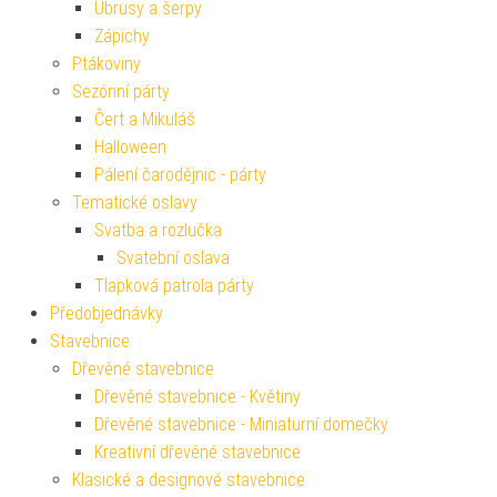
Ubrusy a šerpy
Zápichy
Ptákoviny
Sezónní párty
Čert a Mikuláš
Halloween
Pálení čarodějnic - párty
Tematické oslavy
Svatba a rozlučka
Svatební oslava
Tlapková patrola párty
Předobjednávky
Stavebnice
Dřevěné stavebnice
Dřevěné stavebnice - Květiny
Dřevěné stavebnice - Miniaturní domečky
Kreativní dřevěné stavebnice
Klasické a designové stavebnice