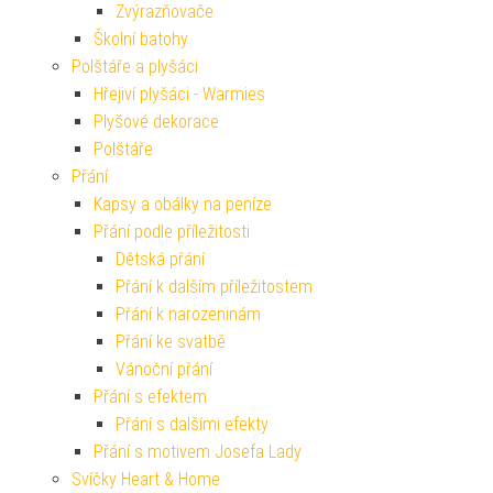
Zvýrazňovače
Školní batohy
Polštáře a plyšáci
Hřejiví plyšáci - Warmies
Plyšové dekorace
Polštáře
Přání
Kapsy a obálky na peníze
Přání podle příležitosti
Dětská přání
Přání k dalším příležitostem
Přání k narozeninám
Přání ke svatbě
Vánoční přání
Přání s efektem
Přání s dalšími efekty
Přání s motivem Josefa Lady
Svíčky Heart & Home