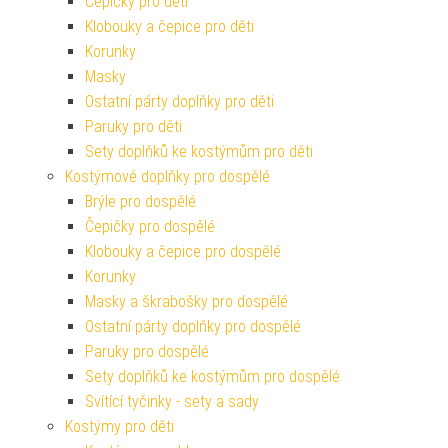
Čepičky pro děti
Klobouky a čepice pro děti
Korunky
Masky
Ostatní párty doplňky pro děti
Paruky pro děti
Sety doplňků ke kostýmům pro děti
Kostýmové doplňky pro dospělé
Brýle pro dospělé
Čepičky pro dospělé
Klobouky a čepice pro dospělé
Korunky
Masky a škrabošky pro dospělé
Ostatní párty doplňky pro dospělé
Paruky pro dospělé
Sety doplňků ke kostýmům pro dospělé
Svítící tyčinky - sety a sady
Kostýmy pro děti