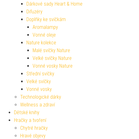
Dárkové sady Heart & Home
Difuzéry
Doplňky ke svíčkám
Aromalampy
Vonné oleje
Nature kolekce
Malé svíčky Nature
Velké svíčky Nature
Vonné vosky Nature
Střední svíčky
Velké svíčky
Vonné vosky
Technologické dárky
Wellness a zdraví
Dětské knihy
Hračky a tvoření
Chytré hračky
Hravé objevy