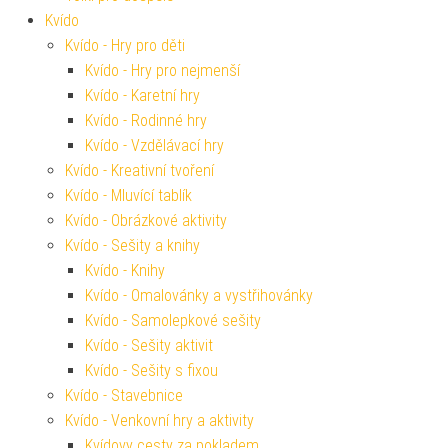
Kvído
Kvído - Hry pro děti
Kvído - Hry pro nejmenší
Kvído - Karetní hry
Kvído - Rodinné hry
Kvído - Vzdělávací hry
Kvído - Kreativní tvoření
Kvído - Mluvící tablík
Kvído - Obrázkové aktivity
Kvído - Sešity a knihy
Kvído - Knihy
Kvído - Omalovánky a vystřihovánky
Kvído - Samolepkové sešity
Kvído - Sešity aktivit
Kvído - Sešity s fixou
Kvído - Stavebnice
Kvído - Venkovní hry a aktivity
Kvídovy cesty za pokladem