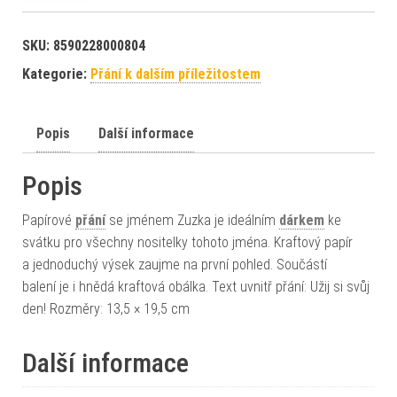
SKU:
8590228000804
Kategorie:
Přání k dalším příležitostem
Popis
Další informace
Popis
Papírové
přání
se jménem Zuzka je ideálním
dárkem
ke
svátku pro všechny nositelky tohoto jména. Kraftový papír
a jednoduchý výsek zaujme na první pohled. Součástí
balení je i hnědá kraftová obálka. Text uvnitř přání: Užij si svůj
den! Rozměry: 13,5 × 19,5 cm
Další informace