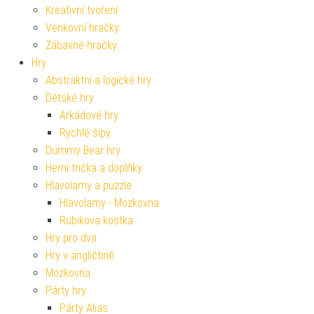
Kreativní tvoření
Venkovní hračky
Zábavné hračky
Hry
Abstraktní a logické hry
Dětské hry
Arkádové hry
Rychlé šípy
Dummy Bear hry
Herní trička a doplňky
Hlavolamy a puzzle
Hlavolamy - Mozkovna
Rubikova kostka
Hry pro dva
Hry v angličtině
Mozkovna
Párty hry
Párty Alias