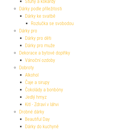
Stuhy a kokardy
Dárky podle příležitosti
Dárky ke svatbě
Rozlučka se svobodou
Dárky pro
Dárky pro děti
Dárky pro muže
Dekorace a bytové doplňky
Vánoční ozdoby
Dobroty
Alkohol
Čaje a sirupy
Čokolády a bonbóny
Jedlý hmyz
Kitl - Zdraví v láhvi
Drobné dárky
Beautiful Day
Dárky do kuchyně