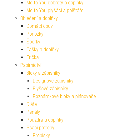
Me to You dobroty a doplňky
Me to You plyšáci a polštáře
Oblečení a doplňky
Domácí obuv
Ponožky
Šperky
Tašky a doplňky
Trička
Papírnictví
Bloky a zápisníky
Designové zápisníky
Plyšové zápisníky
Poznámkové bloky a plánovače
Diáře
Penály
Pouzdra a doplňky
Psací potřeby
Propisky