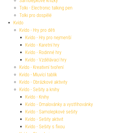
Samolepkové knížky
Tolki - Electronic talking pen
Tolki pro dospělé
Kvído
Kvído - Hry pro děti
Kvído - Hry pro nejmenší
Kvído - Karetní hry
Kvído - Rodinné hry
Kvído - Vzdělávací hry
Kvído - Kreativní tvoření
Kvído - Mluvící tablík
Kvído - Obrázkové aktivity
Kvído - Sešity a knihy
Kvído - Knihy
Kvído - Omalovánky a vystřihovánky
Kvído - Samolepkové sešity
Kvído - Sešity aktivit
Kvído - Sešity s fixou