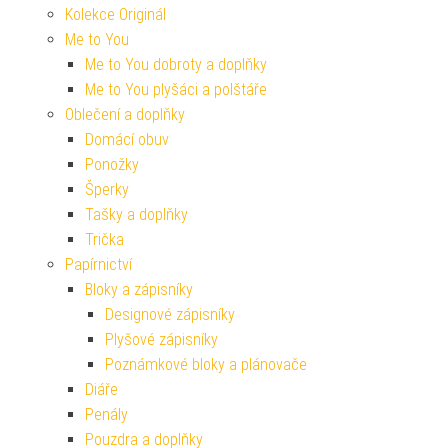
Kolekce Originál
Me to You
Me to You dobroty a doplňky
Me to You plyšáci a polštáře
Oblečení a doplňky
Domácí obuv
Ponožky
Šperky
Tašky a doplňky
Trička
Papírnictví
Bloky a zápisníky
Designové zápisníky
Plyšové zápisníky
Poznámkové bloky a plánovače
Diáře
Penály
Pouzdra a doplňky