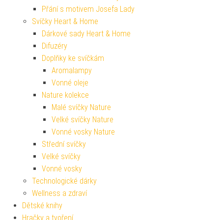
Přání s motivem Josefa Lady
Svíčky Heart & Home
Dárkové sady Heart & Home
Difuzéry
Doplňky ke svíčkám
Aromalampy
Vonné oleje
Nature kolekce
Malé svíčky Nature
Velké svíčky Nature
Vonné vosky Nature
Střední svíčky
Velké svíčky
Vonné vosky
Technologické dárky
Wellness a zdraví
Dětské knihy
Hračky a tvoření