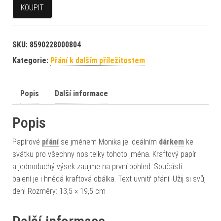
KOUPIT
SKU:
8590228000804
Kategorie:
Přání k dalším příležitostem
Popis
Další informace
Popis
Papírové
přání
se jménem Monika je ideálním
dárkem
ke
svátku pro všechny nositelky tohoto jména. Kraftový papír
a jednoduchý výsek zaujme na první pohled. Součástí
balení je i hnědá kraftová obálka. Text uvnitř přání: Užij si svůj
den! Rozměry: 13,5 × 19,5 cm