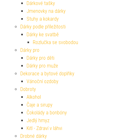
Dárkové tašky
Jmenovky na dárky
Stuhy a kokardy
Dárky podle příležitosti
Dárky ke svatbě
Rozlučka se svobodou
Dárky pro
Dárky pro děti
Dárky pro muže
Dekorace a bytové doplňky
Vánoční ozdoby
Dobroty
Alkohol
Čaje a sirupy
Čokolády a bonbóny
Jedlý hmyz
Kitl - Zdraví v láhvi
Drobné dárky