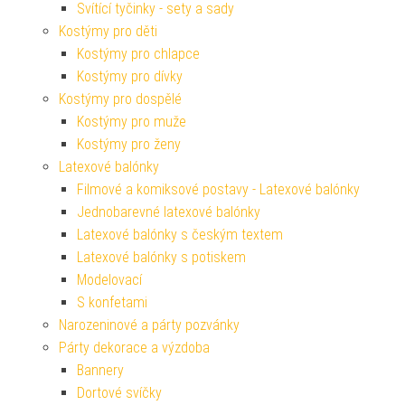
Svítící tyčinky - sety a sady
Kostýmy pro děti
Kostýmy pro chlapce
Kostýmy pro dívky
Kostýmy pro dospělé
Kostýmy pro muže
Kostýmy pro ženy
Latexové balónky
Filmové a komiksové postavy - Latexové balónky
Jednobarevné latexové balónky
Latexové balónky s českým textem
Latexové balónky s potiskem
Modelovací
S konfetami
Narozeninové a párty pozvánky
Párty dekorace a výzdoba
Bannery
Dortové svíčky