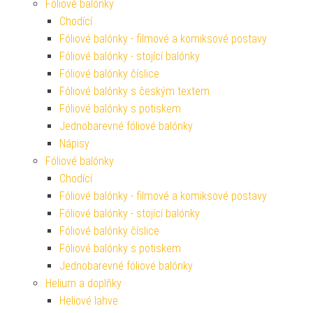
Fóliové balónky
Chodící
Fóliové balónky - filmové a komiksové postavy
Fóliové balónky - stojící balónky
Fóliové balónky číslice
Fóliové balónky s českým textem
Fóliové balónky s potiskem
Jednobarevné fóliové balónky
Nápisy
Fóliové balónky
Chodící
Fóliové balónky - filmové a komiksové postavy
Fóliové balónky - stojící balónky
Fóliové balónky číslice
Fóliové balónky s potiskem
Jednobarevné fóliové balónky
Helium a doplňky
Heliové lahve