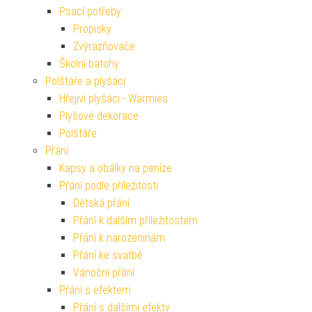
Psací potřeby
Propisky
Zvýrazňovače
Školní batohy
Polštáře a plyšáci
Hřejiví plyšáci - Warmies
Plyšové dekorace
Polštáře
Přání
Kapsy a obálky na peníze
Přání podle příležitosti
Dětská přání
Přání k dalším příležitostem
Přání k narozeninám
Přání ke svatbě
Vánoční přání
Přání s efektem
Přání s dalšími efekty