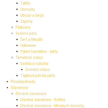
Talířky
Ubrousky
Ubrusy a šerpy
Zápichy
Ptákoviny
Sezónní párty
Čert a Mikuláš
Halloween
Pálení čarodějnic - párty
Tematické oslavy
Svatba a rozlučka
Svatební oslava
Tlapková patrola párty
Předobjednávky
Stavebnice
Dřevěné stavebnice
Dřevěné stavebnice - Květiny
Dřevěné stavebnice - Miniaturní domečky