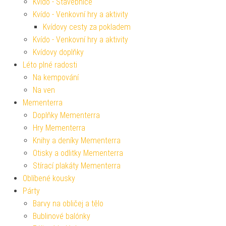
Kvído - Stavebnice
Kvído - Venkovní hry a aktivity
Kvídovy cesty za pokladem
Kvído - Venkovní hry a aktivity
Kvídovy doplňky
Léto plné radosti
Na kempování
Na ven
Mementerra
Doplňky Mementerra
Hry Mementerra
Knihy a deníky Mementerra
Otisky a odlitky Mementerra
Stírací plakáty Mementerra
Oblíbené kousky
Párty
Barvy na obličej a tělo
Bublinové balónky