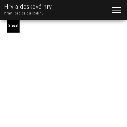
Hry a deskové hry
hraní pro celou rodinu
Sleva!