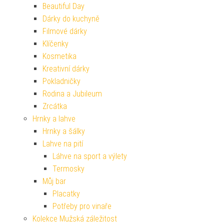
Beautiful Day
Dárky do kuchyně
Filmové dárky
Klíčenky
Kosmetika
Kreativní dárky
Pokladničky
Rodina a Jubileum
Zrcátka
Hrnky a lahve
Hrnky a šálky
Lahve na pití
Láhve na sport a výlety
Termosky
Můj bar
Placatky
Potřeby pro vinaře
Kolekce Mužská záležitost