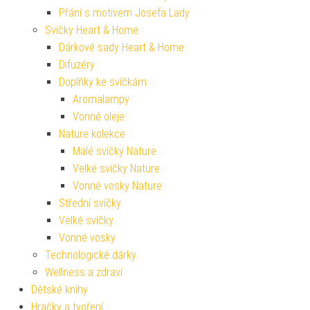
Přání s motivem Josefa Lady
Svíčky Heart & Home
Dárkové sady Heart & Home
Difuzéry
Doplňky ke svíčkám
Aromalampy
Vonné oleje
Nature kolekce
Malé svíčky Nature
Velké svíčky Nature
Vonné vosky Nature
Střední svíčky
Velké svíčky
Vonné vosky
Technologické dárky
Wellness a zdraví
Dětské knihy
Hračky a tvoření