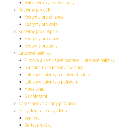
Svítící tyčinky - sety a sady
Kostýmy pro děti
Kostýmy pro chlapce
Kostýmy pro dívky
Kostýmy pro dospělé
Kostýmy pro muže
Kostýmy pro ženy
Latexové balónky
Filmové a komiksové postavy - Latexové balónky
Jednobarevné latexové balónky
Latexové balónky s českým textem
Latexové balónky s potiskem
Modelovací
S konfetami
Narozeninové a párty pozvánky
Párty dekorace a výzdoba
Bannery
Dortové svíčky