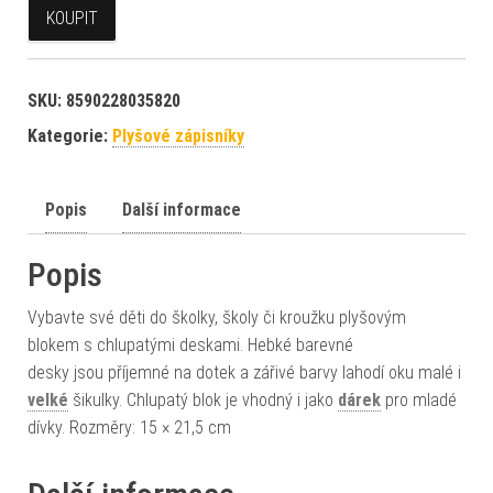
KOUPIT
SKU:
8590228035820
Kategorie:
Plyšové zápisníky
Popis
Další informace
Popis
Vybavte své děti do školky, školy či kroužku plyšovým
blokem s chlupatými deskami. Hebké barevné
desky jsou příjemné na dotek a zářivé barvy lahodí oku malé i
velké
šikulky. Chlupatý blok je vhodný i jako
dárek
pro mladé
dívky. Rozměry: 15 × 21,5 cm