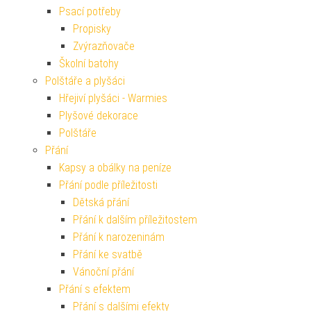
Psací potřeby
Propisky
Zvýrazňovače
Školní batohy
Polštáře a plyšáci
Hřejiví plyšáci - Warmies
Plyšové dekorace
Polštáře
Přání
Kapsy a obálky na peníze
Přání podle příležitosti
Dětská přání
Přání k dalším příležitostem
Přání k narozeninám
Přání ke svatbě
Vánoční přání
Přání s efektem
Přání s dalšími efekty