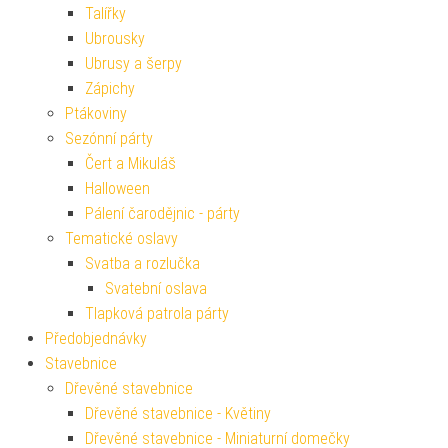
Talířky
Ubrousky
Ubrusy a šerpy
Zápichy
Ptákoviny
Sezónní párty
Čert a Mikuláš
Halloween
Pálení čarodějnic - párty
Tematické oslavy
Svatba a rozlučka
Svatební oslava
Tlapková patrola párty
Předobjednávky
Stavebnice
Dřevěné stavebnice
Dřevěné stavebnice - Květiny
Dřevěné stavebnice - Miniaturní domečky