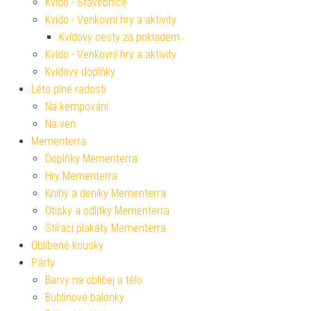
Kvído - Stavebnice
Kvído - Venkovní hry a aktivity
Kvídovy cesty za pokladem
Kvído - Venkovní hry a aktivity
Kvídovy doplňky
Léto plné radosti
Na kempování
Na ven
Mementerra
Doplňky Mementerra
Hry Mementerra
Knihy a deníky Mementerra
Otisky a odlitky Mementerra
Stírací plakáty Mementerra
Oblíbené kousky
Párty
Barvy na obličej a tělo
Bublinové balónky