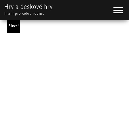
Hry a deskové hry
hraní pro celou rodinu
Sleva!