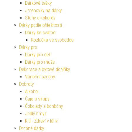
Dárkové tašky
Jmenovky na dárky
Stuhy a kokardy
Dárky podle příležitosti
Dárky ke svatbě
Rozlučka se svobodou
Dárky pro
Dárky pro děti
Dárky pro muže
Dekorace a bytové doplňky
Vánoční ozdoby
Dobroty
Alkohol
Čaje a sirupy
Čokolády a bonbóny
Jedlý hmyz
Kitl - Zdraví v láhvi
Drobné dárky