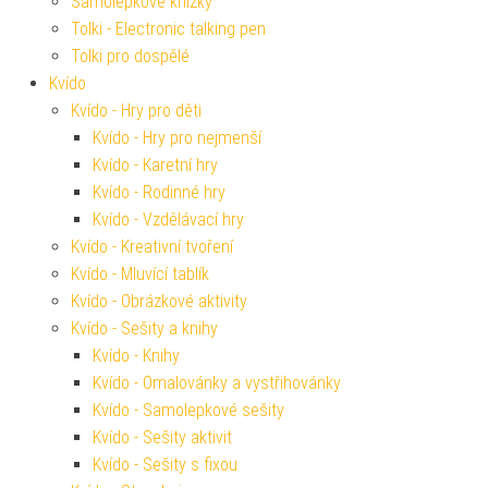
Samolepkové knížky
Tolki - Electronic talking pen
Tolki pro dospělé
Kvído
Kvído - Hry pro děti
Kvído - Hry pro nejmenší
Kvído - Karetní hry
Kvído - Rodinné hry
Kvído - Vzdělávací hry
Kvído - Kreativní tvoření
Kvído - Mluvící tablík
Kvído - Obrázkové aktivity
Kvído - Sešity a knihy
Kvído - Knihy
Kvído - Omalovánky a vystřihovánky
Kvído - Samolepkové sešity
Kvído - Sešity aktivit
Kvído - Sešity s fixou