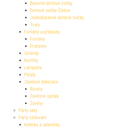
Barevné dortové svíčky
Dortové svíčky Číslice
Jednobarevné dortové svíčky
Tvary
Fontány a prskavky
Fontány
Prskavky
Girlandy
Konfety
Lampiony
Piňaty
Závěsné dekorace
Rozety
Závěsné spirály
Závěsy
Párty sety
Párty stolování
Kelímky a skleničky