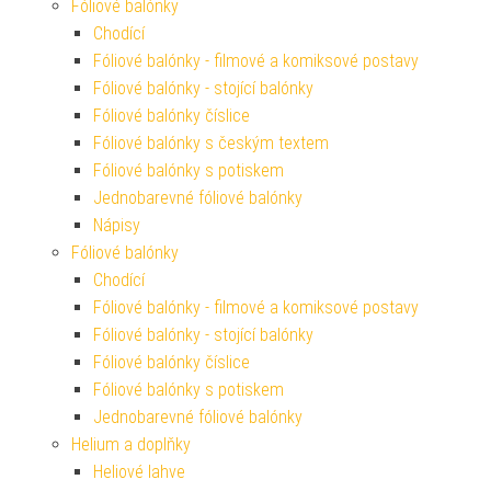
Fóliové balónky
Chodící
Fóliové balónky - filmové a komiksové postavy
Fóliové balónky - stojící balónky
Fóliové balónky číslice
Fóliové balónky s českým textem
Fóliové balónky s potiskem
Jednobarevné fóliové balónky
Nápisy
Fóliové balónky
Chodící
Fóliové balónky - filmové a komiksové postavy
Fóliové balónky - stojící balónky
Fóliové balónky číslice
Fóliové balónky s potiskem
Jednobarevné fóliové balónky
Helium a doplňky
Heliové lahve