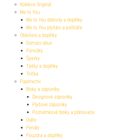
Kolekce Originál
Me to You
Me to You dobroty a doplňky
Me to You plyšáci a polštáře
Oblečení a doplňky
Domácí obuv
Ponožky
Šperky
Tašky a doplňky
Trička
Papírnictví
Bloky a zápisníky
Designové zápisníky
Plyšové zápisníky
Poznámkové bloky a plánovače
Diáře
Penály
Pouzdra a doplňky