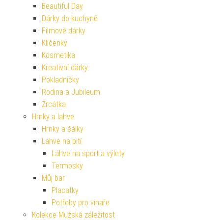
Beautiful Day
Dárky do kuchyně
Filmové dárky
Klíčenky
Kosmetika
Kreativní dárky
Pokladničky
Rodina a Jubileum
Zrcátka
Hrnky a lahve
Hrnky a šálky
Lahve na pití
Láhve na sport a výlety
Termosky
Můj bar
Placatky
Potřeby pro vinaře
Kolekce Mužská záležitost