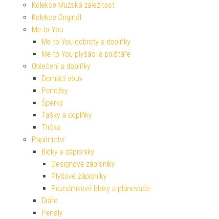
Kolekce Mužská záležitost
Kolekce Originál
Me to You
Me to You dobroty a doplňky
Me to You plyšáci a polštáře
Oblečení a doplňky
Domácí obuv
Ponožky
Šperky
Tašky a doplňky
Trička
Papírnictví
Bloky a zápisníky
Designové zápisníky
Plyšové zápisníky
Poznámkové bloky a plánovače
Diáře
Penály