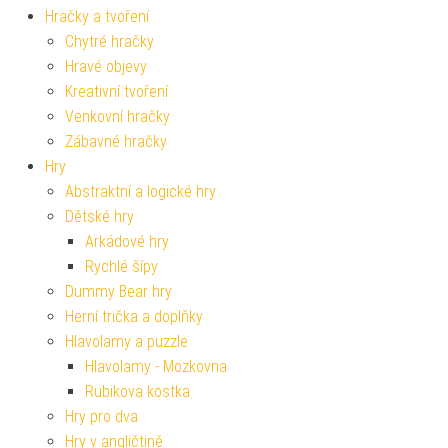
Hračky a tvoření
Chytré hračky
Hravé objevy
Kreativní tvoření
Venkovní hračky
Zábavné hračky
Hry
Abstraktní a logické hry
Dětské hry
Arkádové hry
Rychlé šípy
Dummy Bear hry
Herní trička a doplňky
Hlavolamy a puzzle
Hlavolamy - Mozkovna
Rubikova kostka
Hry pro dva
Hry v angličtině