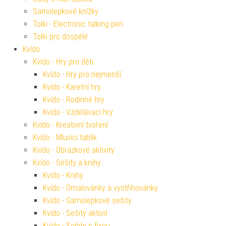
Samolepkové knížky
Tolki - Electronic talking pen
Tolki pro dospělé
Kvído
Kvído - Hry pro děti
Kvído - Hry pro nejmenší
Kvído - Karetní hry
Kvído - Rodinné hry
Kvído - Vzdělávací hry
Kvído - Kreativní tvoření
Kvído - Mluvící tablík
Kvído - Obrázkové aktivity
Kvído - Sešity a knihy
Kvído - Knihy
Kvído - Omalovánky a vystřihovánky
Kvído - Samolepkové sešity
Kvído - Sešity aktivit
Kvído - Sešity s fixou