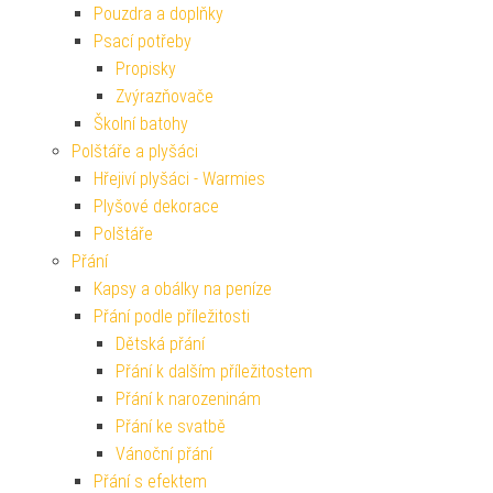
Pouzdra a doplňky
Psací potřeby
Propisky
Zvýrazňovače
Školní batohy
Polštáře a plyšáci
Hřejiví plyšáci - Warmies
Plyšové dekorace
Polštáře
Přání
Kapsy a obálky na peníze
Přání podle příležitosti
Dětská přání
Přání k dalším příležitostem
Přání k narozeninám
Přání ke svatbě
Vánoční přání
Přání s efektem