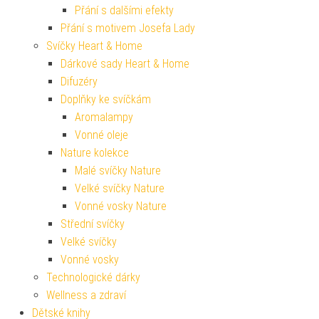
Přání s dalšími efekty
Přání s motivem Josefa Lady
Svíčky Heart & Home
Dárkové sady Heart & Home
Difuzéry
Doplňky ke svíčkám
Aromalampy
Vonné oleje
Nature kolekce
Malé svíčky Nature
Velké svíčky Nature
Vonné vosky Nature
Střední svíčky
Velké svíčky
Vonné vosky
Technologické dárky
Wellness a zdraví
Dětské knihy