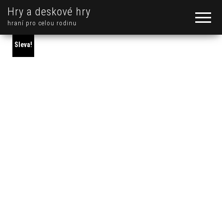
Hry a deskové hry
hraní pro celou rodinu
Sleva!