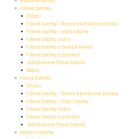
Bublinové balónky
Fóliové balónky
Chodící
Fóliové balónky - filmové a komiksové postavy
Fóliové balónky - stojící balónky
Fóliové balónky číslice
Fóliové balónky s českým textem
Fóliové balónky s potiskem
Jednobarevné fóliové balónky
Nápisy
Fóliové balónky
Chodící
Fóliové balónky - filmové a komiksové postavy
Fóliové balónky - stojící balónky
Fóliové balónky číslice
Fóliové balónky s potiskem
Jednobarevné fóliové balónky
Helium a doplňky