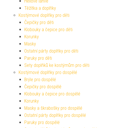
Heliové lahve
Těžítka a doplňky
Kostýmové doplňky pro děti
Čepičky pro děti
Klobouky a čepice pro děti
Korunky
Masky
Ostatní párty doplňky pro děti
Paruky pro děti
Sety doplňků ke kostýmům pro děti
Kostýmové doplňky pro dospělé
Brýle pro dospělé
Čepičky pro dospělé
Klobouky a čepice pro dospělé
Korunky
Masky a škrabošky pro dospělé
Ostatní párty doplňky pro dospělé
Paruky pro dospělé