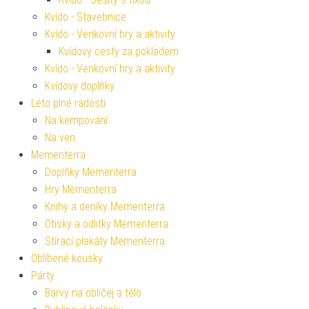
Kvído - Stavebnice
Kvído - Venkovní hry a aktivity
Kvídovy cesty za pokladem
Kvído - Venkovní hry a aktivity
Kvídovy doplňky
Léto plné radosti
Na kempování
Na ven
Mementerra
Doplňky Mementerra
Hry Mementerra
Knihy a deníky Mementerra
Otisky a odlitky Mementerra
Stírací plakáty Mementerra
Oblíbené kousky
Párty
Barvy na obličej a tělo