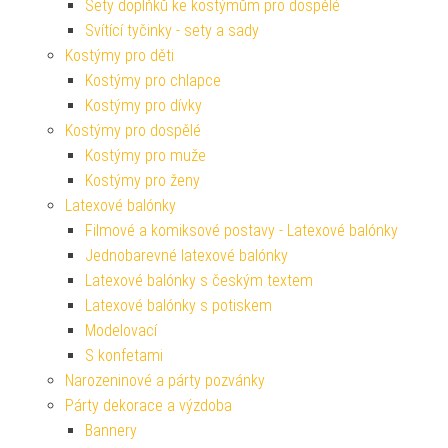
Sety doplňků ke kostýmům pro dospělé
Svítící tyčinky - sety a sady
Kostýmy pro děti
Kostýmy pro chlapce
Kostýmy pro dívky
Kostýmy pro dospělé
Kostýmy pro muže
Kostýmy pro ženy
Latexové balónky
Filmové a komiksové postavy - Latexové balónky
Jednobarevné latexové balónky
Latexové balónky s českým textem
Latexové balónky s potiskem
Modelovací
S konfetami
Narozeninové a párty pozvánky
Párty dekorace a výzdoba
Bannery