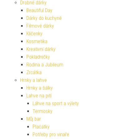
Drobné dárky
Beautiful Day
Dárky do kuchyně
Filmové dárky
Klíčenky
Kosmetika
Kreativní dárky
Pokladničky
Rodina a Jubileum
Zrcátka
Hrnky a lahve
Hrnky a šálky
Lahve na pití
Láhve na sport a výlety
Termosky
Můj bar
Placatky
Potřeby pro vinaře