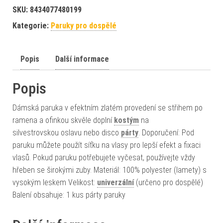
SKU:
8434077480199
Kategorie:
Paruky pro dospělé
Popis
Další informace
Popis
Dámská paruka v efektním zlatém provedení se střihem po
ramena a ofinkou skvěle doplní
kostým
na
silvestrovskou oslavu nebo disco
párty
. Doporučení: Pod
paruku můžete použít síťku na vlasy pro lepší efekt a fixaci
vlasů. Pokud paruku potřebujete vyčesat, používejte vždy
hřeben se širokými zuby. Materiál: 100% polyester (lamety) s
vysokým leskem Velikost:
univerzální
(určeno pro dospělé)
Balení obsahuje: 1 kus párty paruky