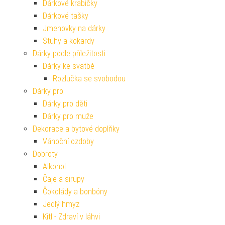
Dárkové krabičky
Dárkové tašky
Jmenovky na dárky
Stuhy a kokardy
Dárky podle příležitosti
Dárky ke svatbě
Rozlučka se svobodou
Dárky pro
Dárky pro děti
Dárky pro muže
Dekorace a bytové doplňky
Vánoční ozdoby
Dobroty
Alkohol
Čaje a sirupy
Čokolády a bonbóny
Jedlý hmyz
Kitl - Zdraví v láhvi