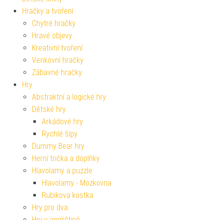
Hračky a tvoření
Chytré hračky
Hravé objevy
Kreativní tvoření
Venkovní hračky
Zábavné hračky
Hry
Abstraktní a logické hry
Dětské hry
Arkádové hry
Rychlé šípy
Dummy Bear hry
Herní trička a doplňky
Hlavolamy a puzzle
Hlavolamy - Mozkovna
Rubikova kostka
Hry pro dva
Hry v angličtině