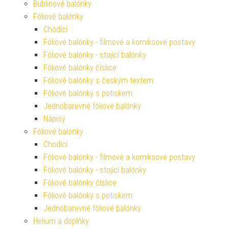
Bublinové balónky
Fóliové balónky
Chodící
Fóliové balónky - filmové a komiksové postavy
Fóliové balónky - stojící balónky
Fóliové balónky číslice
Fóliové balónky s českým textem
Fóliové balónky s potiskem
Jednobarevné fóliové balónky
Nápisy
Fóliové balónky
Chodící
Fóliové balónky - filmové a komiksové postavy
Fóliové balónky - stojící balónky
Fóliové balónky číslice
Fóliové balónky s potiskem
Jednobarevné fóliové balónky
Helium a doplňky