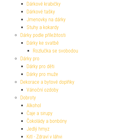
Dárkové krabičky
Dárkové tašky
Jmenovky na dárky
Stuhy a kokardy
Dárky podle příležitosti
Dárky ke svatbě
Rozlučka se svobodou
Dárky pro
Dárky pro děti
Dárky pro muže
Dekorace a bytové doplňky
Vánoční ozdoby
Dobroty
Alkohol
Čaje a sirupy
Čokolády a bonbóny
Jedlý hmyz
Kitl - Zdraví v láhvi