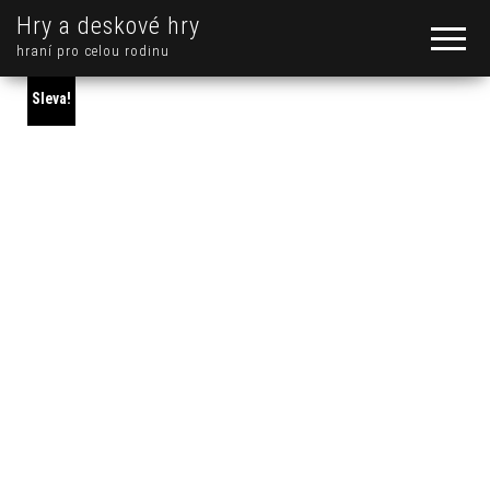
Hry a deskové hry
hraní pro celou rodinu
Sleva!