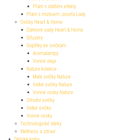
Přání s dalšími efekty
Přání s motivem Josefa Lady
Svíčky Heart & Home
Dárkové sady Heart & Home
Difuzéry
Doplňky ke svíčkám
Aromalampy
Vonné oleje
Nature kolekce
Malé svíčky Nature
Velké svíčky Nature
Vonné vosky Nature
Střední svíčky
Velké svíčky
Vonné vosky
Technologické dárky
Wellness a zdraví
Dětské knihy