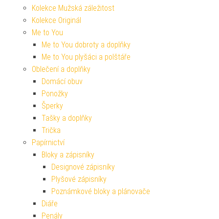
Kolekce Mužská záležitost
Kolekce Originál
Me to You
Me to You dobroty a doplňky
Me to You plyšáci a polštáře
Oblečení a doplňky
Domácí obuv
Ponožky
Šperky
Tašky a doplňky
Trička
Papírnictví
Bloky a zápisníky
Designové zápisníky
Plyšové zápisníky
Poznámkové bloky a plánovače
Diáře
Penály