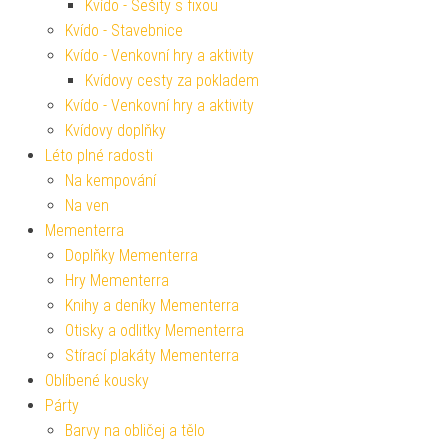
Kvído - Sešity s fixou
Kvído - Stavebnice
Kvído - Venkovní hry a aktivity
Kvídovy cesty za pokladem
Kvído - Venkovní hry a aktivity
Kvídovy doplňky
Léto plné radosti
Na kempování
Na ven
Mementerra
Doplňky Mementerra
Hry Mementerra
Knihy a deníky Mementerra
Otisky a odlitky Mementerra
Stírací plakáty Mementerra
Oblíbené kousky
Párty
Barvy na obličej a tělo