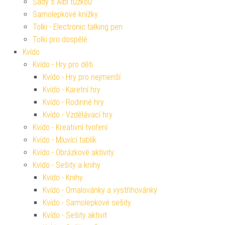
Sady s Albi tužkou
Samolepkové knížky
Tolki - Electronic talking pen
Tolki pro dospělé
Kvído
Kvído - Hry pro děti
Kvído - Hry pro nejmenší
Kvído - Karetní hry
Kvído - Rodinné hry
Kvído - Vzdělávací hry
Kvído - Kreativní tvoření
Kvído - Mluvící tablík
Kvído - Obrázkové aktivity
Kvído - Sešity a knihy
Kvído - Knihy
Kvído - Omalovánky a vystřihovánky
Kvído - Samolepkové sešity
Kvído - Sešity aktivit