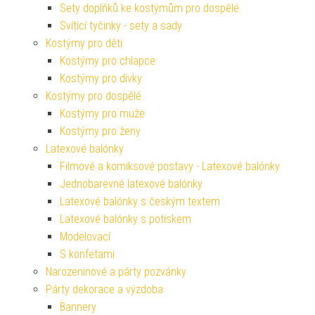
Sety doplňků ke kostýmům pro dospělé
Svítící tyčinky - sety a sady
Kostýmy pro děti
Kostýmy pro chlapce
Kostýmy pro dívky
Kostýmy pro dospělé
Kostýmy pro muže
Kostýmy pro ženy
Latexové balónky
Filmové a komiksové postavy - Latexové balónky
Jednobarevné latexové balónky
Latexové balónky s českým textem
Latexové balónky s potiskem
Modelovací
S konfetami
Narozeninové a párty pozvánky
Párty dekorace a výzdoba
Bannery