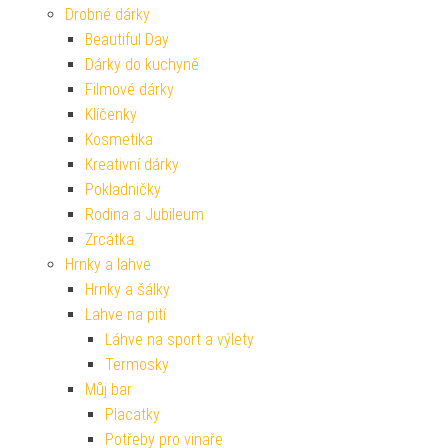
Drobné dárky
Beautiful Day
Dárky do kuchyně
Filmové dárky
Klíčenky
Kosmetika
Kreativní dárky
Pokladničky
Rodina a Jubileum
Zrcátka
Hrnky a lahve
Hrnky a šálky
Lahve na pití
Láhve na sport a výlety
Termosky
Můj bar
Placatky
Potřeby pro vinaře