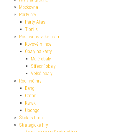
Mozkovna
Párty hry
Párty Alias
Tipni si
Příslušenství ke hrám
Kovové mince
Obaly na karty
Malé obaly
Střední obaly
Velké obaly
Rodinné hry
Bang
Catan
Karak
Ubongo
Škola s hrou
Strategické hry