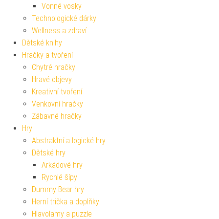
Vonné vosky
Technologické dárky
Wellness a zdraví
Dětské knihy
Hračky a tvoření
Chytré hračky
Hravé objevy
Kreativní tvoření
Venkovní hračky
Zábavné hračky
Hry
Abstraktní a logické hry
Dětské hry
Arkádové hry
Rychlé šípy
Dummy Bear hry
Herní trička a doplňky
Hlavolamy a puzzle