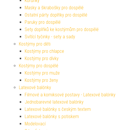
Korunky
Masky a škrabošky pro dospělé
Ostatní párty doplňky pro dospělé
Paruky pro dospělé
Sety doplňků ke kostýmům pro dospělé
Svítící tyčinky - sety a sady
Kostýmy pro děti
Kostýmy pro chlapce
Kostýmy pro dívky
Kostýmy pro dospělé
Kostýmy pro muže
Kostýmy pro ženy
Latexové balónky
Filmové a komiksové postavy - Latexové balónky
Jednobarevné latexové balónky
Latexové balónky s českým textem
Latexové balónky s potiskem
Modelovací