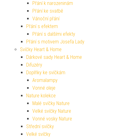
Přání k narozeninám
Přání ke svatbě
Vánoční přání
Přání s efektem
Přání s dalšími efekty
Přání s motivem Josefa Lady
Svíčky Heart & Home
Dárkové sady Heart & Home
Difuzéry
Doplňky ke svíčkám
Aromalampy
Vonné oleje
Nature kolekce
Malé svíčky Nature
Velké svíčky Nature
Vonné vosky Nature
Střední svíčky
Velké svíčky