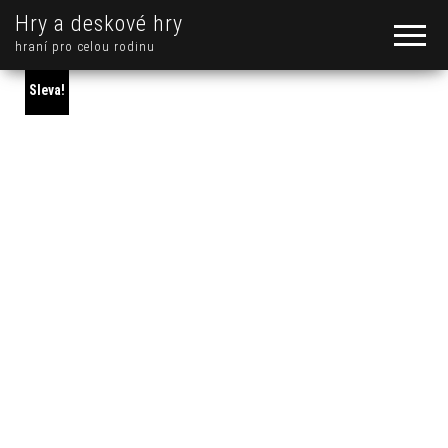
Hry a deskové hry
hraní pro celou rodinu
Sleva!