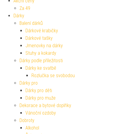
Akční ceny
Za 49
Dárky
Balení dárků
Dárkové krabičky
Dárkové tašky
Jmenovky na dárky
Stuhy a kokardy
Dárky podle příležitosti
Dárky ke svatbě
Rozlučka se svobodou
Dárky pro
Dárky pro děti
Dárky pro muže
Dekorace a bytové doplňky
Vánoční ozdoby
Dobroty
Alkohol