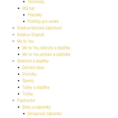
Termosky
Můj bar
Placatky
Potřeby pro vinaře
Kolekce Mužská záležitost
Kolekce Originál
Me to You
Me to You dobroty a doplňky
Me to You plyšáci a polštáře
Oblečení a doplňky
Domácí obuv
Ponožky
Šperky
Tašky a doplňky
Trička
Papírnictví
Bloky a zápisníky
Designové zápisníky