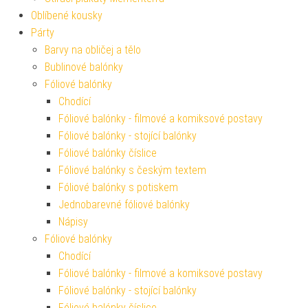
Oblíbené kousky
Párty
Barvy na obličej a tělo
Bublinové balónky
Fóliové balónky
Chodící
Fóliové balónky - filmové a komiksové postavy
Fóliové balónky - stojící balónky
Fóliové balónky číslice
Fóliové balónky s českým textem
Fóliové balónky s potiskem
Jednobarevné fóliové balónky
Nápisy
Fóliové balónky
Chodící
Fóliové balónky - filmové a komiksové postavy
Fóliové balónky - stojící balónky
Fóliové balónky číslice