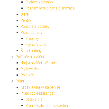
Plyšové zápisníky
Poznámkové bloky a plánovače
Diáře
Penály
Pouzdra a doplňky
Psací potřeby
Propisky
Zvýrazňovače
Školní batohy
Polštáře a plyšáci
Hřejiví plyšáci - Warmies
Plyšové dekorace
Polštáře
Přání
Kapsy a obálky na peníze
Přání podle příležitosti
Dětská přání
Přání k dalším příležitostem