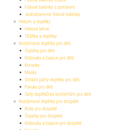
Fóliové balónky s potiskem
Jednobarevné fóliové balónky
Helium a doplňky
Heliové lahve
Těžítka a doplňky
Kostýmové doplňky pro děti
Čepičky pro děti
Klobouky a čepice pro děti
Korunky
Masky
Ostatní párty doplňky pro děti
Paruky pro děti
Sety doplňků ke kostýmům pro děti
Kostýmové doplňky pro dospělé
Brýle pro dospělé
Čepičky pro dospělé
Klobouky a čepice pro dospělé