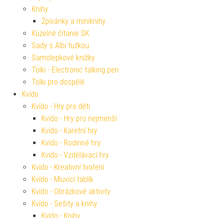
Knihy
Zpívánky a miniknihy
Kúzelné čítanie SK
Sady s Albi tužkou
Samolepkové knížky
Tolki - Electronic talking pen
Tolki pro dospělé
Kvído
Kvído - Hry pro děti
Kvído - Hry pro nejmenší
Kvído - Karetní hry
Kvído - Rodinné hry
Kvído - Vzdělávací hry
Kvído - Kreativní tvoření
Kvído - Mluvící tablík
Kvído - Obrázkové aktivity
Kvído - Sešity a knihy
Kvído - Knihy