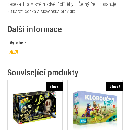
pexesa. Hra Mlsné medvědí příběhy – Černý Petr obsahuje:
33 karet, česká a slovenská pravidla.
Další informace
Výrobce
ALBI
Související produkty
Sleva!
Sleva!