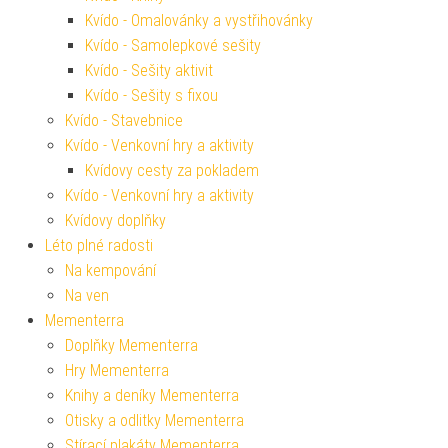
Kvído - Omalovánky a vystřihovánky
Kvído - Samolepkové sešity
Kvído - Sešity aktivit
Kvído - Sešity s fixou
Kvído - Stavebnice
Kvído - Venkovní hry a aktivity
Kvídovy cesty za pokladem
Kvído - Venkovní hry a aktivity
Kvídovy doplňky
Léto plné radosti
Na kempování
Na ven
Mementerra
Doplňky Mementerra
Hry Mementerra
Knihy a deníky Mementerra
Otisky a odlitky Mementerra
Stírací plakáty Mementerra