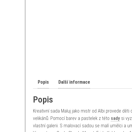
Popis
Další informace
Popis
Kreativní sada Maluj jako mistr od Albi provede děti
velikánů. Pomocí barev a pastelek z této
sady
si vyz
vlastní galerii. S malovací sadou se malí umělci a 