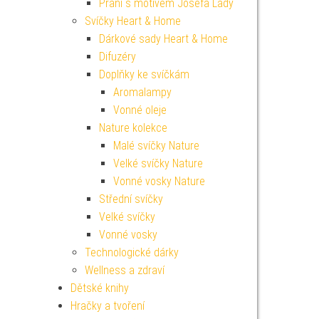
Přání s motivem Josefa Lady
Svíčky Heart & Home
Dárkové sady Heart & Home
Difuzéry
Doplňky ke svíčkám
Aromalampy
Vonné oleje
Nature kolekce
Malé svíčky Nature
Velké svíčky Nature
Vonné vosky Nature
Střední svíčky
Velké svíčky
Vonné vosky
Technologické dárky
Wellness a zdraví
Dětské knihy
Hračky a tvoření