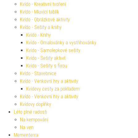
Kvído - Kreativní tvoření
Kvído - Mluvící tablík
Kvído - Obrázkové aktivity
Kvído - Sešity a knihy
Kvído - Knihy
Kvído - Omalovánky a vystřihovánky
Kvído - Samolepkové sešity
Kvído - Sešity aktivit
Kvído - Sešity s fixou
Kvído - Stavebnice
Kvído - Venkovní hry a aktivity
Kvídovy cesty za pokladem
Kvído - Venkovní hry a aktivity
Kvídovy doplňky
Léto plné radosti
Na kempování
Na ven
Mementerra