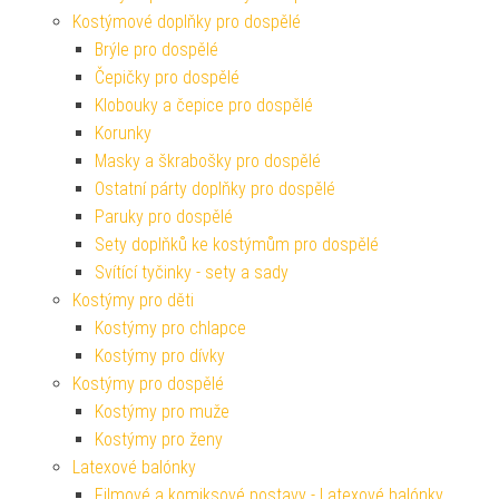
Kostýmové doplňky pro dospělé
Brýle pro dospělé
Čepičky pro dospělé
Klobouky a čepice pro dospělé
Korunky
Masky a škrabošky pro dospělé
Ostatní párty doplňky pro dospělé
Paruky pro dospělé
Sety doplňků ke kostýmům pro dospělé
Svítící tyčinky - sety a sady
Kostýmy pro děti
Kostýmy pro chlapce
Kostýmy pro dívky
Kostýmy pro dospělé
Kostýmy pro muže
Kostýmy pro ženy
Latexové balónky
Filmové a komiksové postavy - Latexové balónky