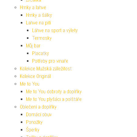
Hrnky a lahve
Hrnky a šálky
Lahve na pití
Láhve na sport a výlety
Termosky
Můj bar
Placatky
Potřeby pro vinaře
Kolekce Mužská záležitost
Kolekce Originál
Me to You
Me to You dobroty a doplňky
Me to You plyšáci a polštáře
Oblečení a doplňky
Domácí obuv
Ponožky
Šperky