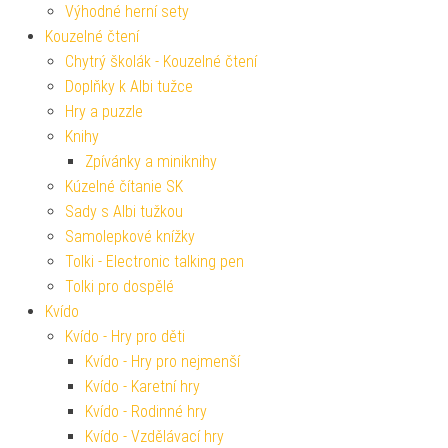
Výhodné herní sety
Kouzelné čtení
Chytrý školák - Kouzelné čtení
Doplňky k Albi tužce
Hry a puzzle
Knihy
Zpívánky a miniknihy
Kúzelné čítanie SK
Sady s Albi tužkou
Samolepkové knížky
Tolki - Electronic talking pen
Tolki pro dospělé
Kvído
Kvído - Hry pro děti
Kvído - Hry pro nejmenší
Kvído - Karetní hry
Kvído - Rodinné hry
Kvído - Vzdělávací hry