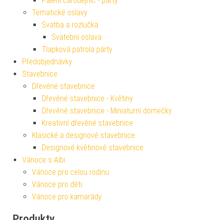
Pálení čarodějnic - párty
Tematické oslavy
Svatba a rozlučka
Svatební oslava
Tlapková patrola párty
Předobjednávky
Stavebnice
Dřevěné stavebnice
Dřevěné stavebnice - Květiny
Dřevěné stavebnice - Miniaturní domečky
Kreativní dřevěné stavebnice
Klasické a designové stavebnice
Designové květinové stavebnice
Vánoce s Albi
Vánoce pro celou rodinu
Vánoce pro děti
Vánoce pro kamarády
Produkty