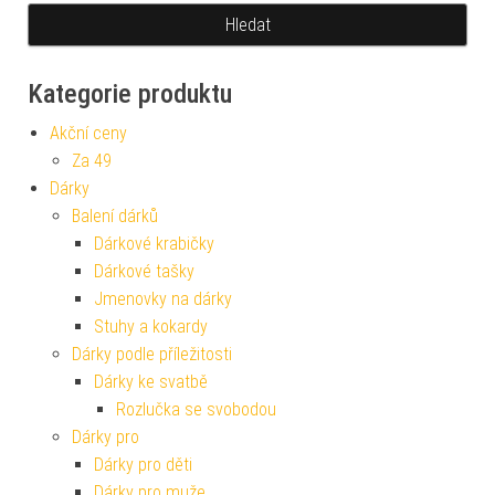
Kategorie produktu
Akční ceny
Za 49
Dárky
Balení dárků
Dárkové krabičky
Dárkové tašky
Jmenovky na dárky
Stuhy a kokardy
Dárky podle příležitosti
Dárky ke svatbě
Rozlučka se svobodou
Dárky pro
Dárky pro děti
Dárky pro muže