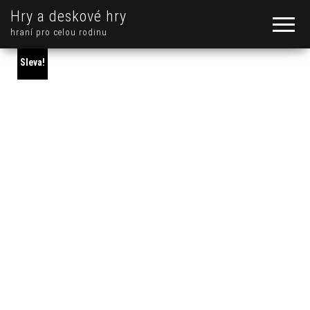
Hry a deskové hry
hraní pro celou rodinu
Sleva!