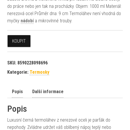
do práce nebo jen tak na procházky. Objem: 1000 ml Materiál:
nerezová ocel Průměr dna: 9 cm Termoláhev není vhodná do
myčky
nádobí
a mikrovlnné trouby.
KOUPIT
SKU:
8590228098696
Kategorie:
Termosky
Popis
Další informace
Popis
Luxusní černá termoláhev z nerezové oceli je parťák do
nepohody. Zvládne udržet váš oblíbený nápoj teplý nebo