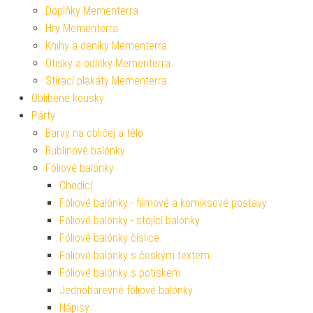
Doplňky Mementerra
Hry Mementerra
Knihy a deníky Mementerra
Otisky a odlitky Mementerra
Stírací plakáty Mementerra
Oblíbené kousky
Párty
Barvy na obličej a tělo
Bublinové balónky
Fóliové balónky
Chodící
Fóliové balónky - filmové a komiksové postavy
Fóliové balónky - stojící balónky
Fóliové balónky číslice
Fóliové balónky s českým textem
Fóliové balónky s potiskem
Jednobarevné fóliové balónky
Nápisy