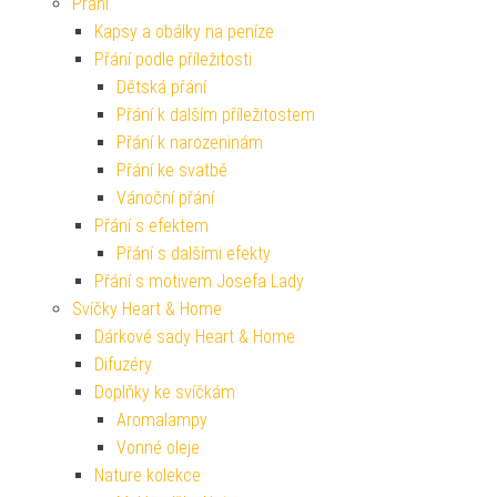
Přání
Kapsy a obálky na peníze
Přání podle příležitosti
Dětská přání
Přání k dalším příležitostem
Přání k narozeninám
Přání ke svatbě
Vánoční přání
Přání s efektem
Přání s dalšími efekty
Přání s motivem Josefa Lady
Svíčky Heart & Home
Dárkové sady Heart & Home
Difuzéry
Doplňky ke svíčkám
Aromalampy
Vonné oleje
Nature kolekce