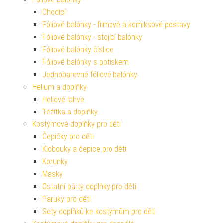
Chodící
Fóliové balónky - filmové a komiksové postavy
Fóliové balónky - stojící balónky
Fóliové balónky číslice
Fóliové balónky s potiskem
Jednobarevné fóliové balónky
Helium a doplňky
Heliové lahve
Těžítka a doplňky
Kostýmové doplňky pro děti
Čepičky pro děti
Klobouky a čepice pro děti
Korunky
Masky
Ostatní párty doplňky pro děti
Paruky pro děti
Sety doplňků ke kostýmům pro děti