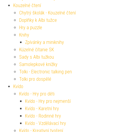
Kouzelné čtení
Chytrý školák - Kouzelné čtení
Doplňky k Albi tužce
Hry a puzzle
Knihy
Zpívánky a miniknihy
Kúzelné čítanie SK
Sady s Albi tužkou
Samolepkové knížky
Tolki - Electronic talking pen
Tolki pro dospělé
Kvído
Kvído - Hry pro děti
Kvído - Hry pro nejmenší
Kvído - Karetní hry
Kvído - Rodinné hry
Kvído - Vzdělávací hry
Kvído - Kreativní tvoření