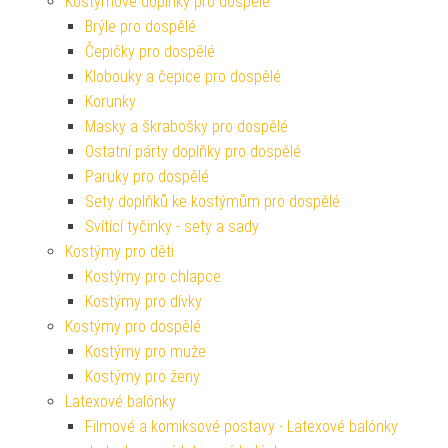
Kostýmové doplňky pro dospělé
Brýle pro dospělé
Čepičky pro dospělé
Klobouky a čepice pro dospělé
Korunky
Masky a škrabošky pro dospělé
Ostatní párty doplňky pro dospělé
Paruky pro dospělé
Sety doplňků ke kostýmům pro dospělé
Svítící tyčinky - sety a sady
Kostýmy pro děti
Kostýmy pro chlapce
Kostýmy pro dívky
Kostýmy pro dospělé
Kostýmy pro muže
Kostýmy pro ženy
Latexové balónky
Filmové a komiksové postavy - Latexové balónky