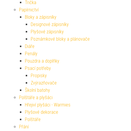
Trička
Papírnictví
Bloky a zápisníky
Designové zápisníky
Plyšové zápisníky
Poznámkové bloky a plánovače
Diáře
Penály
Pouzdra a doplňky
Psací potřeby
Propisky
Zvýrazňovače
Školní batohy
Polštáře a plyšáci
Hřejiví plyšáci - Warmies
Plyšové dekorace
Polštáře
Přání