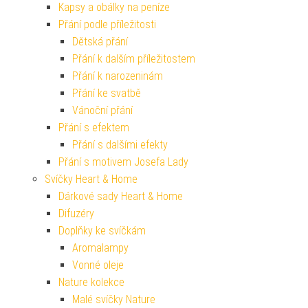
Kapsy a obálky na peníze
Přání podle příležitosti
Dětská přání
Přání k dalším příležitostem
Přání k narozeninám
Přání ke svatbě
Vánoční přání
Přání s efektem
Přání s dalšími efekty
Přání s motivem Josefa Lady
Svíčky Heart & Home
Dárkové sady Heart & Home
Difuzéry
Doplňky ke svíčkám
Aromalampy
Vonné oleje
Nature kolekce
Malé svíčky Nature