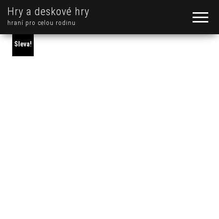
Hry a deskové hry
hraní pro celou rodinu
Sleva!