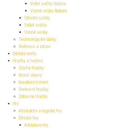
Velké svíčky Nature
Vonné vosky Nature
Střední svíčky
Velké svíčky
Vonné vosky
Technologické dárky
Wellness a zdraví
Dětské knihy
Hračky a tvoření
Chytré hračky
Hravé objevy
Kreativní tvoření
Venkovní hračky
Zábavné hračky
Hry
Abstraktní a logické hry
Dětské hry
Arkádové hry