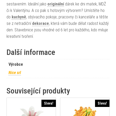
sestavením. Ideální jako
originální
dárek ke dni matek, MDŽ
či k Valentýnu. A co pak s hotovým výtvorem? Umístěte ho
do
kuchyně
, obývacího pokoje, pracovny či kanceláře a těšte
se z netradiční
dekorace
, která vám bude dělat radost každý
den. Stavebnice jsou vhodné od 6 let pro každého, kdo miluje
kreativní tvoření.
Další informace
Výrobce
Nice srl
Související produkty
Sleva!
Sleva!