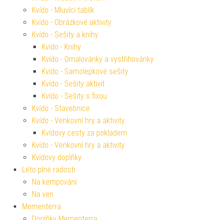
Kvído - Mluvící tablík
Kvído - Obrázkové aktivity
Kvído - Sešity a knihy
Kvído - Knihy
Kvído - Omalovánky a vystřihovánky
Kvído - Samolepkové sešity
Kvído - Sešity aktivit
Kvído - Sešity s fixou
Kvído - Stavebnice
Kvído - Venkovní hry a aktivity
Kvídovy cesty za pokladem
Kvído - Venkovní hry a aktivity
Kvídovy doplňky
Léto plné radosti
Na kempování
Na ven
Mementerra
Doplňky Mementerra