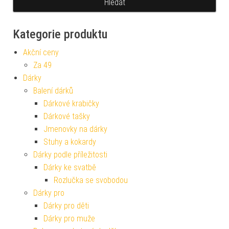
Kategorie produktu
Akční ceny
Za 49
Dárky
Balení dárků
Dárkové krabičky
Dárkové tašky
Jmenovky na dárky
Stuhy a kokardy
Dárky podle příležitosti
Dárky ke svatbě
Rozlučka se svobodou
Dárky pro
Dárky pro děti
Dárky pro muže