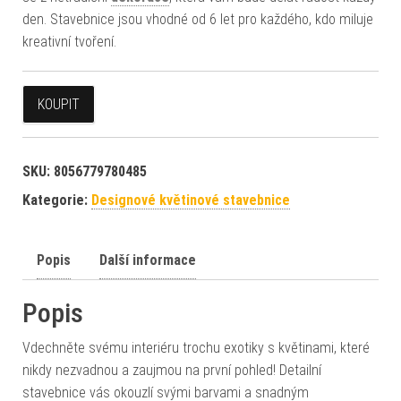
den. Stavebnice jsou vhodné od 6 let pro každého, kdo miluje
kreativní tvoření.
KOUPIT
SKU:
8056779780485
Kategorie:
Designové květinové stavebnice
Popis
Další informace
Popis
Vdechněte svému interiéru trochu exotiky s květinami, které
nikdy nezvadnou a zaujmou na první pohled! Detailní
stavebnice vás okouzlí svými barvami a snadným