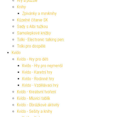
Hry a puzzle
Knihy
Zpívánky a miniknihy
Kúzelné čítanie SK
Sady s Albi tužkou
Samolepkové knížky
Tolki - Electronic talking pen
Tolki pro dospělé
Kvído
Kvído - Hry pro děti
Kvído - Hry pro nejmenší
Kvído - Karetní hry
Kvído - Rodinné hry
Kvído - Vzdělávací hry
Kvído - Kreativní tvoření
Kvído - Mluvící tablík
Kvído - Obrázkové aktivity
Kvído - Sešity a knihy