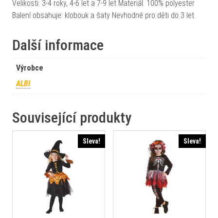
Velikosti: 3-4 roky, 4-6 let a 7-9 let Materiál: 100% polyester
Balení obsahuje: klobouk a šaty Nevhodné pro děti do 3 let.
Další informace
Výrobce
ALBI
Související produkty
Sleva!
Sleva!