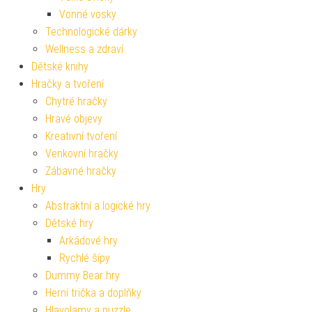
Vonné vosky
Technologické dárky
Wellness a zdraví
Dětské knihy
Hračky a tvoření
Chytré hračky
Hravé objevy
Kreativní tvoření
Venkovní hračky
Zábavné hračky
Hry
Abstraktní a logické hry
Dětské hry
Arkádové hry
Rychlé šípy
Dummy Bear hry
Herní trička a doplňky
Hlavolamy a puzzle