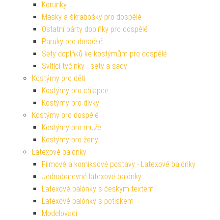
Korunky
Masky a škrabošky pro dospělé
Ostatní párty doplňky pro dospělé
Paruky pro dospělé
Sety doplňků ke kostýmům pro dospělé
Svítící tyčinky - sety a sady
Kostýmy pro děti
Kostýmy pro chlapce
Kostýmy pro dívky
Kostýmy pro dospělé
Kostýmy pro muže
Kostýmy pro ženy
Latexové balónky
Filmové a komiksové postavy - Latexové balónky
Jednobarevné latexové balónky
Latexové balónky s českým textem
Latexové balónky s potiskem
Modelovací