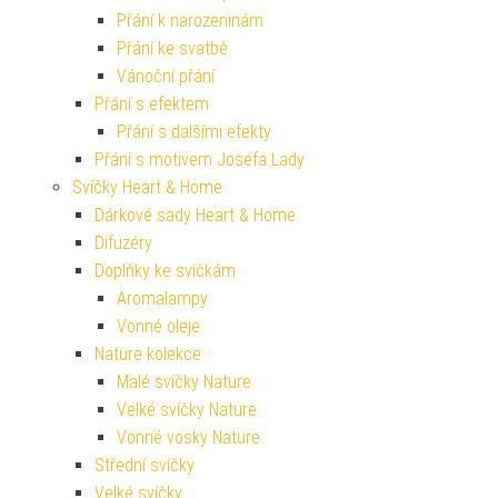
Přání k narozeninám
Přání ke svatbě
Vánoční přání
Přání s efektem
Přání s dalšími efekty
Přání s motivem Josefa Lady
Svíčky Heart & Home
Dárkové sady Heart & Home
Difuzéry
Doplňky ke svíčkám
Aromalampy
Vonné oleje
Nature kolekce
Malé svíčky Nature
Velké svíčky Nature
Vonné vosky Nature
Střední svíčky
Velké svíčky