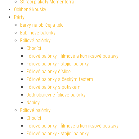
Stírací plakáty Mementerra
Oblíbené kousky
Párty
Barvy na obličej a tělo
Bublinové balónky
Fóliové balónky
Chodící
Fóliové balónky - filmové a komiksové postavy
Fóliové balónky - stojící balónky
Fóliové balónky číslice
Fóliové balónky s českým textem
Fóliové balónky s potiskem
Jednobarevné fóliové balónky
Nápisy
Fóliové balónky
Chodící
Fóliové balónky - filmové a komiksové postavy
Fóliové balónky - stojící balónky