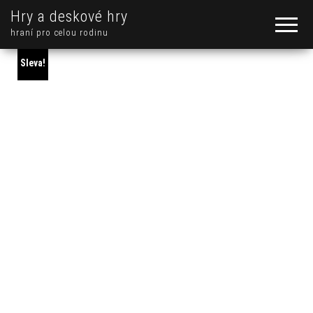
Hry a deskové hry
hraní pro celou rodinu
Sleva!