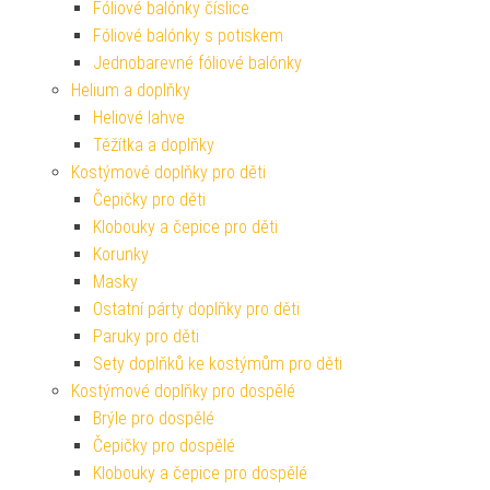
Fóliové balónky číslice
Fóliové balónky s potiskem
Jednobarevné fóliové balónky
Helium a doplňky
Heliové lahve
Těžítka a doplňky
Kostýmové doplňky pro děti
Čepičky pro děti
Klobouky a čepice pro děti
Korunky
Masky
Ostatní párty doplňky pro děti
Paruky pro děti
Sety doplňků ke kostýmům pro děti
Kostýmové doplňky pro dospělé
Brýle pro dospělé
Čepičky pro dospělé
Klobouky a čepice pro dospělé