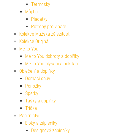
Termosky
Můj bar
Placatky
Potřeby pro vinaře
Kolekce Mužská záležitost
Kolekce Originál
Me to You
Me to You dobroty a doplňky
Me to You plyšáci a polštáře
Oblečení a doplňky
Domácí obuv
Ponožky
Šperky
Tašky a doplňky
Trička
Papírnictví
Bloky a zápisníky
Designové zápisníky