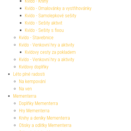
Kvído - Knihy
Kvído - Omalovánky a vystřihovánky
Kvído - Samolepkové sešity
Kvído - Sešity aktivit
Kvído - Sešity s fixou
Kvído - Stavebnice
Kvído - Venkovní hry a aktivity
Kvídovy cesty za pokladem
Kvído - Venkovní hry a aktivity
Kvídovy doplňky
Léto plné radosti
Na kempování
Na ven
Mementerra
Doplňky Mementerra
Hry Mementerra
Knihy a deníky Mementerra
Otisky a odlitky Mementerra