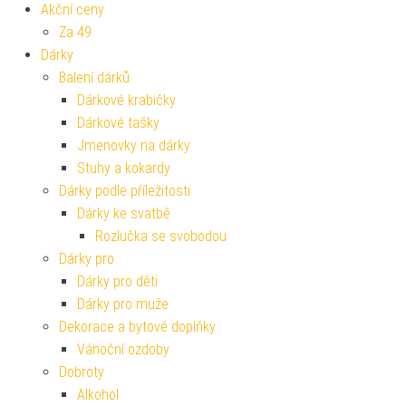
Akční ceny
Za 49
Dárky
Balení dárků
Dárkové krabičky
Dárkové tašky
Jmenovky na dárky
Stuhy a kokardy
Dárky podle příležitosti
Dárky ke svatbě
Rozlučka se svobodou
Dárky pro
Dárky pro děti
Dárky pro muže
Dekorace a bytové doplňky
Vánoční ozdoby
Dobroty
Alkohol