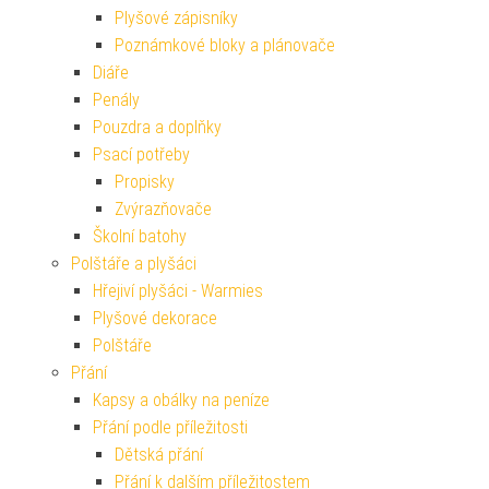
Plyšové zápisníky
Poznámkové bloky a plánovače
Diáře
Penály
Pouzdra a doplňky
Psací potřeby
Propisky
Zvýrazňovače
Školní batohy
Polštáře a plyšáci
Hřejiví plyšáci - Warmies
Plyšové dekorace
Polštáře
Přání
Kapsy a obálky na peníze
Přání podle příležitosti
Dětská přání
Přání k dalším příležitostem