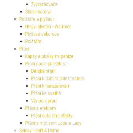
Zvýrazňovače
Školní batohy
Polštáře a plyšáci
Hřejiví plyšáci - Warmies
Plyšové dekorace
Polštáře
Přání
Kapsy a obálky na peníze
Přání podle příležitosti
Dětská přání
Přání k dalším příležitostem
Přání k narozeninám
Přání ke svatbě
Vánoční přání
Přání s efektem
Přání s dalšími efekty
Přání s motivem Josefa Lady
Svíčky Heart & Home