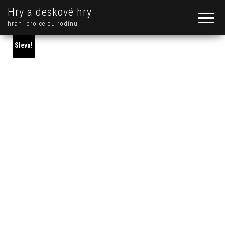
Hry a deskové hry
hraní pro celou rodinu
Sleva!