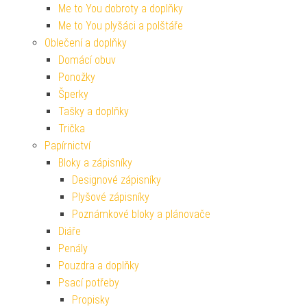
Me to You dobroty a doplňky
Me to You plyšáci a polštáře
Oblečení a doplňky
Domácí obuv
Ponožky
Šperky
Tašky a doplňky
Trička
Papírnictví
Bloky a zápisníky
Designové zápisníky
Plyšové zápisníky
Poznámkové bloky a plánovače
Diáře
Penály
Pouzdra a doplňky
Psací potřeby
Propisky