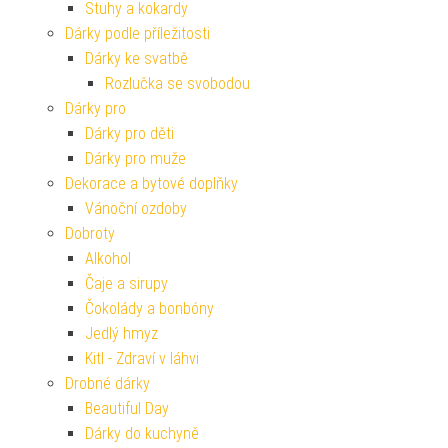
Stuhy a kokardy
Dárky podle příležitosti
Dárky ke svatbě
Rozlučka se svobodou
Dárky pro
Dárky pro děti
Dárky pro muže
Dekorace a bytové doplňky
Vánoční ozdoby
Dobroty
Alkohol
Čaje a sirupy
Čokolády a bonbóny
Jedlý hmyz
Kitl - Zdraví v láhvi
Drobné dárky
Beautiful Day
Dárky do kuchyně