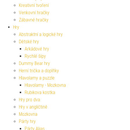
Kreativní tvoření
Venkovní hračky
Zábavné hračky
Hry
Abstraktní a logické hry
Dětské hry
Arkádové hry
Rychlé šípy
Dummy Bear hry
Herní trička a doplňky
Hlavolamy a puzzle
Hlavolamy - Mozkovna
Rubikova kostka
Hry pro dva
Hry v angličtině
Mozkovna
Párty hry
Párty Alias