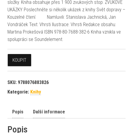
složky. Kniha obsahuje přes 1 900 zvukových stop. ZVUKOVÉ
UKÁZKY Poslechněte si několik ukázek z knihy Svět dopravy –
Kouzelné čtení. Namluvili: Stanislava Jachnická, Jan
Vondráček Text: Vhrsti Ilustrace: Vhrsti Redakce obsahu:
Martina Prokešová ISBN 978-80-7688-382-6 Kniha vznikla ve
spolupráci se Soundelement.
KOUPIT
SKU:
9788076883826
Kategorie:
Knihy
Popis
Další informace
Popis