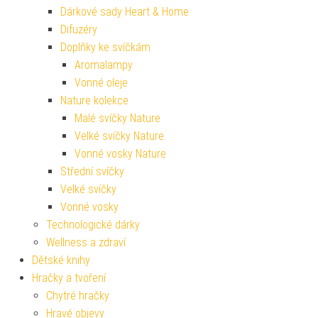
Dárkové sady Heart & Home
Difuzéry
Doplňky ke svíčkám
Aromalampy
Vonné oleje
Nature kolekce
Malé svíčky Nature
Velké svíčky Nature
Vonné vosky Nature
Střední svíčky
Velké svíčky
Vonné vosky
Technologické dárky
Wellness a zdraví
Dětské knihy
Hračky a tvoření
Chytré hračky
Hravé objevy