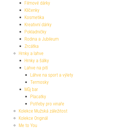
Filmové dárky
Klíčenky
Kosmetika
Kreativní dárky
Pokladničky
Rodina a Jubileum
Zrcátka
Hrnky a lahve
Hrnky a šálky
Lahve na pití
Láhve na sport a výlety
Termosky
Můj bar
Placatky
Potřeby pro vinaře
Kolekce Mužská záležitost
Kolekce Originál
Me to You