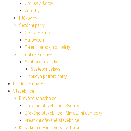
Ubrusy a šerpy
Zápichy
Ptákoviny
Sezónní párty
Čert a Mikuláš
Halloween
Pálení čarodějnic - párty
Tematické oslavy
Svatba a rozlučka
Svatební oslava
Tlapková patrola párty
Předobjednávky
Stavebnice
Dřevěné stavebnice
Dřevěné stavebnice - Květiny
Dřevěné stavebnice - Miniaturní domečky
Kreativní dřevěné stavebnice
Klasické a designové stavebnice