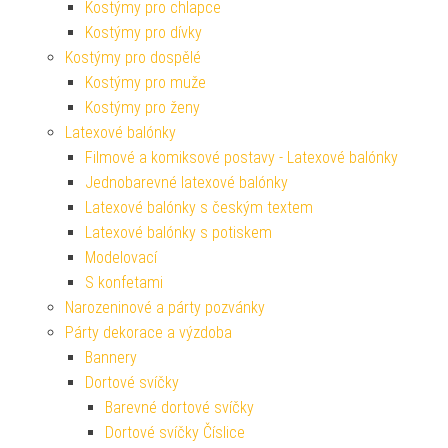
Kostýmy pro chlapce
Kostýmy pro dívky
Kostýmy pro dospělé
Kostýmy pro muže
Kostýmy pro ženy
Latexové balónky
Filmové a komiksové postavy - Latexové balónky
Jednobarevné latexové balónky
Latexové balónky s českým textem
Latexové balónky s potiskem
Modelovací
S konfetami
Narozeninové a párty pozvánky
Párty dekorace a výzdoba
Bannery
Dortové svíčky
Barevné dortové svíčky
Dortové svíčky Číslice