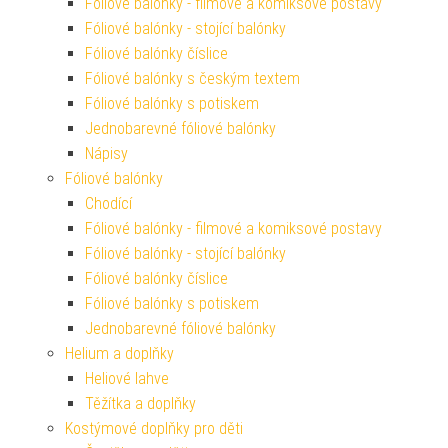
Fóliové balónky - filmové a komiksové postavy
Fóliové balónky - stojící balónky
Fóliové balónky číslice
Fóliové balónky s českým textem
Fóliové balónky s potiskem
Jednobarevné fóliové balónky
Nápisy
Fóliové balónky
Chodící
Fóliové balónky - filmové a komiksové postavy
Fóliové balónky - stojící balónky
Fóliové balónky číslice
Fóliové balónky s potiskem
Jednobarevné fóliové balónky
Helium a doplňky
Heliové lahve
Těžítka a doplňky
Kostýmové doplňky pro děti