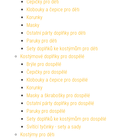
Čepičky pro děti
Klobouky a čepice pro děti
Korunky
Masky
Ostatní párty doplňky pro děti
Paruky pro děti
Sety doplňků ke kostýmům pro děti
Kostýmové doplňky pro dospělé
Brýle pro dospělé
Čepičky pro dospělé
Klobouky a čepice pro dospělé
Korunky
Masky a škrabošky pro dospělé
Ostatní párty doplňky pro dospělé
Paruky pro dospělé
Sety doplňků ke kostýmům pro dospělé
Svítící tyčinky - sety a sady
Kostýmy pro děti