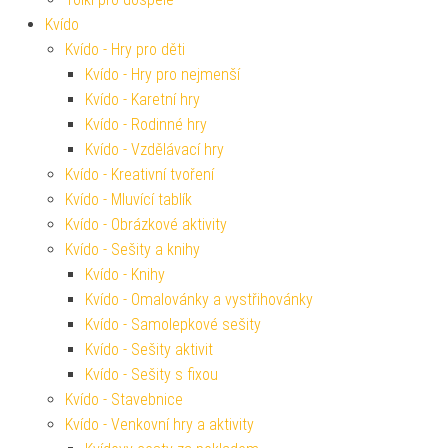
Kvído
Kvído - Hry pro děti
Kvído - Hry pro nejmenší
Kvído - Karetní hry
Kvído - Rodinné hry
Kvído - Vzdělávací hry
Kvído - Kreativní tvoření
Kvído - Mluvící tablík
Kvído - Obrázkové aktivity
Kvído - Sešity a knihy
Kvído - Knihy
Kvído - Omalovánky a vystřihovánky
Kvído - Samolepkové sešity
Kvído - Sešity aktivit
Kvído - Sešity s fixou
Kvído - Stavebnice
Kvído - Venkovní hry a aktivity