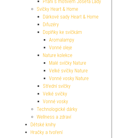
Přání s motivem Josefa Lady
Svíčky Heart & Home
Dárkové sady Heart & Home
Difuzéry
Doplňky ke svíčkám
Aromalampy
Vonné oleje
Nature kolekce
Malé svíčky Nature
Velké svíčky Nature
Vonné vosky Nature
Střední svíčky
Velké svíčky
Vonné vosky
Technologické dárky
Wellness a zdraví
Dětské knihy
Hračky a tvoření