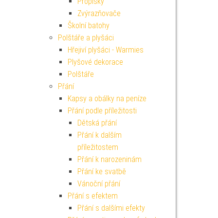
Propisky
Zvýrazňovače
Školní batohy
Polštáře a plyšáci
Hřejiví plyšáci - Warmies
Plyšové dekorace
Polštáře
Přání
Kapsy a obálky na peníze
Přání podle příležitosti
Dětská přání
Přání k dalším
příležitostem
Přání k narozeninám
Přání ke svatbě
Vánoční přání
Přání s efektem
Přání s dalšími efekty