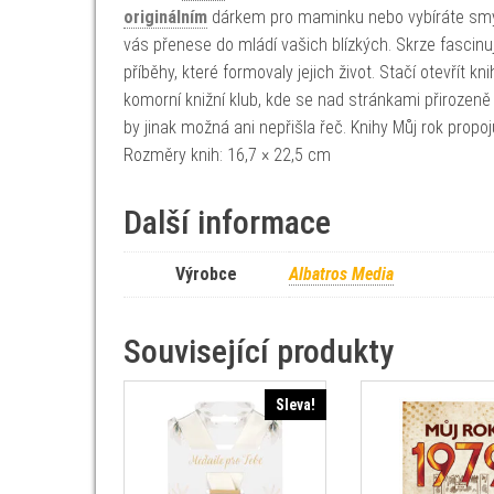
originálním
dárkem pro maminku nebo vybíráte smysl
vás přenese do mládí vašich blízkých. Skrze fascinu
příběhy, které formovaly jejich život. Stačí otevřít
komorní knižní klub, kde se nad stránkami přirozeně r
by jinak možná ani nepřišla řeč. Knihy Můj rok propoju
Rozměry knih: 16,7 × 22,5 cm
Další informace
Výrobce
Albatros Media
Související produkty
Sleva!