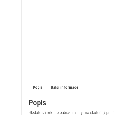
Popis
Další informace
Popis
Hledáte
dárek
pro babičku, který má skutečný příbě