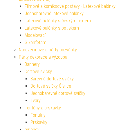
Filmové a komiksové postavy - Latexové balónky
Jednobarevné latexové balónky
Latexové balónky s českým textem
Latexové balónky s potiskem
Modelovací
S konfetami
Narozeninové a párty pozvánky
Párty dekorace a výzdoba
Bannery
Dortové svíčky
Barevné dortové svíčky
Dortové svíčky Číslice
Jednobarevné dortové svíčky
Tvary
Fontány a prskavky
Fontány
Prskavky
Girlandy