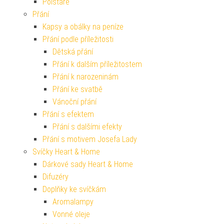
Polštáře
Přání
Kapsy a obálky na peníze
Přání podle příležitosti
Dětská přání
Přání k dalším příležitostem
Přání k narozeninám
Přání ke svatbě
Vánoční přání
Přání s efektem
Přání s dalšími efekty
Přání s motivem Josefa Lady
Svíčky Heart & Home
Dárkové sady Heart & Home
Difuzéry
Doplňky ke svíčkám
Aromalampy
Vonné oleje