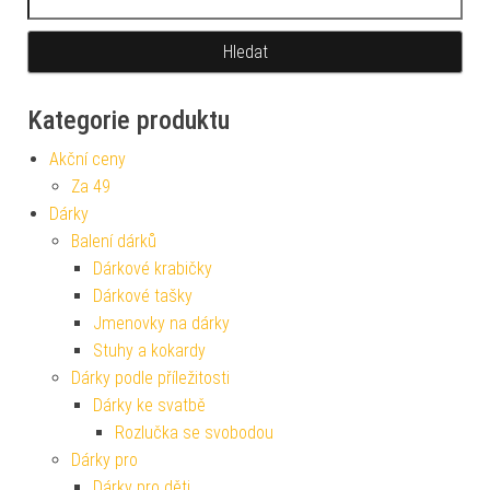
Kategorie produktu
Akční ceny
Za 49
Dárky
Balení dárků
Dárkové krabičky
Dárkové tašky
Jmenovky na dárky
Stuhy a kokardy
Dárky podle příležitosti
Dárky ke svatbě
Rozlučka se svobodou
Dárky pro
Dárky pro děti