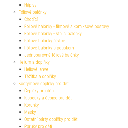
Nápisy
Fóliové balónky
Chodící
Fóliové balónky - filmové a komiksové postavy
Fóliové balónky - stojící balónky
Fóliové balónky číslice
Fóliové balónky s potiskem
Jednobarevné fóliové balónky
Helium a doplňky
Heliové lahve
Těžítka a doplňky
Kostýmové doplňky pro děti
Čepičky pro děti
Klobouky a čepice pro děti
Korunky
Masky
Ostatní párty doplňky pro děti
Paruky pro děti