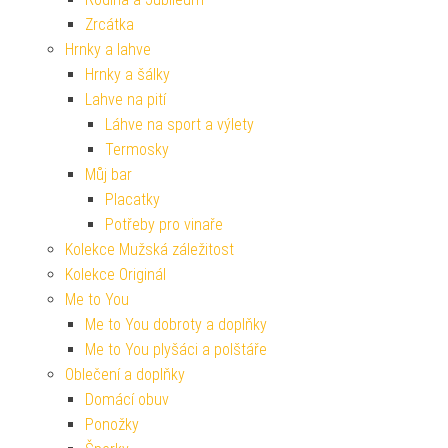
Zrcátka
Hrnky a lahve
Hrnky a šálky
Lahve na pití
Láhve na sport a výlety
Termosky
Můj bar
Placatky
Potřeby pro vinaře
Kolekce Mužská záležitost
Kolekce Originál
Me to You
Me to You dobroty a doplňky
Me to You plyšáci a polštáře
Oblečení a doplňky
Domácí obuv
Ponožky