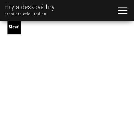
Hry a deskové hry
hraní pro celou rodinu
Sleva!