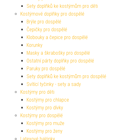
Sety doplňků ke kostýmům pro děti
Kostýmové doplňky pro dospělé
Brýle pro dospělé
Čepičky pro dospělé
Klobouky a čepice pro dospělé
Korunky
Masky a škrabošky pro dospělé
Ostatní párty doplňky pro dospělé
Paruky pro dospělé
Sety doplňků ke kostýmům pro dospělé
Svítící tyčinky - sety a sady
Kostýmy pro děti
Kostýmy pro chlapce
Kostýmy pro dívky
Kostýmy pro dospělé
Kostýmy pro muže
Kostýmy pro ženy
Latexové balónky