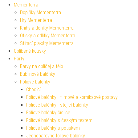
Mementerra
Doplňky Mementerra
Hry Mementerra
Knihy a deníky Mementerra
Otisky a odlitky Mementerra
Stírací plakáty Mementerra
Oblíbené kousky
Párty
Barvy na obličej a tělo
Bublinové balónky
Fóliové balónky
Chodící
Fóliové balónky - filmové a komiksové postavy
Fóliové balónky - stojící balónky
Fóliové balónky číslice
Fóliové balónky s českým textem
Fóliové balónky s potiskem
Jednobarevné fóliové balónky