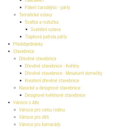
Halloween
Pálení čarodějnic - párty
Tematické oslavy
Svatba a rozlučka
Svatební oslava
Tlapková patrola párty
Předobjednávky
Stavebnice
Dřevěné stavebnice
Dřevěné stavebnice - Květiny
Dřevěné stavebnice - Miniaturní domečky
Kreativní dřevěné stavebnice
Klasické a designové stavebnice
Designové květinové stavebnice
Vánoce s Albi
Vánoce pro celou rodinu
Vánoce pro děti
Vánoce pro kamarády