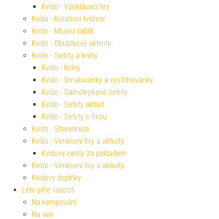
Kvído - Vzdělávací hry
Kvído - Kreativní tvoření
Kvído - Mluvící tablík
Kvído - Obrázkové aktivity
Kvído - Sešity a knihy
Kvído - Knihy
Kvído - Omalovánky a vystřihovánky
Kvído - Samolepkové sešity
Kvído - Sešity aktivit
Kvído - Sešity s fixou
Kvído - Stavebnice
Kvído - Venkovní hry a aktivity
Kvídovy cesty za pokladem
Kvído - Venkovní hry a aktivity
Kvídovy doplňky
Léto plné radosti
Na kempování
Na ven