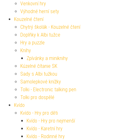
Venkovní hry
Výhodné herní sety
Kouzelné čtení
Chytrý školák - Kouzelné čtení
Doplňky k Albi tužce
Hry a puzzle
Knihy
Zpívánky a miniknihy
Kúzelné čítanie SK
Sady s Albi tužkou
Samolepkové knížky
Tolki - Electronic talking pen
Tolki pro dospělé
Kvído
Kvído - Hry pro děti
Kvído - Hry pro nejmenší
Kvído - Karetní hry
Kvído - Rodinné hry