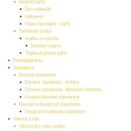
Sezónní párty
Čert a Mikuláš
Halloween
Pálení čarodějnic - párty
Tematické oslavy
Svatba a rozlučka
Svatební oslava
Tlapková patrola párty
Předobjednávky
Stavebnice
Dřevěné stavebnice
Dřevěné stavebnice - Květiny
Dřevěné stavebnice - Miniaturní domečky
Kreativní dřevěné stavebnice
Klasické a designové stavebnice
Designové květinové stavebnice
Vánoce s Albi
Vánoce pro celou rodinu