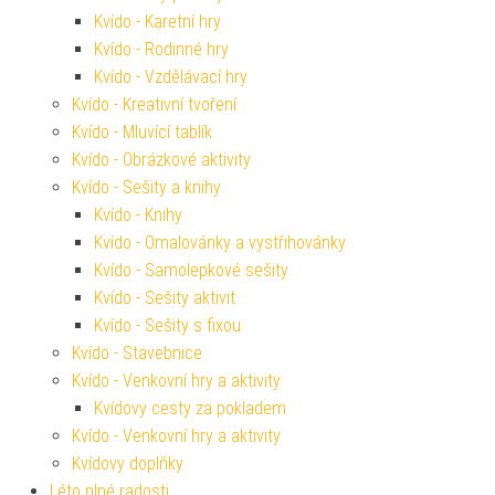
Kvído - Karetní hry
Kvído - Rodinné hry
Kvído - Vzdělávací hry
Kvído - Kreativní tvoření
Kvído - Mluvící tablík
Kvído - Obrázkové aktivity
Kvído - Sešity a knihy
Kvído - Knihy
Kvído - Omalovánky a vystřihovánky
Kvído - Samolepkové sešity
Kvído - Sešity aktivit
Kvído - Sešity s fixou
Kvído - Stavebnice
Kvído - Venkovní hry a aktivity
Kvídovy cesty za pokladem
Kvído - Venkovní hry a aktivity
Kvídovy doplňky
Léto plné radosti