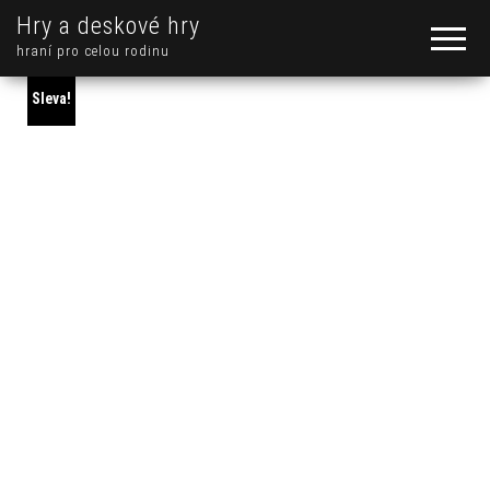
Hry a deskové hry
hraní pro celou rodinu
Sleva!