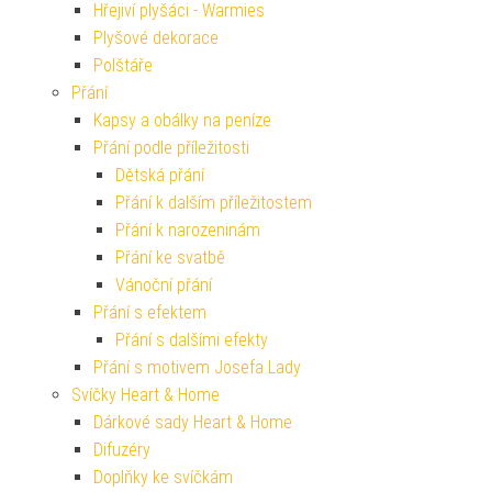
Hřejiví plyšáci - Warmies
Plyšové dekorace
Polštáře
Přání
Kapsy a obálky na peníze
Přání podle příležitosti
Dětská přání
Přání k dalším příležitostem
Přání k narozeninám
Přání ke svatbě
Vánoční přání
Přání s efektem
Přání s dalšími efekty
Přání s motivem Josefa Lady
Svíčky Heart & Home
Dárkové sady Heart & Home
Difuzéry
Doplňky ke svíčkám