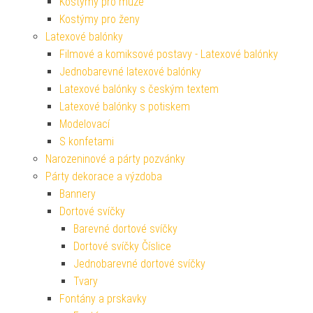
Kostýmy pro muže
Kostýmy pro ženy
Latexové balónky
Filmové a komiksové postavy - Latexové balónky
Jednobarevné latexové balónky
Latexové balónky s českým textem
Latexové balónky s potiskem
Modelovací
S konfetami
Narozeninové a párty pozvánky
Párty dekorace a výzdoba
Bannery
Dortové svíčky
Barevné dortové svíčky
Dortové svíčky Číslice
Jednobarevné dortové svíčky
Tvary
Fontány a prskavky