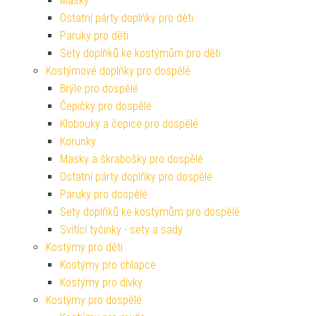
Masky
Ostatní párty doplňky pro děti
Paruky pro děti
Sety doplňků ke kostýmům pro děti
Kostýmové doplňky pro dospělé
Brýle pro dospělé
Čepičky pro dospělé
Klobouky a čepice pro dospělé
Korunky
Masky a škrabošky pro dospělé
Ostatní párty doplňky pro dospělé
Paruky pro dospělé
Sety doplňků ke kostýmům pro dospělé
Svítící tyčinky - sety a sady
Kostýmy pro děti
Kostýmy pro chlapce
Kostýmy pro dívky
Kostýmy pro dospělé