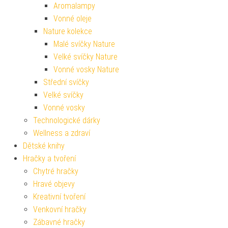
Aromalampy
Vonné oleje
Nature kolekce
Malé svíčky Nature
Velké svíčky Nature
Vonné vosky Nature
Střední svíčky
Velké svíčky
Vonné vosky
Technologické dárky
Wellness a zdraví
Dětské knihy
Hračky a tvoření
Chytré hračky
Hravé objevy
Kreativní tvoření
Venkovní hračky
Zábavné hračky