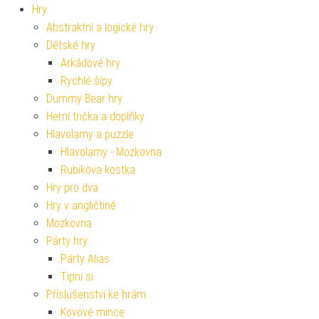
Hry
Abstraktní a logické hry
Dětské hry
Arkádové hry
Rychlé šípy
Dummy Bear hry
Herní trička a doplňky
Hlavolamy a puzzle
Hlavolamy - Mozkovna
Rubikova kostka
Hry pro dva
Hry v angličtině
Mozkovna
Párty hry
Párty Alias
Tipni si
Příslušenství ke hrám
Kovové mince