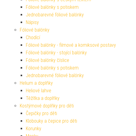
Fóliové balónky s potiskem
Jednobarevné fóliové balónky
Nápisy
Fóliové balónky
Chodící
Fóliové balónky - filmové a komiksové postavy
Fóliové balónky - stojící balónky
Fóliové balónky číslice
Fóliové balónky s potiskem
Jednobarevné fóliové balónky
Helium a doplňky
Heliové lahve
Těžítka a doplňky
Kostýmové doplňky pro děti
Čepičky pro děti
Klobouky a čepice pro děti
Korunky