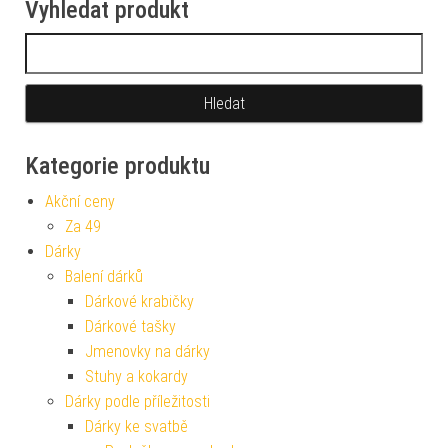
Vyhledat produkt
Vyhledávání
Kategorie produktu
Akční ceny
Za 49
Dárky
Balení dárků
Dárkové krabičky
Dárkové tašky
Jmenovky na dárky
Stuhy a kokardy
Dárky podle příležitosti
Dárky ke svatbě