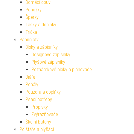
Domácí obuv
Ponožky
Šperky
Tašky a doplňky
Trička
Papírnictví
Bloky a zápisníky
Designové zápisníky
Plyšové zápisníky
Poznámkové bloky a plánovače
Diáře
Penály
Pouzdra a doplňky
Psací potřeby
Propisky
Zvýrazňovače
Školní batohy
Polštáře a plyšáci