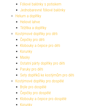
Fóliové balónky s potiskem
Jednobarevné fóliové balónky
Helium a doplňky
Heliové lahve
Těžítka a doplňky
Kostýmové doplňky pro děti
Čepičky pro děti
Klobouky a čepice pro děti
Korunky
Masky
Ostatní párty doplňky pro děti
Paruky pro děti
Sety doplňků ke kostýmům pro děti
Kostýmové doplňky pro dospělé
Brýle pro dospělé
Čepičky pro dospělé
Klobouky a čepice pro dospělé
Korunky