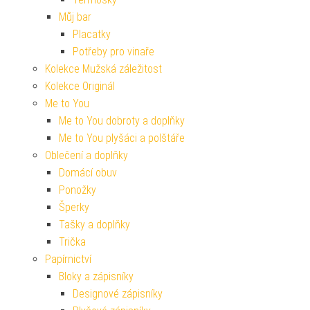
Můj bar
Placatky
Potřeby pro vinaře
Kolekce Mužská záležitost
Kolekce Originál
Me to You
Me to You dobroty a doplňky
Me to You plyšáci a polštáře
Oblečení a doplňky
Domácí obuv
Ponožky
Šperky
Tašky a doplňky
Trička
Papírnictví
Bloky a zápisníky
Designové zápisníky