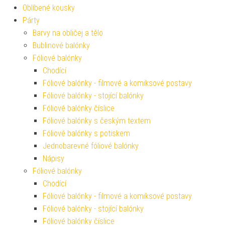
Oblíbené kousky
Párty
Barvy na obličej a tělo
Bublinové balónky
Fóliové balónky
Chodící
Fóliové balónky - filmové a komiksové postavy
Fóliové balónky - stojící balónky
Fóliové balónky číslice
Fóliové balónky s českým textem
Fóliové balónky s potiskem
Jednobarevné fóliové balónky
Nápisy
Fóliové balónky
Chodící
Fóliové balónky - filmové a komiksové postavy
Fóliové balónky - stojící balónky
Fóliové balónky číslice