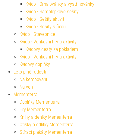
Kvído - Omalovánky a vystřihovánky
Kvído - Samolepkové sešity
Kvído - Sešity aktivit
Kvído - Sešity s fixou
Kvído - Stavebnice
Kvído - Venkovní hry a aktivity
Kvídovy cesty za pokladem
Kvído - Venkovní hry a aktivity
Kvídovy doplňky
Léto plné radosti
Na kempování
Na ven
Mementerra
Doplňky Mementerra
Hry Mementerra
Knihy a deníky Mementerra
Otisky a odlitky Mementerra
Stírací plakáty Mementerra