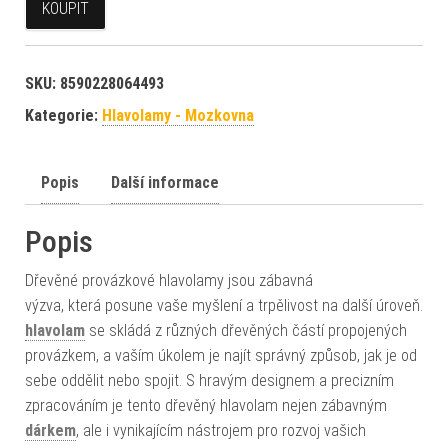
KOUPIT
SKU:
8590228064493
Kategorie:
Hlavolamy - Mozkovna
Popis
Další informace
Popis
Dřevěné provázkové hlavolamy jsou zábavná
výzva, která posune vaše myšlení a trpělivost na další úroveň.
hlavolam
se skládá z různých dřevěných částí propojených
provázkem, a vaším úkolem je najít správný způsob, jak je od
sebe oddělit nebo spojit. S hravým designem a precizním
zpracováním je tento dřevěný hlavolam nejen zábavným
dárkem
, ale i vynikajícím nástrojem pro rozvoj vašich