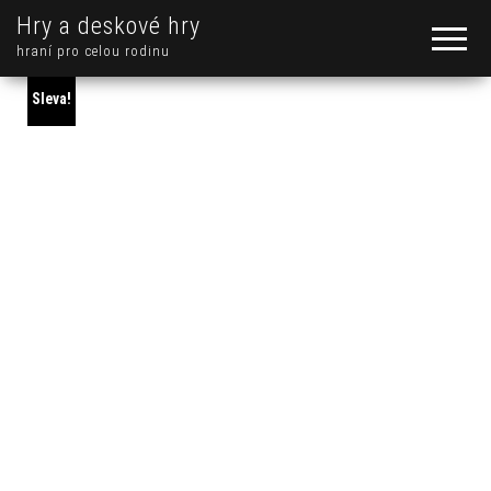
Hry a deskové hry
hraní pro celou rodinu
Sleva!