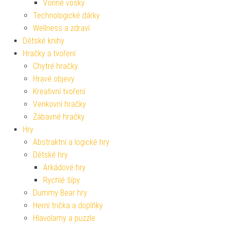
Vonné vosky
Technologické dárky
Wellness a zdraví
Dětské knihy
Hračky a tvoření
Chytré hračky
Hravé objevy
Kreativní tvoření
Venkovní hračky
Zábavné hračky
Hry
Abstraktní a logické hry
Dětské hry
Arkádové hry
Rychlé šípy
Dummy Bear hry
Herní trička a doplňky
Hlavolamy a puzzle