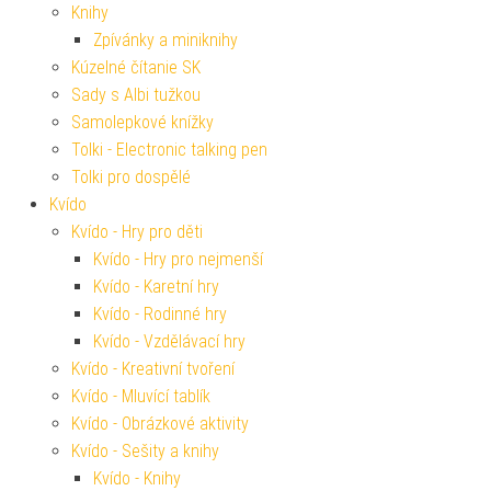
Knihy
Zpívánky a miniknihy
Kúzelné čítanie SK
Sady s Albi tužkou
Samolepkové knížky
Tolki - Electronic talking pen
Tolki pro dospělé
Kvído
Kvído - Hry pro děti
Kvído - Hry pro nejmenší
Kvído - Karetní hry
Kvído - Rodinné hry
Kvído - Vzdělávací hry
Kvído - Kreativní tvoření
Kvído - Mluvící tablík
Kvído - Obrázkové aktivity
Kvído - Sešity a knihy
Kvído - Knihy