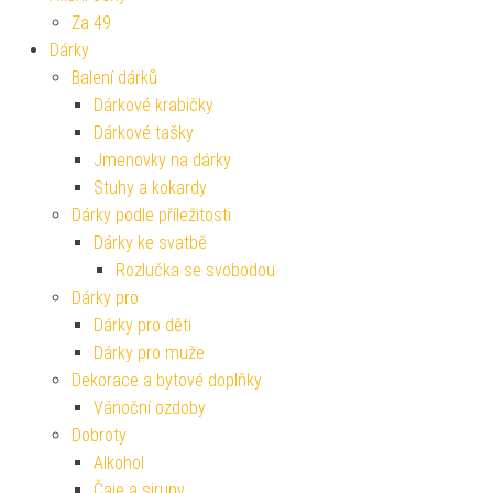
Za 49
Dárky
Balení dárků
Dárkové krabičky
Dárkové tašky
Jmenovky na dárky
Stuhy a kokardy
Dárky podle příležitosti
Dárky ke svatbě
Rozlučka se svobodou
Dárky pro
Dárky pro děti
Dárky pro muže
Dekorace a bytové doplňky
Vánoční ozdoby
Dobroty
Alkohol
Čaje a sirupy