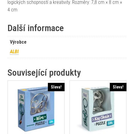
logických schopností a kreativity. Rozměry: 7,8 cm × 8 cm ×
4 cm
Další informace
Výrobce
ALBI
Související produkty
Sleva!
Sleva!