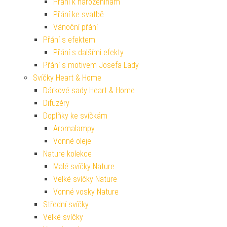
Přání k narozeninám
Přání ke svatbě
Vánoční přání
Přání s efektem
Přání s dalšími efekty
Přání s motivem Josefa Lady
Svíčky Heart & Home
Dárkové sady Heart & Home
Difuzéry
Doplňky ke svíčkám
Aromalampy
Vonné oleje
Nature kolekce
Malé svíčky Nature
Velké svíčky Nature
Vonné vosky Nature
Střední svíčky
Velké svíčky