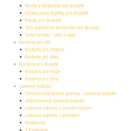
Masky a škrabošky pro dospělé
Ostatní párty doplňky pro dospělé
Paruky pro dospělé
Sety doplňků ke kostýmům pro dospělé
Svítící tyčinky - sety a sady
Kostýmy pro děti
Kostýmy pro chlapce
Kostýmy pro dívky
Kostýmy pro dospělé
Kostýmy pro muže
Kostýmy pro ženy
Latexové balónky
Filmové a komiksové postavy - Latexové balónky
Jednobarevné latexové balónky
Latexové balónky s českým textem
Latexové balónky s potiskem
Modelovací
S konfetami