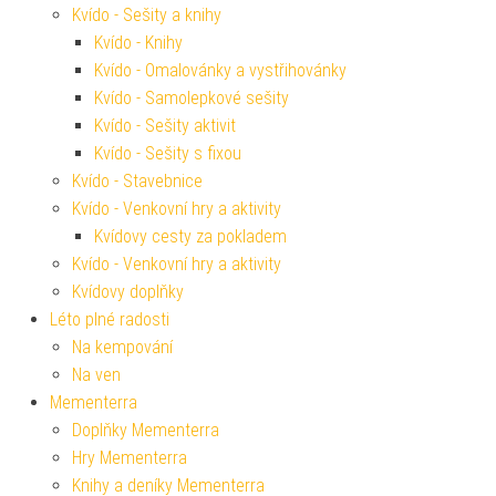
Kvído - Sešity a knihy
Kvído - Knihy
Kvído - Omalovánky a vystřihovánky
Kvído - Samolepkové sešity
Kvído - Sešity aktivit
Kvído - Sešity s fixou
Kvído - Stavebnice
Kvído - Venkovní hry a aktivity
Kvídovy cesty za pokladem
Kvído - Venkovní hry a aktivity
Kvídovy doplňky
Léto plné radosti
Na kempování
Na ven
Mementerra
Doplňky Mementerra
Hry Mementerra
Knihy a deníky Mementerra