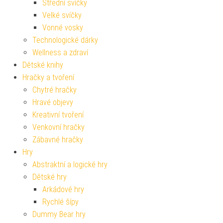
Střední svíčky
Velké svíčky
Vonné vosky
Technologické dárky
Wellness a zdraví
Dětské knihy
Hračky a tvoření
Chytré hračky
Hravé objevy
Kreativní tvoření
Venkovní hračky
Zábavné hračky
Hry
Abstraktní a logické hry
Dětské hry
Arkádové hry
Rychlé šípy
Dummy Bear hry