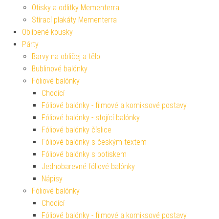
Otisky a odlitky Mementerra
Stírací plakáty Mementerra
Oblíbené kousky
Párty
Barvy na obličej a tělo
Bublinové balónky
Fóliové balónky
Chodící
Fóliové balónky - filmové a komiksové postavy
Fóliové balónky - stojící balónky
Fóliové balónky číslice
Fóliové balónky s českým textem
Fóliové balónky s potiskem
Jednobarevné fóliové balónky
Nápisy
Fóliové balónky
Chodící
Fóliové balónky - filmové a komiksové postavy