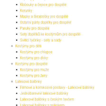
Klobouky a čepice pro dospělé
Korunky
Masky a škrabošky pro dospělé
Ostatní párty doplňky pro dospělé
Paruky pro dospělé
Sety doplňků ke kostýmům pro dospělé
Svítící tyčinky - sety a sady
Kostýmy pro děti
Kostýmy pro chlapce
Kostýmy pro dívky
Kostýmy pro dospělé
Kostýmy pro muže
Kostýmy pro ženy
Latexové balónky
Filmové a komiksové postavy - Latexové balónky
Jednobarevné latexové balónky
Latexové balónky s českým textem
Latexové balónky s potiskem