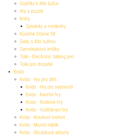
Doplňky k Albi tužce
Hry a puzzle
Knihy
Zpívánky a miniknihy
Kúzelné čítanie SK
Sady s Albi tužkou
Samolepkové knížky
Tolki - Electronic talking pen
Tolki pro dospělé
Kvído
Kvído - Hry pro děti
Kvído - Hry pro nejmenší
Kvído - Karetní hry
Kvído - Rodinné hry
Kvído - Vzdělávací hry
Kvído - Kreativní tvoření
Kvído - Mluvící tablík
Kvído - Obrázkové aktivity