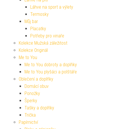
Láhve na sport a výlety
Termosky
Můj bar
Placatky
Potřeby pro vinaře
Kolekce Mužská záležitost
Kolekce Originál
Me to You
Me to You dobroty a doplňky
Me to You plyšáci a polštáře
Oblečení a doplňky
Domácí obuv
Ponožky
Šperky
Tašky a doplňky
Trička
Papírnictví