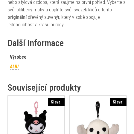
nebo stylová ozdoba, která zaujme na první pohled. Vyberte si
svůj oblíbený motiv a doplňte svůj svazek klíčů o tento
originální
dřevěný suvenýr, který v sobě spojuje
jednoduchost a krásu přírody.
Další informace
Výrobce
ALBI
Související produkty
Sleva!
Sleva!