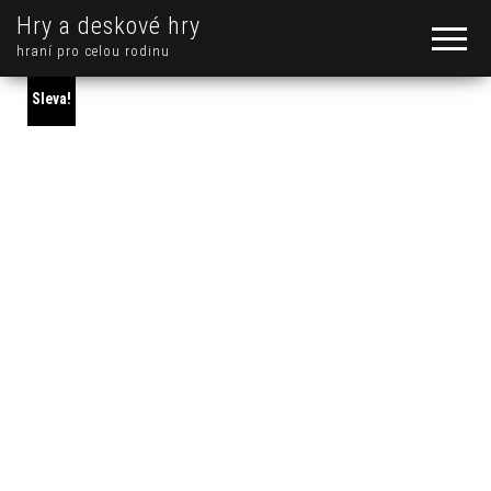
Hry a deskové hry
hraní pro celou rodinu
Sleva!