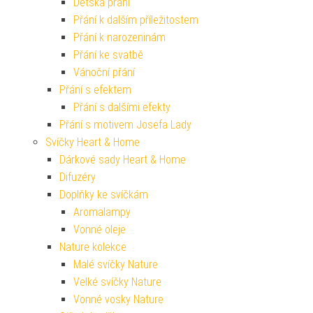
Dětská přání
Přání k dalším příležitostem
Přání k narozeninám
Přání ke svatbě
Vánoční přání
Přání s efektem
Přání s dalšími efekty
Přání s motivem Josefa Lady
Svíčky Heart & Home
Dárkové sady Heart & Home
Difuzéry
Doplňky ke svíčkám
Aromalampy
Vonné oleje
Nature kolekce
Malé svíčky Nature
Velké svíčky Nature
Vonné vosky Nature