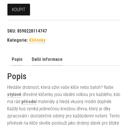
KOUPIT
SKU:
8590228114747
Kategorie:
Klíčenky
Popis
Další informace
Popis
Hledáte drobnost, která oživí vaše klíče nebo batoh? Naše
stylové
dřevěné klíčenky jsou ideální volbou pro každého, kdo
má rád
přírodní
materiály a hledá vkusný módní doplněk.
Každý kus vyniká jedinečnou kresbou dřeva, který je díky
zpracování i dostatečně odolný pro každodenní nošení. Tento
přívěsek na klíče skvěle poslouží jako drobný dárek pro blízké