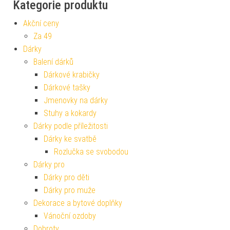
Kategorie produktu
Akční ceny
Za 49
Dárky
Balení dárků
Dárkové krabičky
Dárkové tašky
Jmenovky na dárky
Stuhy a kokardy
Dárky podle příležitosti
Dárky ke svatbě
Rozlučka se svobodou
Dárky pro
Dárky pro děti
Dárky pro muže
Dekorace a bytové doplňky
Vánoční ozdoby
Dobroty