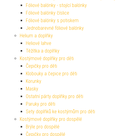
Fóliové balónky - stojící balónky
Fóliové balónky číslice
Fóliové balónky s potiskem
Jednobarevné fóliové balónky
Helium a doplňky
Heliové lahve
Těžítka a doplňky
Kostýmové doplňky pro děti
Čepičky pro děti
Klobouky a čepice pro děti
Korunky
Masky
Ostatní párty doplňky pro děti
Paruky pro děti
Sety doplňků ke kostýmům pro děti
Kostýmové doplňky pro dospělé
Brýle pro dospělé
Čepičky pro dospělé