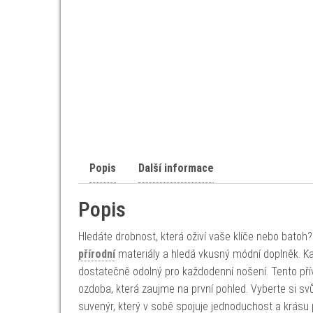
Popis
Další informace
Popis
Hledáte drobnost, která oživí vaše klíče nebo bato
přírodní
materiály a hledá vkusný módní doplněk. Kaž
dostatečně odolný pro každodenní nošení. Tento přív
ozdoba, která zaujme na první pohled. Vyberte si svů
suvenýr, který v sobě spojuje jednoduchost a krásu p