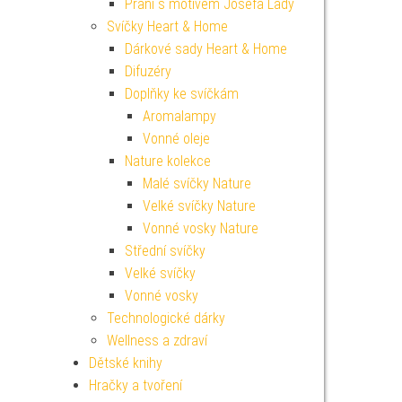
Přání s motivem Josefa Lady
Svíčky Heart & Home
Dárkové sady Heart & Home
Difuzéry
Doplňky ke svíčkám
Aromalampy
Vonné oleje
Nature kolekce
Malé svíčky Nature
Velké svíčky Nature
Vonné vosky Nature
Střední svíčky
Velké svíčky
Vonné vosky
Technologické dárky
Wellness a zdraví
Dětské knihy
Hračky a tvoření