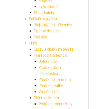
Propisky
Zvýrazňovače
Školní batohy
Polštáře a plyšáci
Hřejiví plyšáci - Warmies
Plyšové dekorace
Polštáře
Přání
Kapsy a obálky na peníze
Přání podle příležitosti
Dětská přání
Přání k dalším
příležitostem
Přání k narozeninám
Přání ke svatbě
Vánoční přání
Přání s efektem
Přání s dalšími efekty