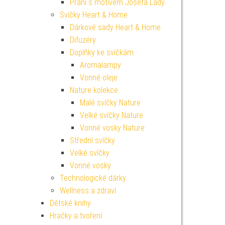
Přání s motivem Josefa Lady
Svíčky Heart & Home
Dárkové sady Heart & Home
Difuzéry
Doplňky ke svíčkám
Aromalampy
Vonné oleje
Nature kolekce
Malé svíčky Nature
Velké svíčky Nature
Vonné vosky Nature
Střední svíčky
Velké svíčky
Vonné vosky
Technologické dárky
Wellness a zdraví
Dětské knihy
Hračky a tvoření