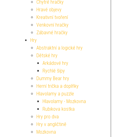
Chytré hračky
Hravé objevy
Kreativní tvoření
Venkovní hračky
Zábavné hračky
Hry
Abstraktní a logické hry
Dětské hry
Arkádové hry
Rychlé šípy
Dummy Bear hry
Herní trička a doplňky
Hlavolamy a puzzle
Hlavolamy - Mozkovna
Rubikova kostka
Hry pro dva
Hry v angličtině
Mozkovna