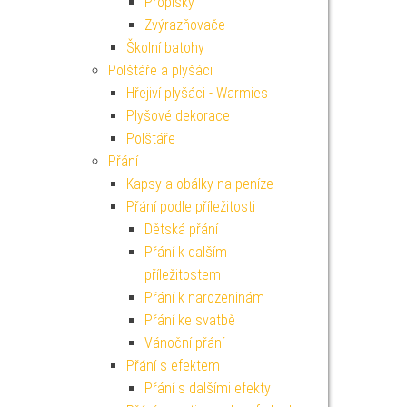
Propisky
Zvýrazňovače
Školní batohy
Polštáře a plyšáci
Hřejiví plyšáci - Warmies
Plyšové dekorace
Polštáře
Přání
Kapsy a obálky na peníze
Přání podle příležitosti
Dětská přání
Přání k dalším
příležitostem
Přání k narozeninám
Přání ke svatbě
Vánoční přání
Přání s efektem
Přání s dalšími efekty